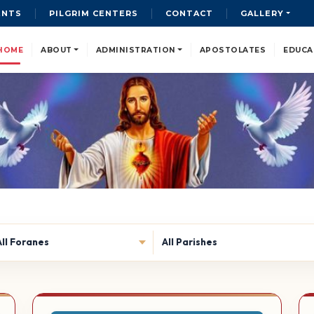
ENTS
PILGRIM CENTERS
CONTACT
GALLERY
HOME
ABOUT
ADMINISTRATION
APOSTOLATES
EDUCA