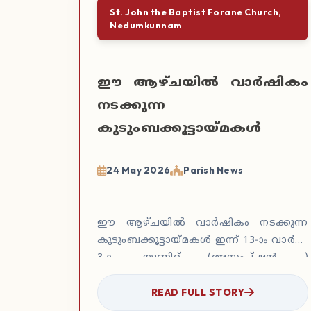
St. John the Baptist Forane Church,
Nedumkunnam
ഈ ആഴ്ചയില്‍ വാര്‍ഷികം
നടക്കുന്ന
കുടുംബക്കൂട്ടായ്മകള്‍
24 May 2026
Parish News
ഈ ആഴ്ചയില്‍ വാര്‍ഷികം നടക്കുന്ന
കുടുംബക്കൂട്ടായ്മകള്‍ ഇന്ന് 13-ാം വാര്‍ഡ്
3-ാം യൂണിറ്റ് (അസംപ്ഷൻ )
വൈകുന്നേരം 6 മണിക്ക് ചേലക്കൊമ്പ്
READ FULL STORY
പ്രെഷ്യസ് സ്കൂളിൽ …