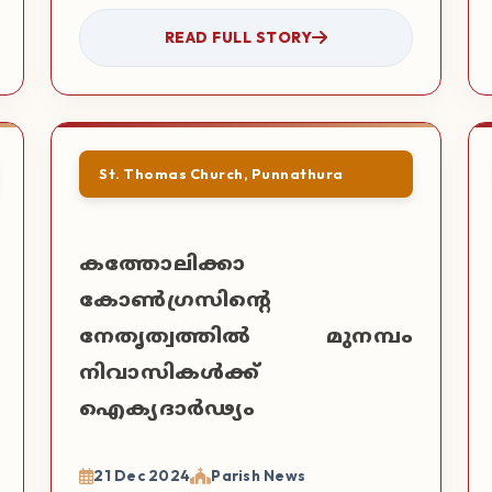
READ FULL STORY
St. Thomas Church, Punnathura
കത്തോലിക്കാ
കോൺഗ്രസിന്റെ
നേതൃത്വത്തിൽ മുനമ്പം
നിവാസികൾക്ക്
ഐക്യദാർഢ്യം
21 Dec 2024
Parish News