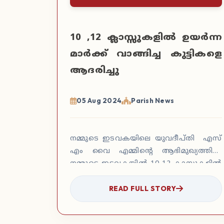
10 ,12 ക്ലാസ്സുകളിൽ ഉയർന്ന
മാർക്ക് വാങ്ങിച്ച കുട്ടികളെ
ആദരിച്ചു
05 Aug 2024
Parish News
നമ്മുടെ ഇടവകയിലെ യുവദീപ്തി എസ്
എം വൈ എമ്മിന്റെ ആഭിമുഖ്യത്തിൽ
നമ്മുടെ ഇടവകയിൽ 10 12 ക്ലാസുകളിൽ
ഉയർന്ന മാർക്ക് വാങ്ങിച്ച കുട്ടികളെ
READ FULL STORY
ആദരിക്കുകയുണ്ടായി …