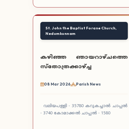
St. John the Baptist Forane Church,
Nedumkunnam
കഴിഞ്ഞ ഞായറാഴ്ചത്തെ
സ്തോത്രക്കാഴ്ച്ച
08 Mar 2026
Parish News
വലിയപള്ളി - 35780 കറുകച്ചാൽ ചാപ്പൽ
- 3740 കോമാക്കൽ ചാപ്പൽ - 1580