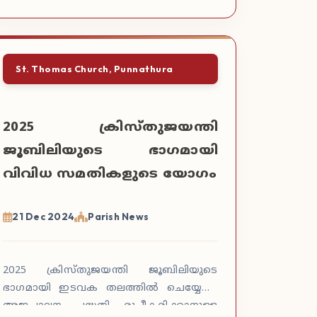
St. Thomas Church, Punnathura
2025 ക്രിസ്തുജയന്തി
ജൂബിലിയുടെ ഭാഗമായി
വിവിധ സമതികളുടെ യോഗം
21 Dec 2024
Parish News
2025 ക്രിസ്തുജയന്തി ജൂബിലിയുടെ
ഭാഗമായി ഇടവക തലത്തിൽ ചെയ്യേണ്ട
അജപാലന പദ്ധതി രൂപീകരിക്കാനുള്ള