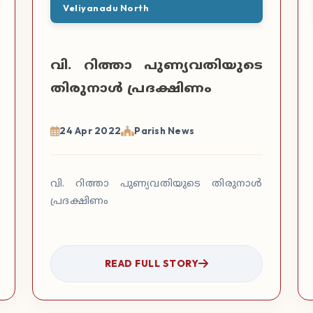
Veliyanadu North
വി. റിത്താ പുണ്യവതിയുടെ
തിരുനാള്‍ പ്രദക്ഷിണം
24 Apr 2022
Parish News
വി. റിത്താ പുണ്യവതിയുടെ തിരുനാള്‍
പ്രദക്ഷിണം
READ FULL STORY