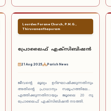
Lourdes Forane Church, P.M.G.,
Thiruvananthapuram
പ്രോലൈഫ് എക്സിബിഷൻ
21 Aug 2025
Parish News
ജീവന്റെ മൂല്യം ഉദ്ഘോഷിക്കുന്നതിനും
അതിന്റെ പ്രാധാന്യം സമൂഹത്തിലേക്ക്
എത്തിക്കുന്നതിനായും ജൂലൈ 20 നു
പ്രോലൈഫ് എക്സിബിഷൻ നടത്തി.