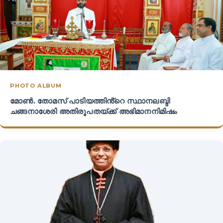
PHOTO ALBUM
മോൺ. തോമസ് പാടിയത്തിൻ്റെ സ്ഥാനലബ്ദി
ചങ്ങനാശേരി അതിരൂപതയ്ക്ക് അഭിമാനനിമിഷം