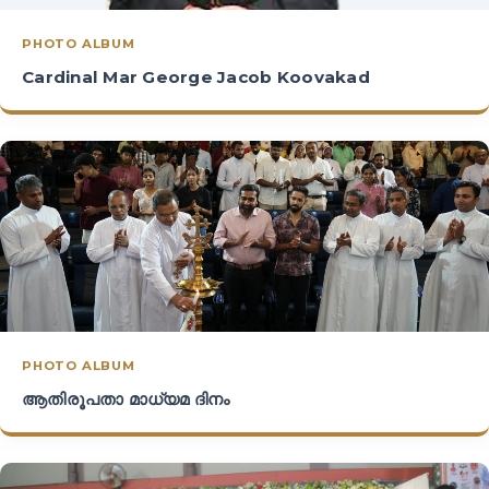
PHOTO ALBUM
Cardinal Mar George Jacob Koovakad
PHOTO ALBUM
ആതിരൂപതാ മാധ്യമ ദിനം