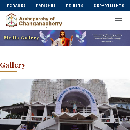
FORANES
PARISHES
PRIESTS
DEPARTMENTS
Media Gallery
Gallery