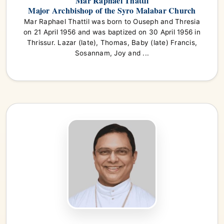
Mar Raphael Thattil
Major Archbishop of the Syro Malabar Church
Mar Raphael Thattil was born to Ouseph and Thresia
on 21 April 1956 and was baptized on 30 April 1956 in
Thrissur. Lazar (late), Thomas, Baby (late) Francis,
Sosannam, Joy and ...