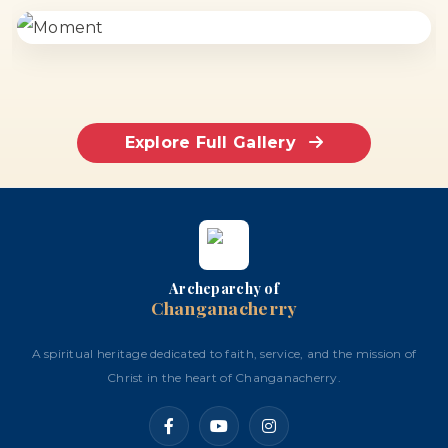
Explore Full Gallery
Archeparchy of
Changanacherry
A spiritual heritage dedicated to faith, service, and the mission of
Christ in the heart of Changanacherry.