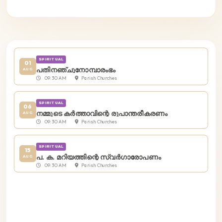
SPIRITUAL
01
പതിനഞ്ചുനോമ്പാരംഭം
AUG
09:30 AM
Parish Churches
SPIRITUAL
06
നമ്മുടെ കര്‍ത്താവിന്റെ രൂപാന്തരീകരണം
AUG
09:30 AM
Parish Churches
SPIRITUAL
15
പ. ക. മറിയത്തിന്റെ സ്വര്‍ഗാരോപണം
AUG
09:30 AM
Parish Churches