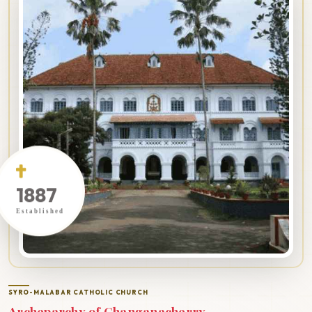
1887
Established
SYRO-MALABAR CATHOLIC CHURCH
Archeparchy of Changanacherry