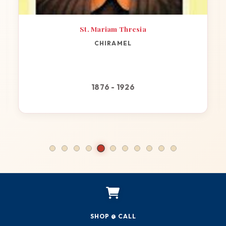
St. Mariam Thresia
CHIRAMEL
1876 - 1926
SHOP @ CALL