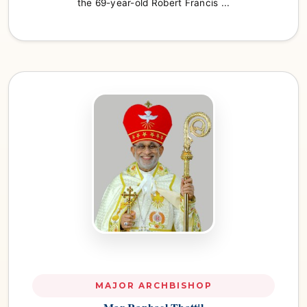
the 69-year-old Robert Francis ...
MAJOR ARCHBISHOP