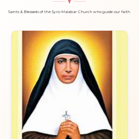
Saints & Blesseds of the Syro-Malabar Church who guide our faith.