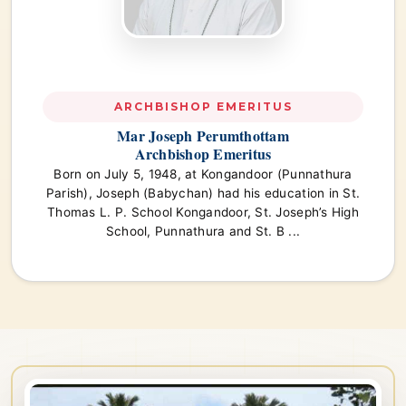
ARCHBISHOP EMERITUS
Mar Joseph Perumthottam
Archbishop Emeritus​
Born on July 5, 1948, at Kongandoor (Punnathura
Parish), Joseph (Babychan) had his education in St.
Thomas L. P. School Kongandoor, St. Joseph’s High
School, Punnathura and St. B ...