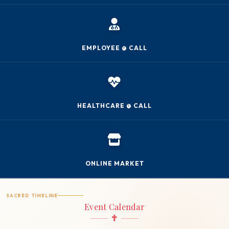
EMPLOYEE @ CALL
HEALTHCARE @ CALL
ONLINE MARKET
SACRED TIMELINE
Event Calendar