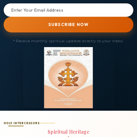
SUBSCRIBE NOW
* Receive monthly spiritual updates directly to your inbox.
HOLY INTERCESSORS
Spiritual Heritage