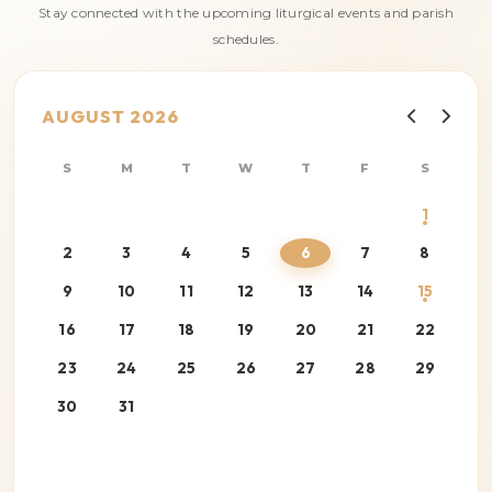
Stay connected with the upcoming liturgical events and parish
schedules.
AUGUST 2026
S
M
T
W
T
F
S
1
2
3
4
5
6
7
8
9
10
11
12
13
14
15
16
17
18
19
20
21
22
23
24
25
26
27
28
29
30
31