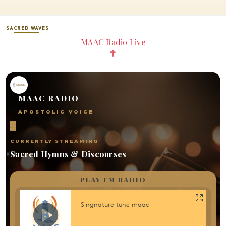
SACRED WAVES
MAAC Radio Live
MAAC RADIO
APOSTOLIC VOICE
CURRENTLY STREAMING
Sacred Hymns & Discourses
PLAY FM RADIO