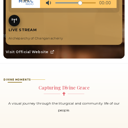
LIVE STREAM
Archeparchy of Changanacherry
Visit Official Website
DIVINE MOMENTS
Capturing Divine Grace
A visual journey through the liturgical and community life of our
people.