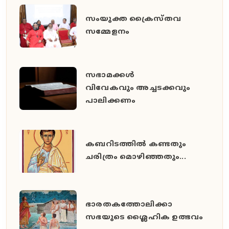
സംയുക്ത ക്രൈസ്തവ
സമ്മേളനം
സഭാമക്കള്‍
വിവേകവും അച്ചടക്കവും
പാലിക്കണം
കബറിടത്തില്‍ കണ്ടതും
ചരിത്രം മൊഴിഞ്ഞതും...
ഭാരതകത്തോലിക്കാ
സഭയുടെ ശ്ലൈഹിക ഉത്ഭവം