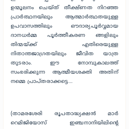
ഉന്മൂലനം ചെയ്ത് തീക്ഷ്ണത നിറഞ്ഞ
പ്രാർത്ഥനയിലും ആത്മാർത്ഥതയുള്ള
ഉപവാസത്തിലും ഔദാര്യപൂർവ്വമായ
ദാനധർമ്മ പൂർത്തീകരണ ങ്ങളിലും
തിന്മയ്ക്ക് എതിരെയുള്ള
നിതാന്തജാഗ്രതയിലും ജീവിത യാത്ര
തുടരാം. ഈ നോമ്പുകാലത്ത്
സംഭരിക്കുന്ന ആത്മീയശക്തി അതിന്
നമ്മെ പ്രാപ്തരാക്കട്ടെ....
(താമരശേരി രൂപതാദ്ധ്യക്ഷന്‍ മാര്‍
റെമിജിയോസ് ഇഞ്ചനാനിയിലിന്‍റെ