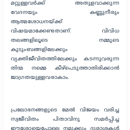
മറ്റുള്ളവർക്ക് അതുളവാക്കുന്ന
വേദനയും കണ്ണുനീരും
ആത്മശോധനയ്ക്ക്
വിഷയമാക്കേണ്ടതാണ്. വിവിധ
തലങ്ങളിലൂടെ നമ്മുടെ
കുടുംബങ്ങളിലേക്കും
വ്യക്തിജീവിതത്തിലേക്കും കടന്നുവരുന്ന
തിന്മ നമ്മെ കീഴ്പെടുത്താതിരിക്കാൻ
ജാഗ്രതയുള്ളവരാകാം.
പ്രലോഭനങ്ങളുടെ മേൽ വിജയം വരിച്ച
സ്വജീവിതം പിതാവിനു സമർപ്പിച്ച
ഈശോയെപ്പോലെ നമുക്കും ദുരാശകൾ