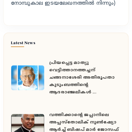
നോമ്പുകാല ഇടയലേഖനത്തില്‍ നിന്നും)
Latest News
പ്രിയപ്പെട്ട മാത്യു
വെട്ടിത്താനത്തച്ചന്
ചങ്ങനാശേരി അതിരൂപതാ
കുടുംബത്തിന്റെ
ആദരാഞ്ജലികൾ ...
വത്തിക്കാൻ്റെ ജപ്പാനിലെ
അപ്പസ്തോലിക് നുൺഷ്യോ
ആർച്ച് ബിഷപ് മാർ ജോസഫ്