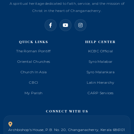
A spiritual heritage dedicated to faith, service, and the mission of
Christ in the heart of Changanacherry.
QUICK LINKS
HELP CENTER
The Roman Pontiff
KCBC Official
Oriental Churches
Syro Malabar
Church In Asia
Syro Malankara
CBCI
Latin Hierarchy
My Parish
CARP Services
CONNECT WITH US
Archbishop's House, P.B. No. 20, Changanacherry, Kerala 686101