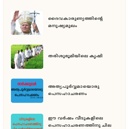
ദൈവകാരുണ്യത്തിന്റെ
മനുഷ്യമുഖം
തരിശുഭൂമിയിലെ കൃഷി
അത്യപൂര്‍വ്വമായൊരു
പെസഹാചരണം
ഈ വര്‍ഷം വീടുകളിലെ
പെസഹാചരണത്തിനു ചില