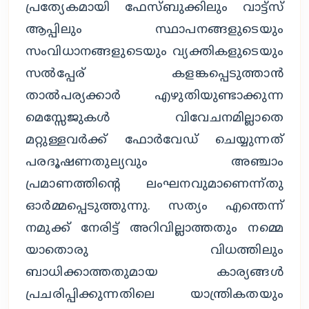
പ്രത്യേകമായി ഫേസ്ബുക്കിലും വാട്ട്സ്
ആപ്പിലും സ്ഥാപനങ്ങളുടെയും
സംവിധാനങ്ങളുടെയും വ്യക്തികളുടെയും
സൽപ്പേര് കളങ്കപ്പെടുത്താൻ
താൽപര്യക്കാർ എഴുതിയുണ്ടാക്കുന്ന
മെസ്സേജുകൾ വിവേചനമില്ലാതെ
മറ്റുള്ളവർക്ക് ഫോർവേഡ് ചെയ്യുന്നത്
പരദൂഷണതുല്യവും അഞ്ചാം
പ്രമാണത്തിന്‍റെ ലംഘനവുമാണെന്ന്തു
ഓർമ്മപ്പെടുത്തുന്നു. സത്യം എന്തെന്ന്
നമുക്ക് നേരിട്ട് അറിവില്ലാത്തതും നമ്മെ
യാതൊരു വിധത്തിലും
ബാധിക്കാത്തതുമായ കാര്യങ്ങൾ
പ്രചരിപ്പിക്കുന്നതിലെ യാന്ത്രികതയും