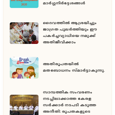
മാര്‍ഗ്ഗനിര്‍ദ്ദേശങ്ങള്‍
ദൈവത്തില്‍ ആശ്രയിച്ചും
ജാഗ്രത പുലര്‍ത്തിയും ഈ
പകര്‍ച്ചവ്യാധിയെ നമുക്ക്
അതിജീവിക്കാം
അതിരൂപതയില്‍
മതബോധനം സ്മാര്‍ട്ടാകുന്നു.
സാമ്പത്തിക സംവരണം
നടപ്പിലാക്കാത്ത കേരള
സർക്കാർ നടപടി കടുത്ത
അനീതി: രൂപതകളുടെ