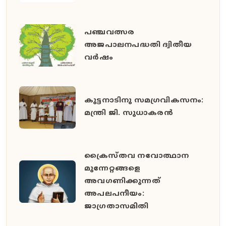
പഞ്ചവത്സര
അജപാലനപദ്ധതി ദ്വിതീയ
വര്‍ഷം
കുട്ടനാടിനു സമഗ്രവികസനം:
മന്ത്രി ജി. സുധാകരന്‍
ക്രൈസ്തവ നവോത്ഥാന
മുന്നേറ്റങ്ങളെ
അവഗണിക്കുന്നത്
അപലപനീയം:
ജാഗ്രതാസമിതി