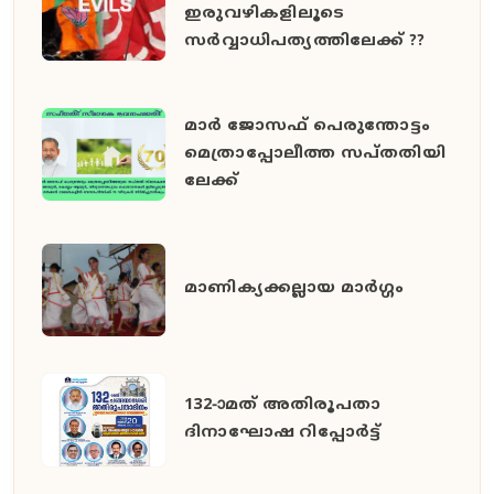
ഇരുവഴികളിലൂടെ
സര്‍വ്വാധിപത്യത്തിലേക്ക് ??
മാ​​ർ ജോ​​സ​​ഫ് പെ​​രു​​ന്തോ​​ട്ടം
മെത്രാപ്പോലീത്ത സ​​പ്ത​​തി​​യി​​
ലേ​​ക്ക്
മാണിക്യക്കല്ലായ മാര്‍ഗ്ഗം
132-ാമത് അതിരൂപതാ
ദിനാഘോഷ റിപ്പോര്‍ട്ട്