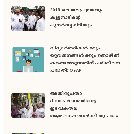
2018-ലെ ജലപ്രളയവും
കുട്ടനാടിന്റെ
പുനര്‍സൃഷ്ടിയും
വിദ്യാര്‍ത്ഥികള്‍ക്കും
യുവജനങ്ങള്‍ക്കും തൊഴില്‍
കണ്ടെത്തുന്നതിന് പരിശീലന
പദ്ധതി; OSAP
അതിരൂപതാ
ദിനാചരണത്തിന്റെ
ഇടവകതല
ആഘോഷങ്ങള്‍ക്ക് തുടക്കം