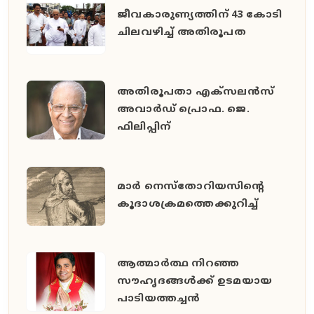
ജീവകാരുണ്യത്തിന് 43 കോടി
ചിലവഴിച്ച് അതിരൂപത
അതിരൂപതാ എക്‌സലന്‍സ്
അവാര്‍ഡ് പ്രൊഫ. ജെ.
ഫിലിപ്പിന്
മാര്‍ നെസ്‌തോറിയസിന്റെ
കൂദാശക്രമത്തെക്കുറിച്ച്
ആത്മാര്‍ത്ഥ നിറഞ്ഞ
സൗഹൃദങ്ങള്‍ക്ക് ഉടമയായ
പാടിയത്തച്ചന്‍