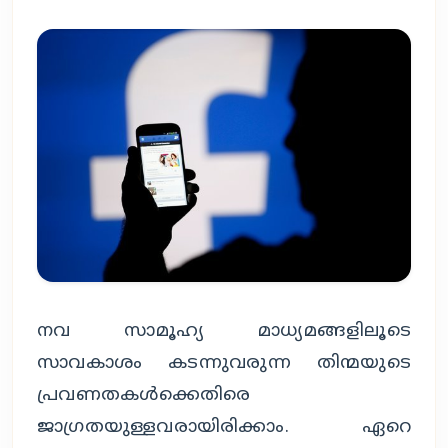
നവ സാമൂഹ്യ മാധ്യമങ്ങളിലൂടെ
സാവകാശം കടന്നുവരുന്ന തിന്മയുടെ
പ്രവണതകൾക്കെതിരെ
ജാഗ്രതയുള്ളവരായിരിക്കാം. ഏറെ