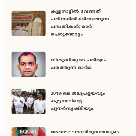
കുട്ടനാട്ടില്‍ വേണ്ടത്
പരിസ്ഥിതിക്കിണങ്ങുന്ന
പദ്ധതികള്‍: മാര്‍
പെരുന്തോട്ടം
വിശുദ്ധിയുടെ പരിമളം
പരത്തുന്ന ഓർമ
2018-ലെ ജലപ്രളയവും
കുട്ടനാടിന്റെ
പുനര്‍സൃഷ്ടിയും.
ഭരണഘടനാവിരുദ്ധതയുടെ