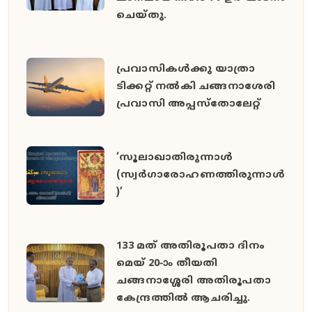
ചെയ്തു.
പ്രവാസികൾക്കു യാത്രാ
ടിക്കറ്റ് നൽകി ചങ്ങനാശേരി
പ്രവാസി അപ്പസ്തോലേറ്റ്
‘സൂലാഖാതിരുന്നാൾ
(സ്വർഗാരോഹണത്തിരുന്നാൾ
)’
133 മത് അതിരൂപതാ ദിനം
മെയ് 20-ാം തീയതി
ചങ്ങനാശ്ശേരി അതിരൂപതാ
കേന്ദ്രത്തിൽ ആചരിച്ചു.