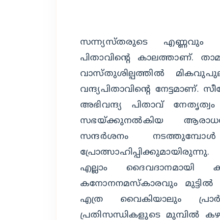
സന്ന്യസ്തരുടെ എണ്ണവും പ
പിതാവിന്റെ കാലത്താണ്. താമര
വാസ്തുശില്പത്തില്‍ മികവുപ
വന്ദ്യപിതാവിന്റെ നേട്ടമാണ്
അഭിവന്ദ്യ പിതാവ് നേതൃത്വം ക
സഭയ്ക്കുനല്‍കിയ ആരാധ
സന്ദര്‍ശനം നടത്തുമ്
പ്രോത്സാഹിപ്പിക്കുമായിരുന്ന
എല്ലാം ദൈവദാനമായി കണ്
കനോനനമസ്‌കാരവും മുട്ടില്‍ ന
എത്ര വൈകിയാലും പ്രാര്‍ത്ഥ
പ്രതിസന്ധികളുടെ മുമ്പില്‍ കഴ