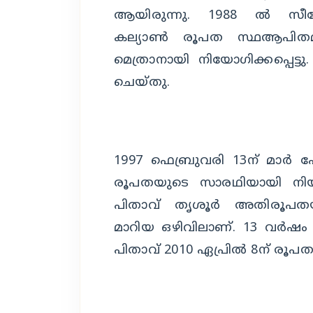
ആയിരുന്നു. 1988 ല്‍ സീറോ
കല്യാണ്‍ രൂപത സ്ഥആപിത
മെത്രാനായി നിയോഗിക്കപ്പെട്
ചെയ്തു.
1997 ഫെബ്രുവരി 13ന് മാര്‍ പോള
രൂപതയുടെ സാരഥിയായി നിയമ
പിതാവ് തൃശൂര്‍ അതിരൂപതയ
മാറിയ ഒഴിവിലാണ്. 13 വര്‍ഷ
പിതാവ് 2010 ഏപ്രില്‍ 8ന് രൂപതാ