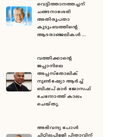
വെട്ടിത്താനത്തച്ചന്
ചങ്ങനാശേരി
അതിരൂപതാ
കുടുംബത്തിന്റെ
ആദരാഞ്ജലികൾ ...
വത്തിക്കാൻ്റെ
ജപ്പാനിലെ
അപ്പസ്തോലിക്
നുൺഷ്യോ ആർച്ച്
ബിഷപ് മാർ ജോസഫ്
ചേന്നോത്ത് കാലം
ചെയ്തു.
അഭിവന്ദ്യ പോള്‍
ചിറ്റിലപ്പിള്ളി പിതാവിന്