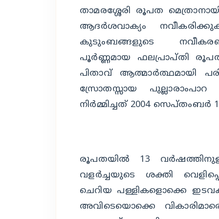
താമരശ്ശേരി രൂപത മെത്രാനായി 
ആദര്‍ശവാക്യം നവീകരിക്കുക
കുടുംബങ്ങളുടെ നവീകരണത
പൂര്‍ണ്ണമായ ഫലപ്രാപ്തി രൂപ
പിതാവ് ആത്മാര്‍ത്ഥമായി പരി
സ്രോതസ്സായ പുല്ലാരാംപാറ 
നിര്‍മ്മിച്ചത് 2004 സെപ്തംബര്‍
രൂപതയില്‍ 13 വര്‍ഷത്തിനു
വളര്‍ച്ചയുടെ ശക്തി വെളിപ്പ
ചെറിയ പള്ളികളൊക്കെ ഇടവക
അവിടെയൊക്കെ വികാരിമാരെ 