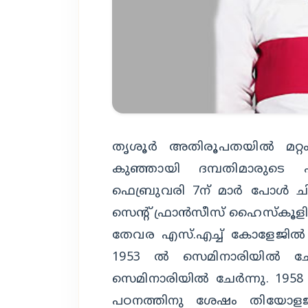
തൃശൂര്‍ അതിരൂപതയില്‍ മറ്റം ഇ
കുഞ്ഞായി ദമ്പതിമാരുടെ എ
ഫെബ്രുവരി 7ന് മാര്‍ പോള്‍ ചിറ്
സെന്റ് ഫ്രാന്‍സീസ് ഹൈസ്‌കൂളി
തേവര എസ്.എച്ച് കോളേജില്‍ നി
1953 ല്‍ സെമിനാരിയില്‍ ചേര
സെമിനാരിയില്‍ ചേര്‍ന്നു. 195
പഠനത്തിനു ശേഷം തിയോളജി