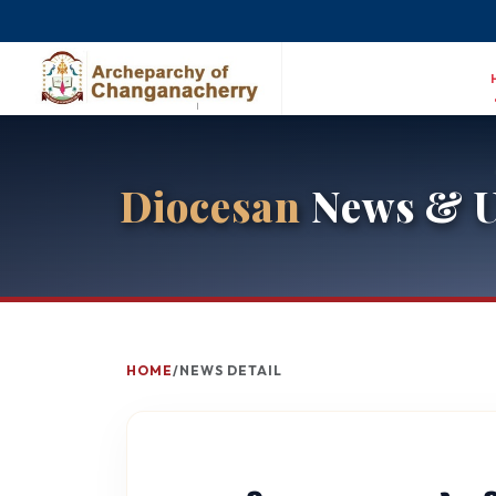
Diocesan
News & U
HOME
/
NEWS DETAIL