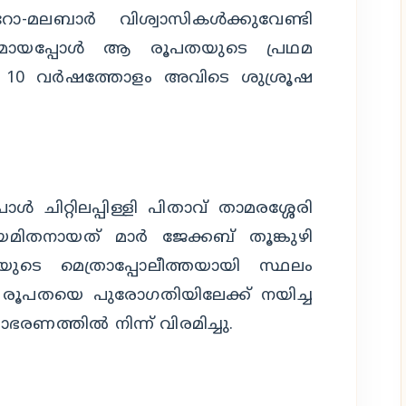
-മലബാര്‍ വിശ്വാസികള്‍ക്കുവേണ്ടി
മായപ്പോള്‍ ആ രൂപതയുടെ പ്രഥമ
ടു. 10 വര്‍ഷത്തോളം അവിടെ ശുശ്രൂഷ
്‍ ചിറ്റിലപ്പിള്ളി പിതാവ് താമരശ്ശേരി
ിതനായത് മാര്‍ ജേക്കബ് തൂങ്കുഴി
ുടെ മെത്രാപ്പോലീത്തയായി സ്ഥലം
ം രൂപതയെ പുരോഗതിയിലേക്ക് നയിച്ച
ഭരണത്തില്‍ നിന്ന് വിരമിച്ചു.