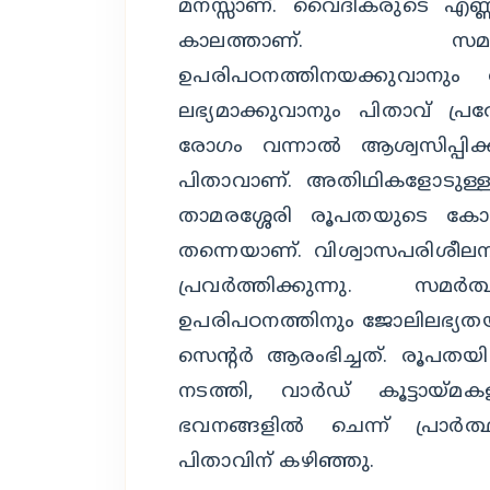
മനസ്സാണ്. വൈദികരുടെ എണ്ണം 
കാലത്താണ്. സമര്‍ത
ഉപരിപഠനത്തിനയക്കുവാനും
ലഭ്യമാക്കുവാനും പിതാവ് പ്രത്
രോഗം വന്നാല്‍ ആശ്വസിപ്പിക
പിതാവാണ്. അതിഥികളോടുള്ള പ
താമരശ്ശേരി രൂപതയുടെ കോഴിക്ക
തന്നെയാണ്. വിശ്വാസപരിശീലന
പ്രവര്‍ത്തിക്കുന്നു. സമര
ഉപരിപഠനത്തിനും ജോലിലഭ്യതയ്ക്കു
സെന്റര്‍ ആരംഭിച്ചത്. രൂപത
നടത്തി, വാര്‍ഡ് കൂട്ടായ്
ഭവനങ്ങളില്‍ ചെന്ന് പ്രാര്‍ത്
പിതാവിന് കഴിഞ്ഞു.