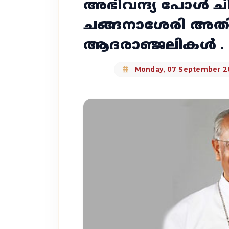
അഭിവന്ദ്യ പോള്‍ ചിറ
ചങ്ങനാശേരി അത
ആദരാഞ്ജലികൾ .
Monday, 07 September 2