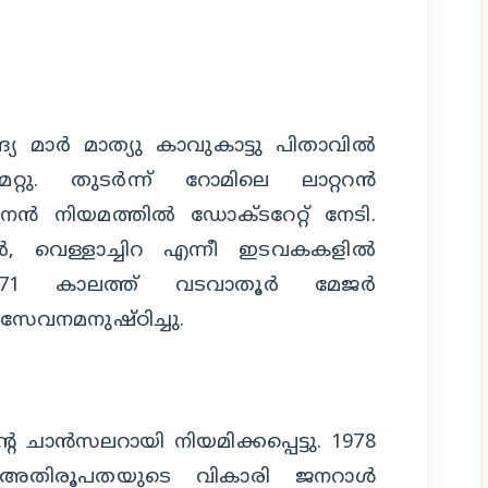
്യ മാര്‍ മാത്യു കാവുകാട്ടു പിതാവില്‍
റ്റു. തുടര്‍ന്ന് റോമിലെ ലാറ്ററന്‍
കാനന്‍ നിയമത്തില്‍ ഡോക്ടറേറ്റ് നേടി.
്‍, വെള്ളാച്ചിറ എന്നീ ഇടവകകളില്‍
971 കാലത്ത് വടവാതൂര്‍ മേജര്‍
സേവനമനുഷ്ഠിച്ചു.
െ ചാന്‍സലറായി നിയമിക്കപ്പെട്ടു. 1978
 അതിരൂപതയുടെ വികാരി ജനറാള്‍