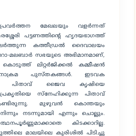
്രവര്‍ത്തന മേഖലയും വളര്‍ന്നത്
ശ്ശേരി പട്ടണത്തിന്റെ ഹൃദയഭാഗത്ത്
ുലര്‍ത്തുന്ന കത്തീഡ്രല്‍ ദൈവാലയം
. സീറോ-മലബാര്‍ സഭയുടെ അഭിമാനമാണ്,
ൊടുത്ത് ലിറ്റര്‍ജിക്കല്‍ കമ്മീഷന്‍
നാക്രമ പുസ്തകങ്ങള്‍. ഇടവക
പോള്‍ പിതാവ് ജൈവ കൃഷിയെ
ു. പ്രകൃതിയെ സ്‌നേഹിക്കുന്ന പിതാവ്
ടിരുന്നു. മുഴുവന്‍ കൊന്തയും
ിന്നും നടന്നുമായി എന്നും ചൊല്ലും.
നപൂര്‍ണ്ണമാക്കാതെ കിടക്കാറില്ല.
ുത്തിലെ മാലയിലെ കുരിശില്‍ പിടിച്ചു