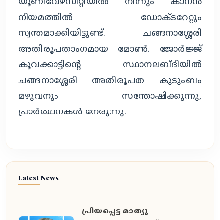
യൂണിവേഴ്സിറ്റിയിൽ നിന്നും കാനൻ
നിയമത്തിൽ ഡോക്ടറേറ്റും
സ്വന്തമാക്കിയിട്ടുണ്ട്. ചങ്ങനാശ്ശേരി
അതിരൂപതാംഗമായ മോൺ. ജോർജ്ജ്
കൂവക്കാട്ടിന്റെ സ്ഥാനലബ്ദിയിൽ
ചങ്ങനാശ്ശേരി അതിരൂപത കുടുംബം
മഴുവനും സന്തോഷിക്കുന്നു,
പ്രാർത്ഥനകൾ നേരുന്നു.
Latest News
പ്രിയപ്പെട്ട മാത്യു