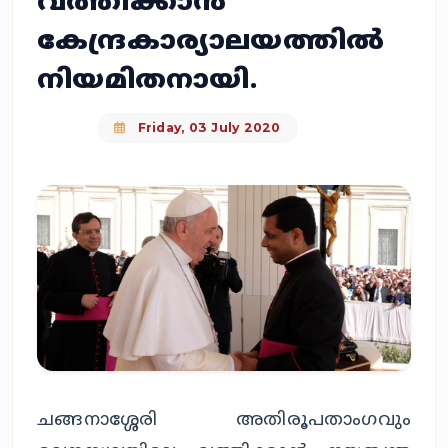
വത്തിക്കാൻ
കേന്ദ്രകാര്യാലയത്തിൽ
നിയമിതനായി.
Friday, 03 July 2020
ചങ്ങനാശ്ശേരി അതിരൂപതാംഗവും