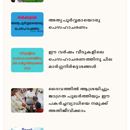
അത്യപൂര്‍വ്വമായൊരു
പെസഹാചരണം
ഈ വര്‍ഷം വീടുകളിലെ
പെസഹാചരണത്തിനു ചില
മാര്‍ഗ്ഗനിര്‍ദ്ദേശങ്ങള്‍
ദൈവത്തില്‍ ആശ്രയിച്ചും
ജാഗ്രത പുലര്‍ത്തിയും ഈ
പകര്‍ച്ചവ്യാധിയെ നമുക്ക്
അതിജീവിക്കാം