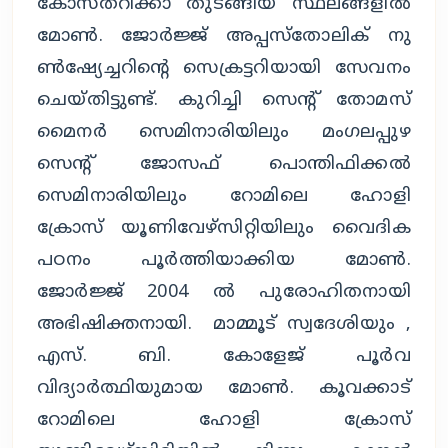
കോസ്തറിക്കാ തുടങ്ങിയ സ്ഥലങ്ങളിൽ
മോൺ. ജോർജ്ജ് അപ്പസ്തോലിക് നു
ൺഷ്യേച്ചറിന്റെ സെക്രട്ടറിയായി സേവനം
ചെയ്തിട്ടുണ്ട്. കുറിച്ചി സെന്റ് തോമസ്
മൈനർ സെമിനാരിയിലും മംഗലപ്പുഴ
സെന്റ് ജോസഫ് പൊന്തിഫിക്കൽ
സെമിനാരിയിലും റോമിലെ ഹോളി
ക്രോസ് യൂണിവേഴ്സിറ്റിയിലും വൈദിക
പഠനം പൂർത്തിയാക്കിയ മോൺ.
ജോർജ്ജ് 2004 ൽ പുരോഹിതനായി
അഭിഷിക്തനായി. മാമ്മൂട് സ്വദേശിയും ,
എസ്. ബി. കോളേജ് പൂർവ
വിദ്യാർത്ഥിയുമായ മോൺ. കൂവക്കാട്
റോമിലെ ഹോളി ക്രോസ്