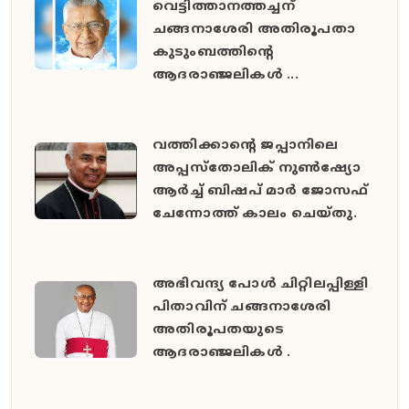
വെട്ടിത്താനത്തച്ചന്
ചങ്ങനാശേരി അതിരൂപതാ
കുടുംബത്തിന്റെ
ആദരാഞ്ജലികൾ ...
വത്തിക്കാൻ്റെ ജപ്പാനിലെ
അപ്പസ്തോലിക് നുൺഷ്യോ
ആർച്ച് ബിഷപ് മാർ ജോസഫ്
ചേന്നോത്ത് കാലം ചെയ്തു.
അഭിവന്ദ്യ പോള്‍ ചിറ്റിലപ്പിള്ളി
പിതാവിന് ചങ്ങനാശേരി
അതിരൂപതയുടെ
ആദരാഞ്ജലികൾ .