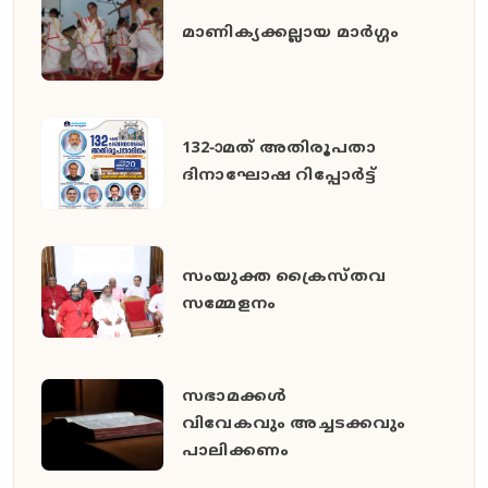
മാണിക്യക്കല്ലായ മാര്‍ഗ്ഗം
132-ാമത് അതിരൂപതാ
ദിനാഘോഷ റിപ്പോര്‍ട്ട്
സംയുക്ത ക്രൈസ്തവ
സമ്മേളനം
സഭാമക്കള്‍
വിവേകവും അച്ചടക്കവും
പാലിക്കണം