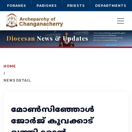
FORANES
PARISHES
PRIESTS
DEPARTMENTS
Diocesan
News & Updates
HOME
/
NEWS DETAIL
മോൺസിഞ്ഞോൾ
ജോർജ് കൂവക്കാട്