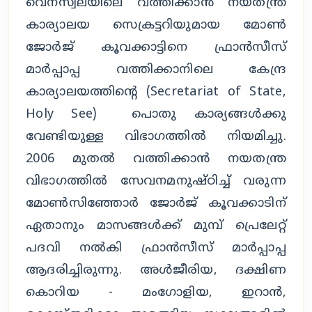
വെനസ്വലയിലെ വത്തിക്കാൻ നയതന്ത്ര
കാര്യാലയ സെക്രട്ടറിയുമായ മോൺ
ജോർജ് കൂവക്കാട്ടിനെ ഫ്രാൻസീസ്
മാർപ്പാപ്പ വത്തിക്കാനിലെ കേന്ദ്ര
കാര്യാലയത്തിന്റെ (Secretariat of State,
Holy See) പൊതു കാര്യങ്ങൾക്കു
വേണ്ടിയുള്ള വിഭാഗത്തിൽ നിയമിച്ചു.
2006 മുതൽ വത്തിക്കാൻ നയതന്ത്ര
വിഭാഗത്തിൽ സേവനമനുഷ്ഠിച്ച് വരുന്ന
മോൺസിഞ്ഞോർ ജോർജ് കൂവക്കാടിന്
ഏതാനും മാസങ്ങൾക്ക് മുമ്പ് പ്രെലേറ്റ്
പദവി നൽകി ഫ്രാൻസീസ് മാർപ്പാപ്പ
ആദരിച്ചിരുന്നു. അൾജീരിയ, ദക്ഷിണ
കൊറിയ - മംഗോളിയ, ഇറാൻ,