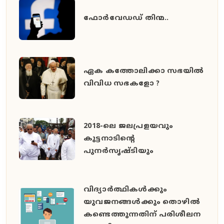
ഫോര്‍വേഡഡ് തിന്മ..
ഏക കത്തോലിക്കാ സഭയില്‍
വിവിധ സഭകളോ ?
2018-ലെ ജലപ്രളയവും
കുട്ടനാടിന്റെ
പുനര്‍സൃഷ്ടിയും
വിദ്യാര്‍ത്ഥികള്‍ക്കും
യുവജനങ്ങള്‍ക്കും തൊഴില്‍
കണ്ടെത്തുന്നതിന് പരിശീലന