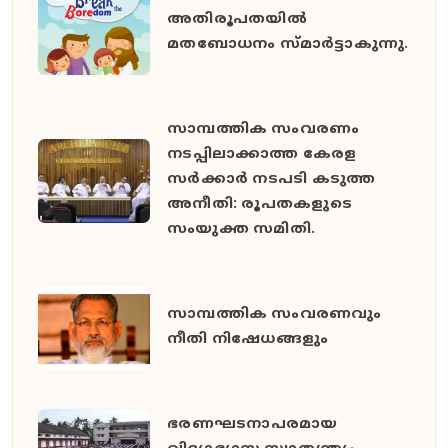
അതിരൂപതയില്‍
മതബോധനം സ്മാര്‍ട്ടാകുന്നു.
സാമ്പത്തിക സംവരണം
നടപ്പിലാക്കാത്ത കേരള
സർക്കാർ നടപടി കടുത്ത
അനീതി: രൂപതകളുടെ
സംയുക്ത സമിതി.
സാമ്പത്തിക സംവരണവും
നീതി നിഷേധങ്ങളും
ഭരണഘടനാപരമായ