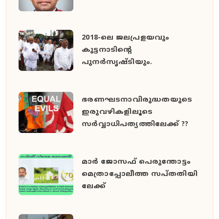
2018-ലെ ജലപ്രളയവും
കുട്ടനാടിന്റെ
പുനര്‍സൃഷ്ടിയും.
ഭരണഘടനാവിരുദ്ധതയുടെ
ഇരുവഴികളിലൂടെ
സര്‍വ്വാധിപത്യത്തിലേക്ക് ??
മാ​​ർ ജോ​​സ​​ഫ് പെ​​രു​​ന്തോ​​ട്ടം
മെത്രാപ്പോലീത്ത സ​​പ്ത​​തി​​യി​​
ലേ​​ക്ക്