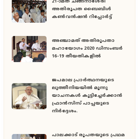
21-ാമത് ചങ്ങനാശേരി
അതിരൂപത ബൈബിള്‍
കണ്‍വന്‍ഷന്‍ റിപ്പോര്‍ട്ട്
അഞ്ചാമത് അതിരൂപതാ
മഹായോഗം 2020 ഡിസംബര്‍
16-19 തീയതികളില്‍
ജപമാല പ്രാര്‍ത്ഥനയുടെ
ലുത്തീനിയയിൽ മൂന്നു
യാചനകൾ കൂട്ടിച്ചേര്‍ക്കാന്‍
ഫ്രാന്‍സിസ് പാപ്പയുടെ
നിര്‍ദ്ദേശം.
പാലക്കാട് രൂപതയുടെ പ്രഥമ