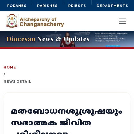
FORANES
PARISHES
PRIESTS
DEPARTMENTS
Diocesan
News & Updates
HOME
/
NEWS DETAIL
മതബോധനശുശ്രൂഷയും
സഭാത്മക ജീവിത