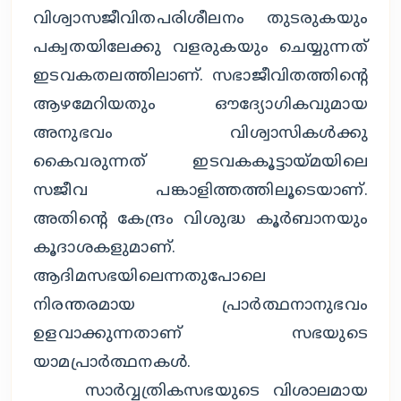
വിശ്വാസജീവിതപരിശീലനം തുടരുകയും
പക്വതയിലേക്കു വളരുകയും ചെയ്യുന്നത്
ഇടവകതലത്തിലാണ്. സഭാജീവിതത്തിന്റെ
ആഴമേറിയതും ഔദ്യോഗികവുമായ
അനുഭവം വിശ്വാസികള്‍ക്കു
കൈവരുന്നത് ഇടവകകൂട്ടായ്മയിലെ
സജീവ പങ്കാളിത്തത്തിലൂടെയാണ്.
അതിന്റെ കേന്ദ്രം വിശുദ്ധ കൂര്‍ബാനയും
കൂദാശകളുമാണ്.
ആദിമസഭയിലെന്നതുപോലെ
നിരന്തരമായ പ്രാര്‍ത്ഥനാനുഭവം
ഉളവാക്കുന്നതാണ് സഭയുടെ
യാമപ്രാര്‍ത്ഥനകള്‍.
സാര്‍വ്വത്രികസഭയുടെ വിശാലമായ