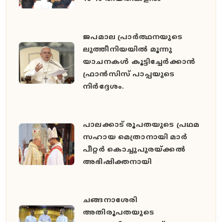
ജപമാല പ്രാര്‍ത്ഥനയുടെ
ലുത്തീനിയയിൽ മൂന്നു
യാചനകൾ കൂട്ടിച്ചേര്‍ക്കാന്‍
ഫ്രാന്‍സിസ് പാപ്പയുടെ
നിര്‍ദ്ദേശം.
പാലക്കാട് രൂപതയുടെ പ്രഥമ
സഹായ മെത്രാനായി മാർ
പീറ്റർ കൊച്ചുപുരയ്ക്കൽ
അഭിഷിക്തനായി
ചങ്ങനാശേരി
അതിരൂപതയുടെ