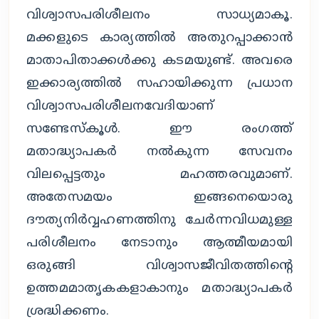
വിശ്വാസപരിശീലനം സാധ്യമാകൂ.
മക്കളുടെ കാര്യത്തില്‍ അതുറപ്പാക്കാന്‍
മാതാപിതാക്കള്‍ക്കു കടമയുണ്ട്. അവരെ
ഇക്കാര്യത്തില്‍ സഹായിക്കുന്ന പ്രധാന
വിശ്വാസപരിശീലനവേദിയാണ്
സണ്ടേസ്‌കൂള്‍. ഈ രംഗത്ത്
മതാദ്ധ്യാപകര്‍ നല്‍കുന്ന സേവനം
വിലപ്പെട്ടതും മഹത്തരവുമാണ്.
അതേസമയം ഇങ്ങനെയൊരു
ദൗത്യനിര്‍വ്വഹണത്തിനു ചേര്‍ന്നവിധമുള്ള
പരിശീലനം നേടാനും ആത്മീയമായി
ഒരുങ്ങി വിശ്വാസജീവിതത്തിന്റെ
ഉത്തമമാതൃകകളാകാനും മതാദ്ധ്യാപകര്‍
ശ്രദ്ധിക്കണം.