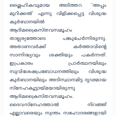
ശ്ലൈഹികവുമായ അടിത്തറ. 'അപ്പം
മുറിക്കല്‍' എന്നു വിളിക്കപ്പെട്ട വിശുദ്ധ
കുര്‍ബാനയില്‍
ആദിമക്രൈസ്തവസമൂഹം
താല്പര്യത്തോടെ പങ്കുചേര്‍ന്നിരുന്നു.
അതാണവര്‍ക്ക് കര്‍ത്താവിന്റെ
സാന്നിദ്ധ്യവും ശക്തിയും പകര്‍ന്നത്.
ഇപ്രകാരം പ്രാര്‍ത്ഥനയിലും
സുവിശേഷപ്രബോധനത്തിലും വിശുദ്ധ
കുര്‍ബാനയിലും അടിസ്ഥാനമിട്ട ദൃഢമായ
സ്‌നേഹകൂട്ടായ്മയായിരുന്നു
ആദിമക്രൈസ്തവസമൂഹം.
ദൈവസ്‌നേഹത്താല്‍ നിറഞ്ഞ്
എല്ലാവരെയും സ്വന്തം സഹോദരങ്ങളായി