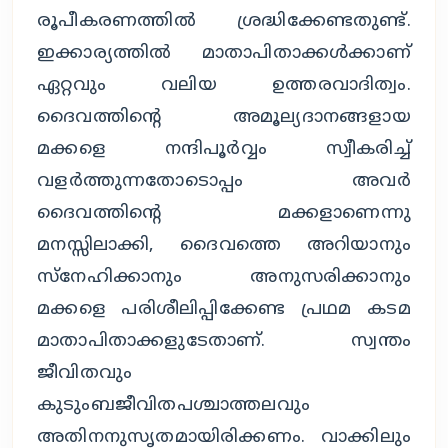
രൂപീകരണത്തില്‍ ശ്രദ്ധിക്കേണ്ടതുണ്ട്.
ഇക്കാര്യത്തില്‍ മാതാപിതാക്കള്‍ക്കാണ്
ഏറ്റവും വലിയ ഉത്തരവാദിത്വം.
ദൈവത്തിന്റെ അമൂല്യദാനങ്ങളായ
മക്കളെ നന്ദിപൂര്‍വ്വം സ്വീകരിച്ച്
വളര്‍ത്തുന്നതോടൊപ്പം അവര്‍
ദൈവത്തിന്റെ മക്കളാണെന്നു
മനസ്സിലാക്കി, ദൈവത്തെ അറിയാനും
സ്‌നേഹിക്കാനും അനുസരിക്കാനും
മക്കളെ പരിശീലിപ്പിക്കേണ്ട പ്രഥമ കടമ
മാതാപിതാക്കളുടേതാണ്. സ്വന്തം
ജീവിതവും
കുടുംബജീവിതപശ്ചാത്തലവും
അതിനനുസൃതമായിരിക്കണം. വാക്കിലും