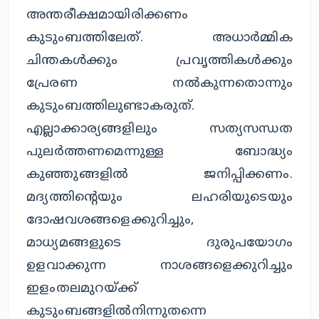
അന്തരീക്ഷമായിരിക്കണം
കുടുംബത്തിലേത്. അധാര്‍മ്മിക
ചിന്തകള്‍ക്കും പ്രവൃത്തികള്‍ക്കും
പ്രേരണ നല്‍കുന്നതൊന്നും
കുടുംബത്തിലുണ്ടാകരുത്.
എല്ലാക്കാര്യങ്ങളിലും സത്യസന്ധത
പുലര്‍ത്തണമെന്നുള്ള ബോദ്ധ്യം
കുഞ്ഞുങ്ങളില്‍ ജനിപ്പിക്കണം.
മദ്യത്തിന്റെയും ലഹരിയുടെയും
ദോഷവശങ്ങളെക്കുറിച്ചും,
മാധ്യമങ്ങളുടെ ദുരുപയോഗം
ഉളവാക്കുന്ന നാശങ്ങളെക്കുറിച്ചും
ഇളംതലമുറയ്ക്ക്
കുടുംബങ്ങളില്‍നിന്നുതന്നെ