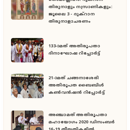
തോമാശ്ലീഹാ. ദുക്റാന
തിരുനാളും നസ്രാണികളും:
ജൂലൈ 3 - ദുക്റാന
തിരുനാളാചരണം
133-ാമത് അതിരൂപതാ
ദിനാഘോഷ റിപ്പോര്‍ട്ട്
21-ാമത് ചങ്ങനാശേരി
അതിരൂപത ബൈബിള്‍
കണ്‍വന്‍ഷന്‍ റിപ്പോര്‍ട്ട്
അഞ്ചാമത് അതിരൂപതാ
മഹായോഗം 2020 ഡിസംബര്‍
16-19 തീയതികളില്‍