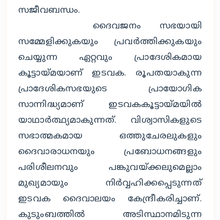
സജീവബന്ധം.
ദൈവജനം സഭയായി
സമ്മേളിക്കുകയും പ്രവര്‍ത്തിക്കുകയും
ചെയ്യുന്ന ഏറ്റവും പ്രാദേശികമായ
കൂട്ടായ്മയാണ് ഇടവക. രൂപതയാകുന്ന
പ്രാദേശികസഭയുടെ പ്രായോഗിക
സാന്നിദ്ധ്യമാണ് ഇടവകകൂട്ടായ്മയില്‍
യാഥാര്‍ത്ഥ്യമാകുന്നത്. വിശ്വാസികളുടെ
സഭാത്മകമായ ഒത്തുചേരലുകളും
ദൈവാരാധനയും പ്രബോധനങ്ങളും
പരിശീലനവും പങ്കുവയ്ക്കലുമെല്ലാം
മുഖ്യമായും നിര്‍വ്വഹിക്കപ്പെടുന്നത്
ഇടവക ദൈവാലയം കേന്ദ്രീകരിച്ചാണ്.
കുടുംബത്തില്‍ അടിസ്ഥാനമിടുന്ന