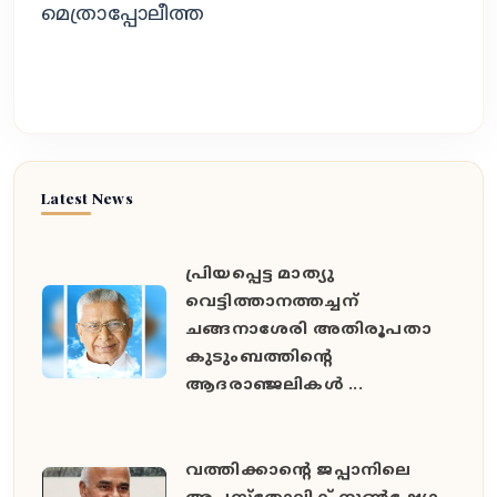
മെത്രാപ്പോലീത്ത
Latest News
പ്രിയപ്പെട്ട മാത്യു
വെട്ടിത്താനത്തച്ചന്
ചങ്ങനാശേരി അതിരൂപതാ
കുടുംബത്തിന്റെ
ആദരാഞ്ജലികൾ ...
വത്തിക്കാൻ്റെ ജപ്പാനിലെ