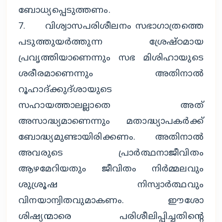
ബോധ്യപ്പെടുത്തണം.
7. വിശ്വാസപരിശീലനം സഭാഗാത്രത്തെ
പടുത്തുയര്‍ത്തുന്ന ശ്രേഷ്ഠമായ
പ്രവൃത്തിയാണെന്നും സഭ മിശിഹായുടെ
ശരീരമാണെന്നും അതിനാല്‍
റൂഹാദ്ക്കുദ്ശായുടെ
സഹായത്താലല്ലാതെ അത്
അസാദ്ധ്യമാണെന്നും മതാദ്ധ്യാപകര്‍ക്ക്
ബോദ്ധ്യമുണ്ടായിരിക്കണം. അതിനാല്‍
അവരുടെ പ്രാര്‍ത്ഥനാജീവിതം
ആഴമേറിയതും ജീവിതം നിര്‍മ്മലവും
ശുശ്രൂഷ നിസ്വാര്‍ത്ഥവും
വിനയാന്വിതവുമാകണം. ഈശോ
ശിഷ്യന്മാരെ പരിശീലിപ്പിച്ചതിന്റെ