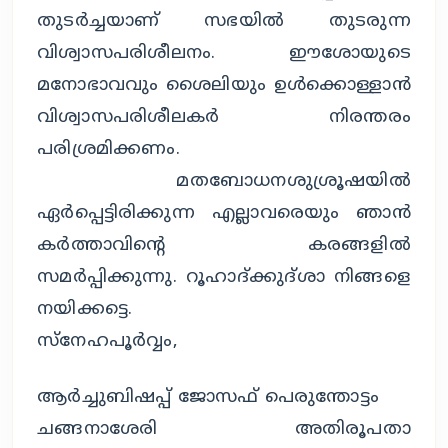
തുടര്‍ച്ചയാണ് സഭയില്‍ തുടരുന്ന
വിശ്വാസപരിശീലനം. ഈശോയുടെ
മനോഭാവവും ശൈലിയും ഉള്‍ക്കൊള്ളാന്‍
വിശ്വാസപരിശീലകര്‍ നിരന്തരം
പരിശ്രമിക്കണം.
മതബോധനശുശ്രൂഷയില്‍
ഏര്‍പ്പെട്ടിരിക്കുന്ന എല്ലാവരെയും ഞാന്‍
കര്‍ത്താവിന്റെ കരങ്ങളില്‍
സമര്‍പ്പിക്കുന്നു. റൂഹാദ്ക്കുദ്ശാ നിങ്ങളെ
നയിക്കട്ടെ.
സ്‌നേഹപൂര്‍വ്വം,
ആര്‍ച്ചുബിഷപ്പ് ജോസഫ് പെരുന്തോട്ടം
ചങ്ങനാശേരി അതിരൂപതാ