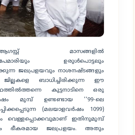
്റ്റ് മാസങ്ങളില്‍
കുന്നപേമാരിയും ഉരുള്‍പൊട്ടലും
ിക്കുന്ന ജലപ്രളയവും നാശനഷ്ടങ്ങളും
 ജില്ലകളെ ബാധിച്ചിരിക്കുന്ന ഈ
്ഥത്തില്‍ത്തന്നെ കുട്ടനാടിനെ ഒരു
‍ഷം മുമ്പ് ഉണ്ടണ്ടായ ''99-ലെ
്പിക്കപ്പെടുന്ന (മലയാളവര്‍ഷം 1099)
വെള്ളപ്പൊക്കവുമാണ് ഇതിനുമുമ്പ്
വും ഭീകരമായ ജലപ്രളയം. അതും