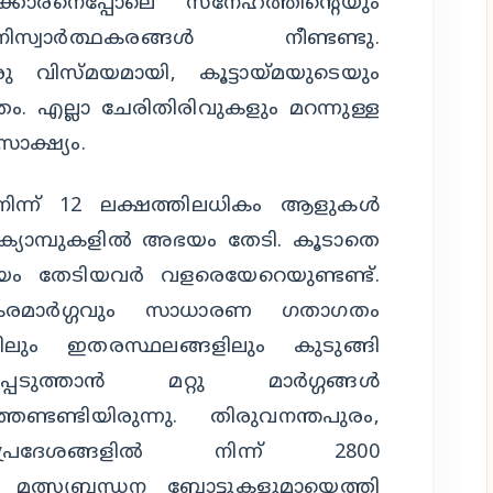
ാരനെപ്പോലെ സ്‌നേഹത്തിന്റെയും
സ്വാര്‍ത്ഥകരങ്ങള്‍ നീണ്ടണ്ടു.
ു വിസ്മയമായി, കൂട്ടായ്മയുടെയും
 എല്ലാ ചേരിതിരിവുകളും മറന്നുള്ള
ാക്ഷ്യം.
നിന്ന് 12 ലക്ഷത്തിലധികം ആളുകള്‍
ക്യാമ്പുകളില്‍ അഭയം തേടി. കൂടാതെ
യം തേടിയവര്‍ വളരെയേറെയുണ്ടണ്ട്.
വും കരമാര്‍ഗ്ഗവും സാധാരണ ഗതാഗതം
ളിലും ഇതരസ്ഥലങ്ങളിലും കുടുങ്ങി
ടുത്താന്‍ മറ്റു മാര്‍ഗ്ഗങ്ങള്‍
േണ്ടണ്ടിയിരുന്നു. തിരുവനന്തപുരം,
ദേശങ്ങളില്‍ നിന്ന് 2800
0 മത്സ്യബന്ധന ബോട്ടുകളുമായെത്തി