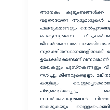
അനേകം കുടുംബങ്ങള്‍ക്ക് അ
വളരെയേറെ ആടുമാടുകള്‍ ചത്
ഫലവൃക്ഷങ്ങളും നെല്‍പ്പാടങ
പെട്ടെന്നുതന്നെ വീടുകള്‍
ജീവന്‍തന്നെ അപകടത്തിലായപ്പോള
സുരക്ഷിതസ്ഥാനങ്ങളിലേക്ക് പ
ഉപേക്ഷിക്കേണ്ടണ്ടിവന്നവ
രേഖകളും പുസ്തകങ്ങളും വീട
നശിച്ചു. കിണറുകളെല്ലാം മലിനജ
കാറ്റിലും വെള്ളപ്പൊക്
പിഴുതെറിയപ്പെട്ടു.
സമ്പര്‍ക്കമാധ്യമങ്ങള്‍ ന
തകരുകയും വെള്ളംപൊങ്ങ