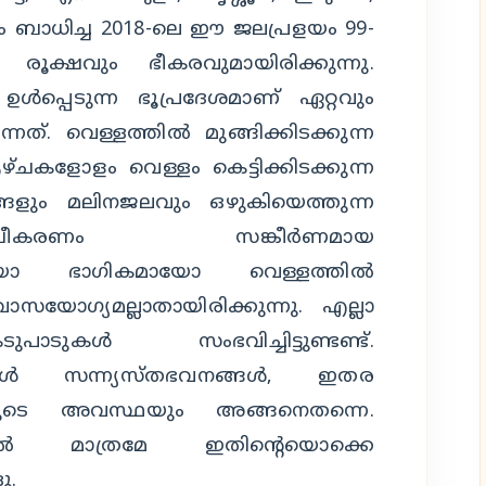
ം ബാധിച്ച 2018-ലെ ഈ ജലപ്രളയം 99-
‍ രൂക്ഷവും ഭീകരവുമായിരിക്കുന്നു.
ം ഉള്‍പ്പെടുന്ന ഭൂപ്രദേശമാണ് ഏറ്റവും
ന്നത്. വെള്ളത്തില്‍ മുങ്ങിക്കിടക്കുന്ന
ആഴ്ചകളോളം വെള്ളം കെട്ടിക്കിടക്കുന്ന
്ങളും മലിനജലവും ഒഴുകിയെത്തുന്ന
ുചീകരണം സങ്കീര്‍ണമായ
ണ്ണമായോ ഭാഗികമായോ വെള്ളത്തില്‍
സയോഗ്യമല്ലാതായിരിക്കുന്നു. എല്ലാ
പാടുകള്‍ സംഭവിച്ചിട്ടുണ്ടണ്ട്.
ള്‍ സന്ന്യസ്തഭവനങ്ങള്‍, ഇതര
വയുടെ അവസ്ഥയും അങ്ങനെതന്നെ.
ാല്‍ മാത്രമേ ഇതിന്റെയൊക്കെ
ു.