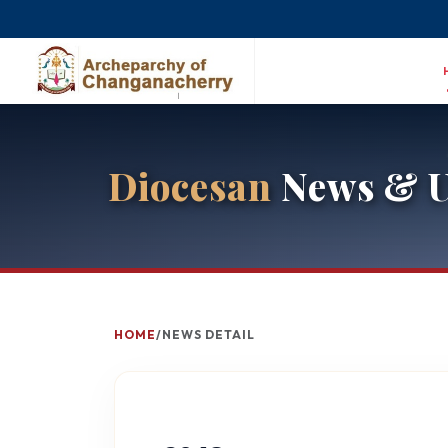
Diocesan
News & U
HOME
/
NEWS DETAIL