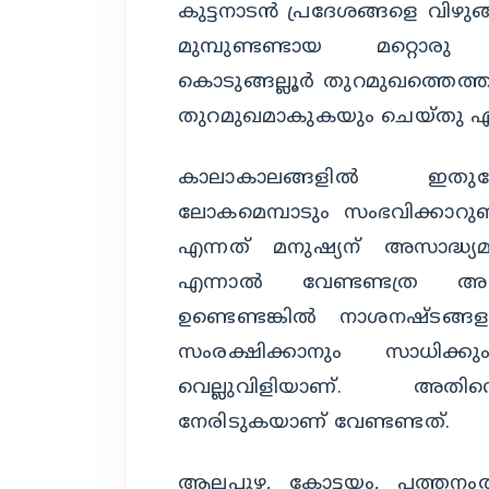
കുട്ടനാടന്‍ പ്രദേശങ്ങളെ വിഴുങ്
മുമ്പുണ്ടണ്ടായ മറ്റൊരു
കൊടുങ്ങല്ലൂര്‍ തുറമുഖത്തെത്ത
തുറമുഖമാകുകയും ചെയ്തു എന്ന
കാലാകാലങ്ങളില്‍ ഇതുപോ
ലോകമെമ്പാടും സംഭവിക്കാറുണ
എന്നത് മനുഷ്യന് അസാദ്ധ
എന്നാല്‍ വേണ്ടണ്ടത്ര അറ
ഉണ്ടെണ്ടങ്കില്‍ നാശനഷ്ടങ
സംരക്ഷിക്കാനും സാധിക്
വെല്ലുവിളിയാണ്. അതിന്റെ 
നേരിടുകയാണ് വേണ്ടണ്ടത്.
ആലപ്പുഴ, കോട്ടയം, പത്തനംതിട