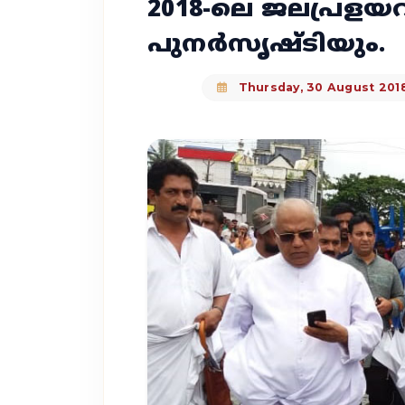
2018-ലെ ജലപ്രളയവു
പുനര്‍സൃഷ്ടിയും.
Thursday, 30 August 201