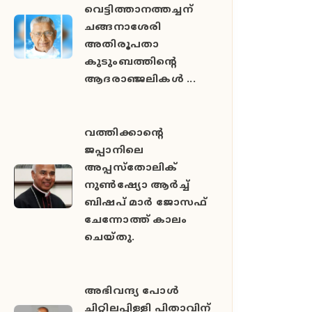
വെട്ടിത്താനത്തച്ചന്
ചങ്ങനാശേരി
അതിരൂപതാ
കുടുംബത്തിന്റെ
ആദരാഞ്ജലികൾ ...
വത്തിക്കാൻ്റെ
ജപ്പാനിലെ
അപ്പസ്തോലിക്
നുൺഷ്യോ ആർച്ച്
ബിഷപ് മാർ ജോസഫ്
ചേന്നോത്ത് കാലം
ചെയ്തു.
അഭിവന്ദ്യ പോള്‍
ചിറ്റിലപ്പിള്ളി പിതാവിന്