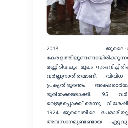
2018 ജൂലൈ-ആഗസ
കേരളത്തിലുണ്ടണ്ടായിരിക്
മണ്ണിടിയലും മൂലം സംഭവിച്ചിര
വര്‍ണ്ണനാതീതമാണ്. വിവിധ
പ്രകൃതിദുരന്തം അക്ഷരാര്‍ത
ദുരിതക്കടലാക്കി. 95 വര്
വെള്ളപ്പൊക്ക''മെന്നു വിശേഷിപ
1924 ജൂലൈയിലെ പേമാരിയും 
അവസാനമുണ്ടണ്ടായ ഏറ്റ