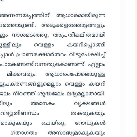
ന്നന്നയപ്പത്തിന് ആധാരമായിരുന്ന
തൊടുങ്ങി. അടുക്കളത്തോട്ടങ്ങളും
്ങളും നാശമടഞ്ഞു. അപ്രതീക്ഷിതമായി
ക്കുള്ളിലും വെള്ളം കയറിപ്പൊങ്ങി
്‍ പ്രാണരക്ഷാര്‍ത്ഥം വീടുപേക്ഷിച്ച്
ോകേണ്ടണ്ടിവന്നതുകൊണ്ടണ്ട് എല്ലാം
രാണ് മിക്കവരും. ആധാരംപോലെയുള്ള
്ടുപകരണങ്ങളുമെല്ലാം വെള്ളം കയറി
ലം നിറഞ്ഞ് ശുദ്ധജലം ലഭ്യമല്ലാതായി.
കത്തിലും അനേകം വൃക്ഷങ്ങള്‍
 വൈദ്യുതിബന്ധം തകരുകയും
ിശ്ചലമാകുകയും ചെയ്തു. റോഡുകള്‍
ി ഗതാഗതം അസാദ്ധ്യമാകുകയും