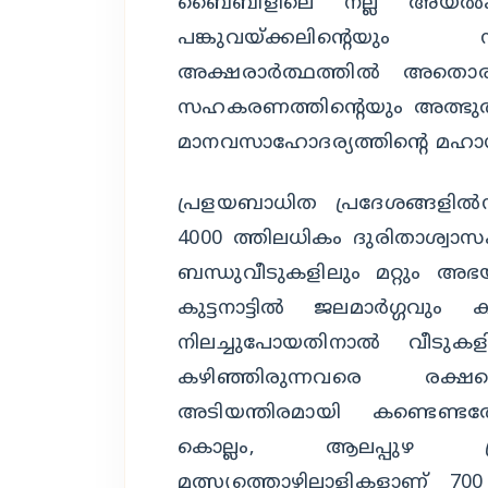
ബൈബിളിലെ നല്ല അയല്‍ക്ക
പങ്കുവയ്ക്കലിന്റെയും നി
അക്ഷരാര്‍ത്ഥത്തില്‍ അതൊര
സഹകരണത്തിന്റെയും അത്ഭുതം.
മാനവസാഹോദര്യത്തിന്റെ മഹാസ
പ്രളയബാധിത പ്രദേശങ്ങളില്‍
4000 ത്തിലധികം ദുരിതാശ്വാസ
ബന്ധുവീടുകളിലും മറ്റും അഭ
കുട്ടനാട്ടില്‍ ജലമാര്‍ഗ്ഗ
നിലച്ചുപോയതിനാല്‍ വീടുക
കഴിഞ്ഞിരുന്നവരെ രക്ഷപ്പെ
അടിയന്തിരമായി കണ്ടെണ്ടത്ത
കൊല്ലം, ആലപ്പുഴ പ്ര
മത്സ്യത്തൊഴിലാളികളാണ് 70