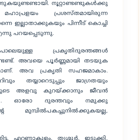
ങുകയുണ്ടണ്ടായി. നൂറ്റാണ്ടണ്ടുകള്‍ക്കു
 മഹാപ്രളയം പ്രശസ്തമായിരുന്ന
ന്നെ ഇല്ലാതാക്കുകയും പിന്നീട് കൊച്ചി
ു പറയപ്പെടുന്നു.
ലെയുള്ള പ്രകൃതിദുരന്തങ്ങള്‍
്ടണ്ട്. അവയെ പൂര്‍ണ്ണമായി തടയുക
്യമാണ്. അവ പ്രകൃതി സഹജമാകാം.
ിവും തയ്യാറെടുപ്പും ജാഗ്രതയും
്ങളുടെ അളവു കുറയ്ക്കാനും ജീവന്‍
കും. ഓരോ ദുരന്തവും നമുക്കു
മുമ്പില്‍പകച്ചുനില്‍ക്കുകയല്ല,
്ട, എറണാകുളം, തൃശ്ശൂര്‍, ഇടുക്കി,