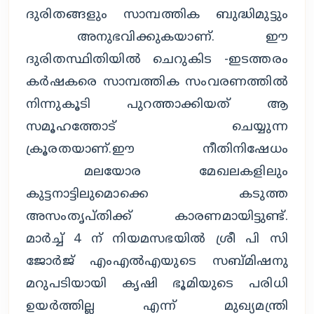
ദുരിതങ്ങളും സാമ്പത്തിക ബുദ്ധിമുട്ടും
അനുഭവിക്കുകയാണ്. ഈ
ദുരിതസ്ഥിതിയിൽ ചെറുകിട -ഇടത്തരം
കർഷകരെ സാമ്പത്തിക സംവരണത്തിൽ
നിന്നുകൂടി പുറത്താക്കിയത് ആ
സമൂഹത്തോട് ചെയ്യുന്ന
ക്രൂരതയാണ്.ഈ നീതിനിഷേധം
മലയോര മേഖലകളിലും
കുട്ടനാട്ടിലുമൊക്കെ കടുത്ത
അസംതൃപ്തിക്ക് കാരണമായിട്ടുണ്ട്.
മാർച്ച് 4 ന് നിയമസഭയിൽ ശ്രീ പി സി
ജോർജ് എംഎൽഎയുടെ സബ്മിഷനു
മറുപടിയായി കൃഷി ഭൂമിയുടെ പരിധി
ഉയർത്തില്ല എന്ന് മുഖ്യമന്ത്രി