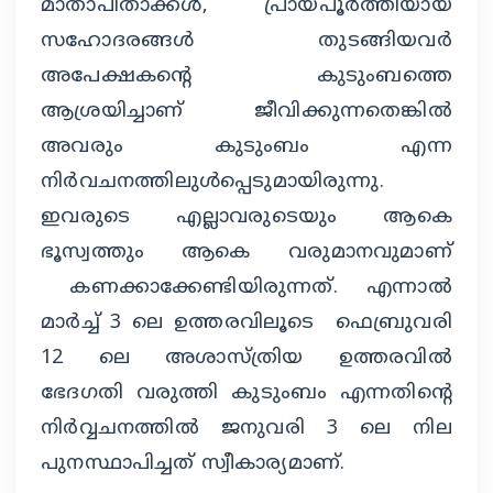
മാതാപിതാക്കൾ, പ്രായപൂർത്തിയായ
സഹോദരങ്ങൾ തുടങ്ങിയവർ
അപേക്ഷകൻ്റെ കുടുംബത്തെ
ആശ്രയിച്ചാണ് ജീവിക്കുന്നതെങ്കിൽ
അവരും കുടുംബം എന്ന
നിർവചനത്തിലുൾപ്പെടുമായിരുന്നു.
ഇവരുടെ എല്ലാവരുടെയും ആകെ
ഭൂസ്വത്തും ആകെ വരുമാനവുമാണ്
കണക്കാക്കേണ്ടിയിരുന്നത്. എന്നാൽ
മാർച്ച് 3 ലെ ഉത്തരവിലൂടെ ഫെബ്രുവരി
12 ലെ അശാസ്ത്രിയ ഉത്തരവിൽ
ഭേദഗതി വരുത്തി കുടുംബം എന്നതിന്റെ
നിർവ്വചനത്തിൽ ജനുവരി 3 ലെ നില
പുനസ്ഥാപിച്ചത് സ്വീകാര്യമാണ്.