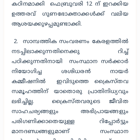
കഠിനമാക്കി ഫെബ്രുവരി 12 ന് ഇറക്കിയ
ഉത്തരവ് ഗുണഭോക്താക്കൾക്ക് വലിയ
ആശയക്കുഴപ്പമുണ്ടാക്കി.
2. സാമ്പത്തിക സംവരണം കേരളത്തിൽ
നടപ്പിലാക്കുന്നതിനെക്കു റിച്ച്
പഠിക്കുന്നതിനായി സംസ്ഥാന സർക്കാർ
നിയോഗിച്ച ശശിധരൻ നായർ
കമ്മീഷനിൽ ഇവിടുത്തെ ക്രൈസ്തവ
സമൂഹത്തിന് യാതൊരു പ്രാതിനിധ്യവും
ലഭിച്ചില്ല. ക്രൈസ്തവരുടെ ജീവിത
സാഹചര്യങ്ങളും അഭിപ്രായങ്ങളും
പരിഗണിക്കാതെയുള്ള റിപ്പോർട്ടും
മാനദണ്ഡങ്ങളുമാണ് സംസ്ഥാന