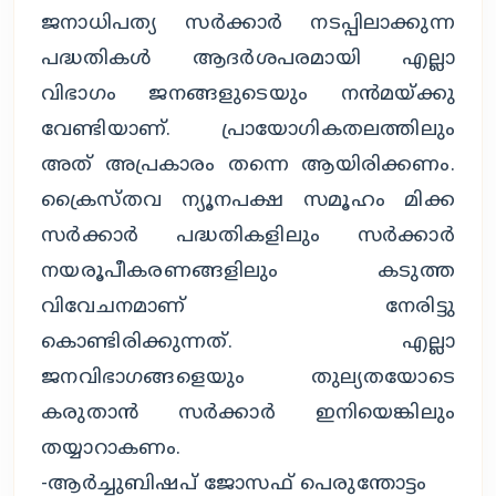
ജനാധിപത്യ സർക്കാർ നടപ്പിലാക്കുന്ന
പദ്ധതികൾ ആദർശപരമായി എല്ലാ
വിഭാഗം ജനങ്ങളുടെയും നൻമയ്ക്കു
വേണ്ടിയാണ്. പ്രായോഗികതലത്തിലും
അത് അപ്രകാരം തന്നെ ആയിരിക്കണം.
ക്രൈസ്തവ ന്യൂനപക്ഷ സമൂഹം മിക്ക
സർക്കാർ പദ്ധതികളിലും സർക്കാർ
നയരൂപീകരണങ്ങളിലും കടുത്ത
വിവേചനമാണ് നേരിട്ടു
കൊണ്ടിരിക്കുന്നത്. എല്ലാ
ജനവിഭാഗങ്ങളെയും തുല്യതയോടെ
കരുതാൻ സർക്കാർ ഇനിയെങ്കിലും
തയ്യാറാകണം.
-ആർച്ചുബിഷപ് ജോസഫ് പെരുന്തോട്ടം