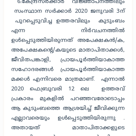
6.കേന്ദ്രസർക്കാർ' വിജ്ഞാപനത്തിലും
സംസ്ഥാന സർക്കാർ 2020 ജനുവരി 3ന്
പുറപ്പെടുവിച്ച ഉത്തരവിലും കുടുംബം
എന്ന നിർവചനത്തിൽ
ഉൾപ്പെടുത്തിയിരുന്നത് അപേക്ഷകൻ/ക,
അപേക്ഷകൻ്റെ/കയുടെ മാതാപിതാക്കൾ,
ജീവിതപങ്കാളി, പ്രായപൂർത്തിയാകാത്ത
സഹോദരങ്ങൾ പ്രായപൂർത്തിയാകാത്ത
മക്കൾ എന്നിവരെ മാത്രമാണ്. എന്നാൽ
2020 ഫെബ്രുവരി 12 ലെ ഉത്തരവ്
പ്രകാരം മുകളിൽ പറഞ്ഞവരോടൊപ്പം
ആ കുടുംബത്തെ ആശ്രയിച്ച് ജീവിക്കുന്ന
എല്ലാവരെയും ഉൾപ്പെടുത്തിയിരുന്നു .
അതായത് മാതാപിതാക്കളുടെ