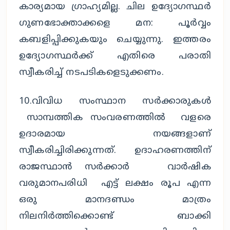
കാര്യമായ ഗ്രാഹ്യമില്ല. ചില ഉദ്യോഗസ്ഥർ
ഗുണഭോക്താക്കളെ മന: പൂർവ്വം
കബളിപ്പിക്കുകയും ചെയ്യുന്നു. ഇത്തരം
ഉദ്യോഗസ്ഥർക്ക് എതിരെ പരാതി
സ്വീകരിച്ച് നടപടികളെടുക്കണം.
10.വിവിധ സംസ്ഥാന സർക്കാരുകൾ
സാമ്പത്തിക സംവരണത്തിൽ വളരെ
ഉദാരമായ നയങ്ങളാണ്
സ്വീകരിച്ചിരിക്കുന്നത്. ഉദാഹരണത്തിന്
രാജസ്ഥാൻ സർക്കാർ വാർഷിക
വരുമാനപരിധി എട്ട് ലക്ഷം രൂപ എന്ന
ഒരു മാനദണ്ഡം മാത്രം
നിലനിർത്തിക്കൊണ്ട് ബാക്കി