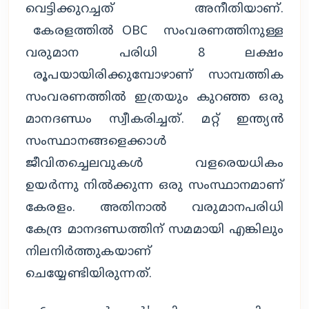
വെട്ടിക്കുറച്ചത് അനീതിയാണ്.
കേരളത്തിൽ OBC സംവരണത്തിനുള്ള
വരുമാന പരിധി 8 ലക്ഷം
രൂപയായിരിക്കുമ്പോഴാണ് സാമ്പത്തിക
സംവരണത്തിൽ ഇത്രയും കുറഞ്ഞ ഒരു
മാനദണ്ഡം സ്വീകരിച്ചത്. മറ്റ് ഇന്ത്യൻ
സംസ്ഥാനങ്ങളെക്കാൾ
ജീവിതച്ചെലവുകൾ വളരെയധികം
ഉയർന്നു നിൽക്കുന്ന ഒരു സംസ്ഥാനമാണ്
കേരളം. അതിനാൽ വരുമാനപരിധി
കേന്ദ്ര മാനദണ്ഡത്തിന് സമമായി എങ്കിലും
നിലനിർത്തുകയാണ്
ചെയ്യേണ്ടിയിരുന്നത്.