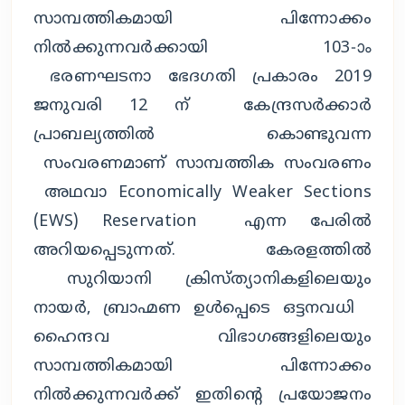
സാമ്പത്തികമായി പിന്നോക്കം
നിൽക്കുന്നവർക്കായി 103-ാം
ഭരണഘടനാ ഭേദഗതി പ്രകാരം 2019
ജനുവരി 12 ന് കേന്ദ്രസർക്കാർ
പ്രാബല്യത്തിൽ കൊണ്ടുവന്ന
സംവരണമാണ് സാമ്പത്തിക സംവരണം
അഥവാ Economically Weaker Sections
(EWS) Reservation എന്ന പേരിൽ
അറിയപ്പെടുന്നത്. കേരളത്തിൽ
സുറിയാനി ക്രിസ്ത്യാനികളിലെയും
നായർ, ബ്രാഹ്മണ ഉൾപ്പെടെ ഒട്ടനവധി
ഹൈന്ദവ വിഭാഗങ്ങളിലെയും
സാമ്പത്തികമായി പിന്നോക്കം
നിൽക്കുന്നവർക്ക് ഇതിന്റെ പ്രയോജനം