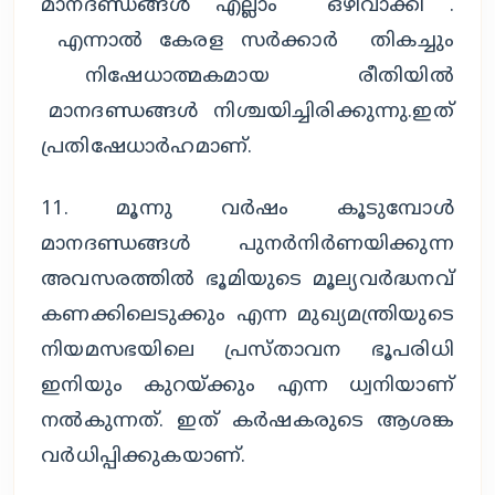
മാനദണ്ഡങ്ങൾ എല്ലാം ഒഴിവാക്കി .
എന്നാൽ കേരള സർക്കാർ തികച്ചും
നിഷേധാത്മകമായ രീതിയിൽ
മാനദണ്ഡങ്ങൾ നിശ്ചയിച്ചിരിക്കുന്നു.ഇത്
പ്രതിഷേധാർഹമാണ്.
11. മൂന്നു വർഷം കൂടുമ്പോൾ
മാനദണ്ഡങ്ങൾ പുനർനിർണയിക്കുന്ന
അവസരത്തിൽ ഭൂമിയുടെ മൂല്യവർദ്ധനവ്
കണക്കിലെടുക്കും എന്ന മുഖ്യമന്ത്രിയുടെ
നിയമസഭയിലെ പ്രസ്താവന ഭൂപരിധി
ഇനിയും കുറയ്ക്കും എന്ന ധ്വനിയാണ്
നൽകുന്നത്. ഇത് കർഷകരുടെ ആശങ്ക
വർധിപ്പിക്കുകയാണ്.