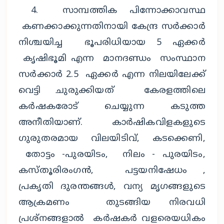
4. സാമ്പത്തിക പിന്നോക്കാവസ്ഥ
കണക്കാക്കുന്നതിനായി കേന്ദ്ര സർക്കാർ
നിശ്ചയിച്ച ഭൂപരിധിയായ 5 ഏക്കർ
കൃഷിഭൂമി എന്ന മാനദണ്ഡം സംസ്ഥാന
സർക്കാർ 2.5 ഏക്കർ എന്ന നിലയിലേക്ക്
വെട്ടി ചുരുക്കിയത് കേരളത്തിലെ
കർഷകരോട് ചെയ്യുന്ന കടുത്ത
അനീതിയാണ്. കാർഷികവിളകളുടെ
ഗുരുതരമായ വിലയിടിവ്, കടക്കെണി,
തോട്ടം -പുരയിടം, നിലം - പുരയിടം,
കസ്തൂരിരംഗൻ, പട്ടയനിഷേധം ,
പ്രകൃതി ദുരന്തങ്ങൾ, വന്യ മൃഗങ്ങളുടെ
ആക്രമണം തുടങ്ങിയ നിരവധി
പ്രശ്നങ്ങളാൽ കർഷകർ വളരെയധികം