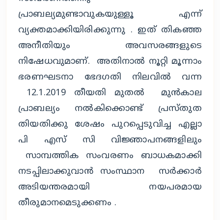
പ്രാബല്യമുണ്ടാവുകയുള്ളൂ എന്ന്
വ്യക്തമാക്കിയിരിക്കുന്നു . ഇത് തികഞ്ഞ
അനീതിയും അവസരങ്ങളുടെ
നിഷേധവുമാണ്. അതിനാൽ നൂറ്റി മൂന്നാം
ഭരണഘടനാ ഭേദഗതി നിലവിൽ വന്ന
12.1.2019 തീയതി മുതൽ മുൻകാല
പ്രാബല്യം നൽകിക്കൊണ്ട് പ്രസ്തുത
തിയതിക്കു ശേഷം പുറപ്പെടുവിച്ച എല്ലാ
പി എസ് സി വിജ്ഞാപനങ്ങളിലും
സാമ്പത്തിക സംവരണം ബാധകമാക്കി
നടപ്പിലാക്കുവാൻ സംസ്ഥാന സർക്കാർ
അടിയന്തരമായി നയപരമായ
തീരുമാനമെടുക്കണം .