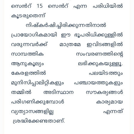
സെൻറ് 15 സെൻറ് എന്ന പരിധിയിൽ
കൂടരുതെന്ന്
നിഷ്കർഷിച്ചിരിക്കുന്നതിനാൽ
പ്രായോഗികമായി ഈ ഭൂപരിധിക്കുള്ളിൽ
വരുന്നവർക്ക് മാത്രമേ ഇവിടങ്ങളിൽ
സാമ്പത്തിക സംവരണത്തിൻ്റെ
ആനുകൂല്യം ലഭിക്കുകയുള്ളൂ.
കേരളത്തിൽ പലയിടത്തും
മുനിസിപ്പാലിറ്റികളും പഞ്ചായത്തുകളും
തമ്മിൽ അടിസ്ഥാന സൗകര്യങ്ങൾ
പരിഗണിക്കുമ്പോൾ കാര്യമായ
വ്യത്യാസങ്ങളില്ല എന്നത്
ശ്രദ്ധിക്കേണ്ടതാണ്.