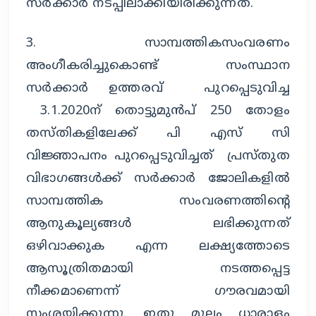
സർക്കാർ നടപ്പിലാക്കിയിരിക്കുന്നത്.
3. സാമ്പത്തികസംവരണം
അംഗീകരിച്ചുകൊണ്ട് സംസ്ഥാന
സർക്കാർ ഉത്തരവ് പുറപ്പെടുവിച്ച
3.1.2020ന് തൊട്ടുമുൻപ് 250 തോളം
തസ്തികളിലേക്ക് പി എസ് സി
വിജ്ഞാപനം പുറപ്പെടുവിച്ചത് പ്രസ്തുത
വിഭാഗങ്ങൾക്ക് സർക്കാർ ജോലികളിൽ
സാമ്പത്തിക സംവരണത്തിൻ്റെ
ആനുകൂല്യങ്ങൾ ലഭിക്കുന്നത്
ഒഴിവാക്കുക എന്ന ലക്ഷ്യത്തോടെ
ആസൂത്രിതമായി നടത്തപ്പെട്ട
നീക്കമാണെന്ന് ഗൗരവമായി
സംശയിക്കുന്നു. ഇതു മൂലം ധാരാളം