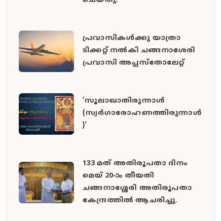
ചെയ്തു.
പ്രവാസികൾക്കു യാത്രാ
ടിക്കറ്റ് നൽകി ചങ്ങനാശേരി
പ്രവാസി അപ്പസ്തോലേറ്റ്
‘സൂലാഖാതിരുന്നാൾ
(സ്വർഗാരോഹണത്തിരുന്നാൾ
)’
133 മത് അതിരൂപതാ ദിനം
മെയ് 20-ാം തീയതി
ചങ്ങനാശ്ശേരി അതിരൂപതാ
കേന്ദ്രത്തിൽ ആചരിച്ചു.