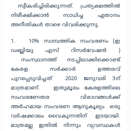
സ്വീകരിച്ചിരിക്കുന്നത്. പ്രത്യക്ഷത്തിൽ
നിരീക്ഷിക്കാൻ സാധിച്ച ഏതാനം
അനീതികൾ താഴെ വിവരിക്കുന്നു.
1. 10% സാമ്പത്തിക സംവരണം (ഇ
ഡബ്ലിയു എസ് റിസർവേഷൻ )
സംസ്ഥാനത്ത് നടപ്പിലാക്കിക്കൊണ്ട്
കേരള സർക്കാർ ഉത്തരവ്
പുറപ്പെടുവിച്ചത് 2020 ജനുവരി 3ന്
മാത്രമാണ്. ഇതുമൂലം കേരളത്തിലെ
സംവരണേതര വിഭാഗങ്ങൾക്ക്
അർഹമായ സംവരണ ആനുകൂല്യം ഒരു
വർഷക്കാലം വൈകുന്നതിന് ഇടയായി.
മാത്രമല്ല ഇതിൽ നിന്നും വ്യവസ്ഥകൾ