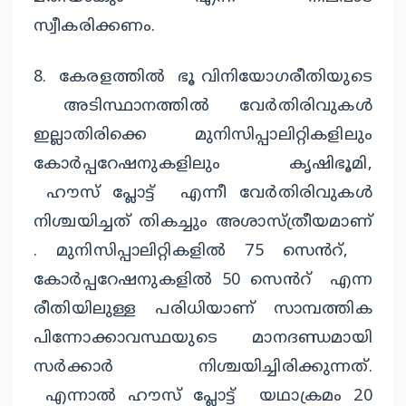
സ്വീകരിക്കണം.
8. കേരളത്തിൽ ഭൂ വിനിയോഗരീതിയുടെ
അടിസ്ഥാനത്തിൽ വേർതിരിവുകൾ
ഇല്ലാതിരിക്കെ മുനിസിപ്പാലിറ്റികളിലും
കോർപ്പറേഷനുകളിലും കൃഷിഭൂമി,
ഹൗസ് പ്ലോട്ട് എന്നീ വേർതിരിവുകൾ
നിശ്ചയിച്ചത് തികച്ചും അശാസ്ത്രീയമാണ്
. മുനിസിപ്പാലിറ്റികളിൽ 75 സെൻറ്,
കോർപ്പറേഷനുകളിൽ 50 സെൻറ് എന്ന
രീതിയിലുള്ള പരിധിയാണ് സാമ്പത്തിക
പിന്നോക്കാവസ്ഥയുടെ മാനദണ്ഡമായി
സർക്കാർ നിശ്ചയിച്ചിരിക്കുന്നത്.
എന്നാൽ ഹൗസ് പ്ലോട്ട് യഥാക്രമം 20