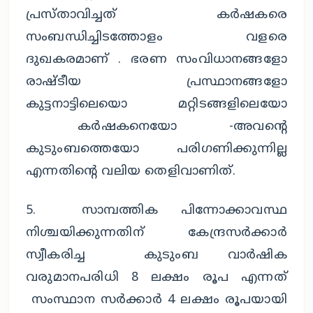
പ്രസ്താവിച്ചത് കർഷകരെ
സംബന്ധിച്ചിടത്തോളം വളരെ
ദുഖകരമാണ് . ഭരണ സംവിധാനങ്ങളോ
രാഷ്ടീയ പ്രസ്ഥാനങ്ങളോ
കുട്ടനാട്ടിലെയൊ മറ്റിടങ്ങളിലെയോ
കർഷകനെയോ -അവന്റെ
കുടുംബത്തെയോ പരിഗണിക്കുന്നില്ല
എന്നതിൻ്റെ വലിയ തെളിവാണിത്.
5. സാമ്പത്തിക പിന്നോക്കാവസ്ഥ
നിശ്ചയിക്കുന്നതിന് കേന്ദ്രസർക്കാർ
സ്വീകരിച്ച കുടുംബ വാർഷിക
വരുമാനപരിധി 8 ലക്ഷം രൂപ എന്നത്
സംസ്ഥാന സർക്കാർ 4 ലക്ഷം രൂപയായി