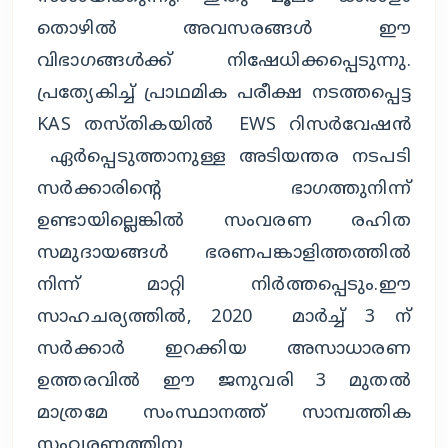
തൊഴിൽ അവസരങ്ങൾ ഈ
വിഭാഗങ്ങൾക്ക് നിഷേധിക്കപ്പെടുന്നു.
പ്രത്യേകിച്ച് പ്രാഥമിക പരീക്ഷ നടത്തപ്പെട്ട
KAS തസ്തികയിൽ EWS റിസർവേഷൻ
ഏർപ്പെടുത്താനുള്ള അടിയന്തര നടപടി
സർക്കാരിൻ്റെ ഭാഗത്തുനിന്ന്
ഉണ്ടായില്ലെങ്കിൽ സംവരണ രഹിത
സമുദായങ്ങൾ ഭരണപങ്കാളിത്തത്തിൽ
നിന്ന് മാറ്റി നിർത്തപ്പെടും.ഈ
സാഹചര്യത്തിൽ, 2020 മാർച്ച് 3 ന്
സർക്കാർ ഇറക്കിയ അസാധാരണ
ഉത്തരവിൽ ഈ ജനുവരി 3 മുതൽ
മാത്രമേ സംസ്ഥാനത്ത് സാമ്പത്തിക
സംവരണത്തിനു