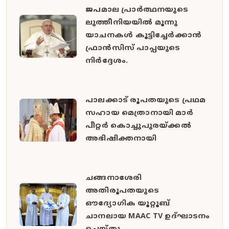
ജപമാല പ്രാര്‍ത്ഥനയുടെ
ലുത്തീനിയയിൽ മൂന്നു
യാചനകൾ കൂട്ടിച്ചേര്‍ക്കാന്‍
ഫ്രാന്‍സിസ് പാപ്പയുടെ
നിര്‍ദ്ദേശം.
പാലക്കാട് രൂപതയുടെ പ്രഥമ
സഹായ മെത്രാനായി മാർ
പീറ്റർ കൊച്ചുപുരയ്ക്കൽ
അഭിഷിക്തനായി
ചങ്ങനാശേരി
അതിരൂപതയുടെ
ഔദ്യോഗിക യൂറ്റൂബ്
ചാനലായ MAAC TV ഉദ്ഘാടനം