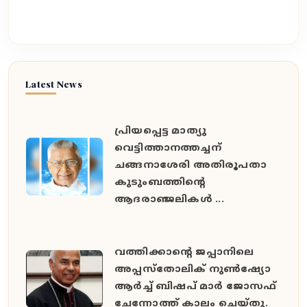
Latest News
പ്രിയപ്പെട്ട മാത്യു
വെട്ടിത്താനത്തച്ചന്
ചങ്ങനാശേരി അതിരൂപതാ
കുടുംബത്തിന്റെ
ആദരാഞ്ജലികൾ ...
വത്തിക്കാൻ്റെ ജപ്പാനിലെ
അപ്പസ്തോലിക് നുൺഷ്യോ
ആർച്ച് ബിഷപ് മാർ ജോസഫ്
ചേന്നോത്ത് കാലം ചെയ്തു.