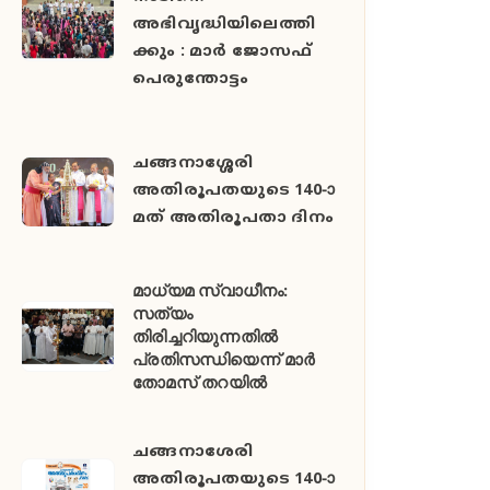
അഭിവൃദ്ധിയിലെത്തി
ക്കും : മാർ ജോസഫ്
പെരുന്തോട്ടം
ചങ്ങനാശ്ശേരി
അതിരൂപതയുടെ 140-ാ
മത് അതിരൂപതാ ദിനം
മാധ്യമ സ്വാധീനം:
സത്യം
തിരിച്ചറിയുന്നതിൽ
പ്രതിസന്ധിയെന്ന് മാർ
തോമസ് തറയിൽ
ചങ്ങനാശേരി
അതിരൂപതയുടെ 140-ാ