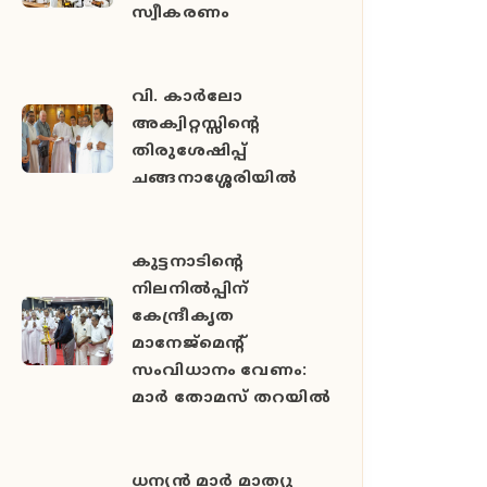
സ്വീകരണം
വി. കാർലോ
അക്വിറ്റസ്സിന്റെ
തിരുശേഷിപ്പ്
ചങ്ങനാശ്ശേരിയിൽ
കുട്ടനാടിന്റെ
നിലനിൽപ്പിന്
കേന്ദ്രീകൃത
മാനേജ്മെന്റ്
സംവിധാനം വേണം:
മാർ തോമസ് തറയിൽ
ധന്യൻ മാർ മാത്യു