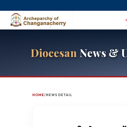
Diocesan
News & U
HOME
/
NEWS DETAIL