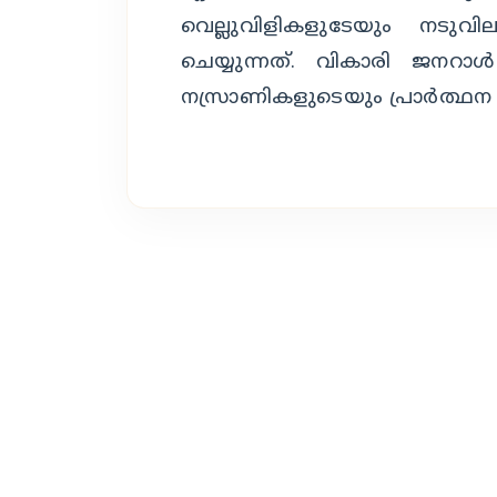
വെല്ലുവിളികളുടേയും നടുവ
ചെയ്യുന്നത്. വികാരി ജനറ
നസ്രാണികളുടെയും പ്രാർത്ഥന