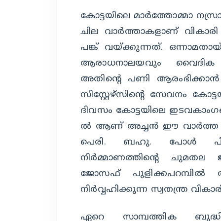
കോട്ടയിലെ മാർത്തോമ്മാ നസ്
ചില വാർത്താകളാണ് വികാര
പങ്ക് വയ്ക്കുന്നത്. ഒന്നാമ
ആരാധനാലയവും വൈദിക മന്ദ
അതിന്റെ പണി ആരംഭിക്കാൻ 
സിസ്റ്റേഴ്സിന്റെ സേവനം കോട
ദിവസം കോട്ടയിലെ ഇടവകാംഗങ്
ൽ ആണ് അച്ചൻ ഈ വാർത്ത അ
പെരി. ബഹു. പോൾ പീ
നിർമ്മാണത്തിന്റെ ചുമതല 
ജോസഫ് പുളിക്കപറമ്പി
നിർവ്വഹിക്കുന്ന സ്വതന്ത്ര വികാ
ഏറെ സാമ്പത്തിക ബുദ്ധ