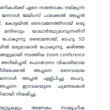
രാണികൾക്ക് ഏറെ സന്തോഷം നല്കുന്ന
ി ജനറാൾ ജയിംസ് പാലക്കൽ അച്ചൻ
തായ്, കോട്ടയിൽ ദൈവജനത്തിനായ് ഒരു
ിരവും യാഥാർത്ഥ്യമാവുന്നതിന്
പോകുന്നു. രണ്ടാമതായ്, ബഹു. SD
്ടയിൽ ലഭ്യമാകാൻ പോകുന്നു. കഴിഞ്ഞ
ങളുമായി നടത്തിയ zoom conference
റിയിച്ചത്. ഫൊറോനാ വികാരിയായ
ടിയേക്കൽ അച്ചനെ ദൈവാലയ
ജനറാൾ അച്ചൻ ഏല്പ്പിച്ചു. ബഹു.
ൽ അച്ചനെ ഇടവകയുടെ ചുമതലകൾ
രിയായി നിയമിച്ചു.
ിമുട്ടുകളും അനേകം സാമൂഹിക