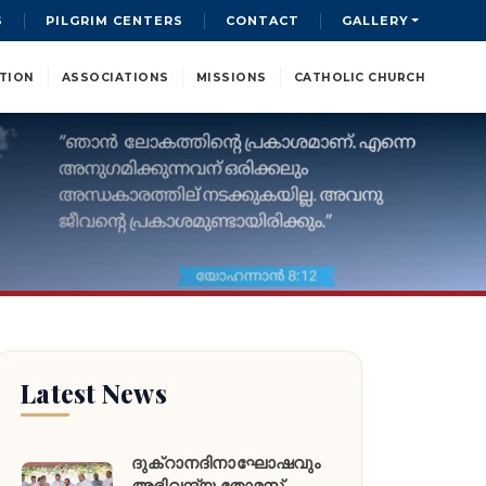
S
PILGRIM CENTERS
CONTACT
GALLERY
TION
ASSOCIATIONS
MISSIONS
CATHOLIC CHURCH
Latest News
ദുക്റാനദിനാഘോഷവും
അഭിവന്ദ്യ തോമസ്