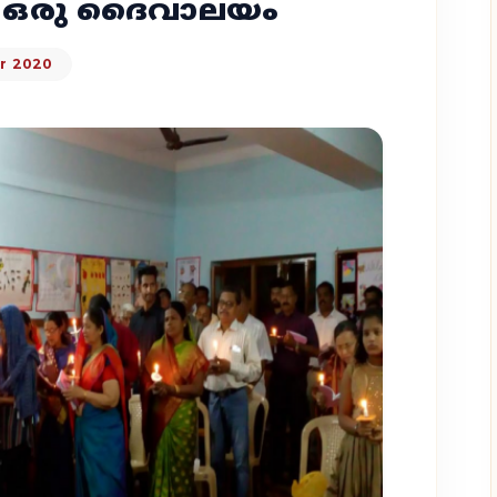
ക് ഒരു ദൈവാലയം
r 2020