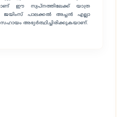
ിലാണ് ഈ സ്വപ്നത്തിലേക്ക് യാത്ര
ാൾ ജയിംസ് പാലക്കൽ അച്ചൻ എല്ലാ
 സഹായം അഭ്യർത്ഥിച്ചിരിക്കുകയാണ്.