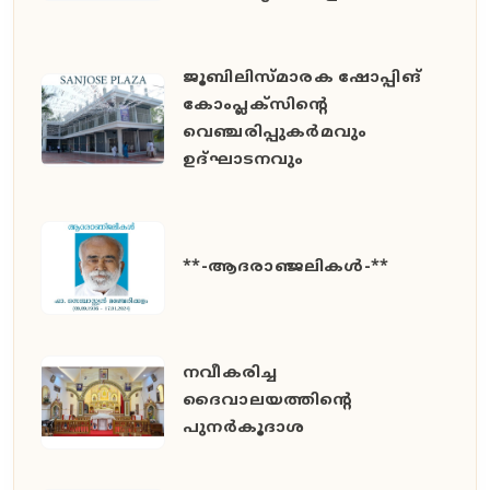
ജൂബിലിസ്മാരക ഷോപ്പിങ്
കോംപ്ലക്സിന്റെ
വെഞ്ചരിപ്പുകർമവും
ഉദ്ഘാടനവും
**-ആദരാഞ്ജലികൾ-**
നവീകരിച്ച
ദൈവാലയത്തിന്റെ
പുനർകൂദാശ