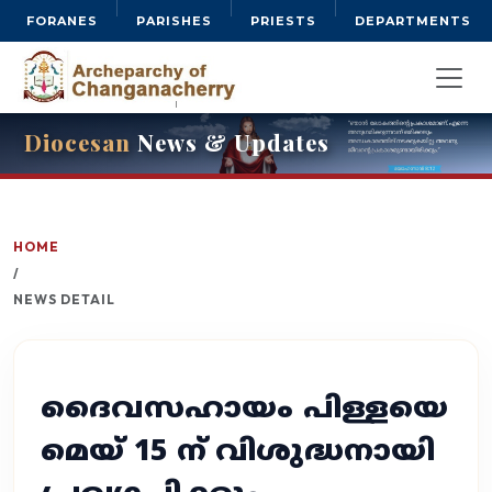
FORANES
PARISHES
PRIESTS
DEPARTMENTS
Diocesan
News & Updates
HOME
/
NEWS DETAIL
ദൈവസഹായം പിള്ളയെ
മെയ് 15 ന് വിശുദ്ധനായി