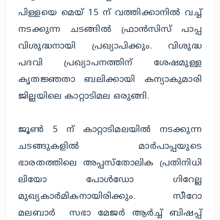
പിള്ളയെ മെയ് 15 ന് വത്തിക്കാനിൽ വച്ച്
നടക്കുന്ന ചടങ്ങിൽ ഫ്രാൻസിസ് പാപ്പ
വിശുദ്ധനായി പ്രഖ്യാപിക്കും. വിശുദ്ധ
പദവി പ്രഖ്യാപനത്തിന് ശേഷമുള്ള
കൃതജ്ഞതാ ബലിക്കായി കന്യാകുമാരി
ജില്ലയിലെ കാറ്റാടിമല ഒരുങ്ങി.
ജൂൺ 5 ന് കാറ്റാടിമലയിൽ നടക്കുന്ന
ചടങ്ങുകളിൽ മാർപാപ്പയുടെ
ഭാരതത്തിലെ അപ്പസ്തോലിക പ്രതിനിധി
ലിയോ പോൾഡോ ഗിറേല്ല
മുഖ്യകാർമികനായിരിക്കും. സീറോ
മലബാർ സഭാ മേജർ ആർച്ച് ബിഷപ്പ്