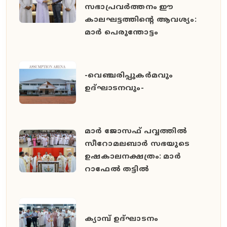
സഭാപ്രവർത്തനം ഈ
കാലഘട്ടത്തിൻ്റെ ആവശ്യം:
മാർ പെരുന്തോട്ടം
-വെഞ്ചരിപ്പുകർമവും
ഉദ്ഘാടനവും-
മാർ ജോസഫ് പവ്വത്തിൽ
സീറോമലബാർ സഭയുടെ
ഉഷകാലനക്ഷത്രം: മാർ
റാഫേൽ തട്ടിൽ
ക്യാമ്പ് ഉദ്ഘാടനം