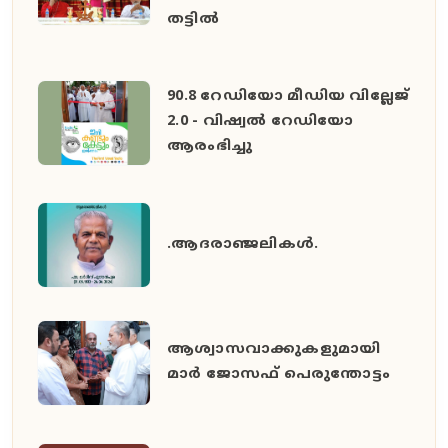
തട്ടിൽ
90.8 റേഡിയോ മീഡിയ വില്ലേജ്
2.0 - വിഷ്വൽ റേഡിയോ
ആരംഭിച്ചു
.ആദരാഞ്ജലികൾ.
ആശ്വാസവാക്കുകളുമായി
മാർ ജോസഫ് പെരുന്തോട്ടം