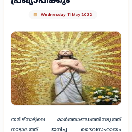
പ്രഖ്യാപിക്കും
Wednesday, 11 May 2022
തമിഴ്നാട്ടിലെ മാർത്താണ്ഡത്തിനടുത്ത്
നാട്ടാലത്ത് ജനിച്ച ദൈവസഹായം