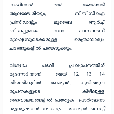
കർദിനാൾ മാർ ജോർജ്ജ്
ആലഞ്ചേരിയും, സിബിസിഐ
പ്രിസിഡന്റും മുബൈ ആർച്ച്
ബിഷപ്പുമായ ഡോ ഓസ്വാൾഡ്
ഗ്രേഷ്യസുമടക്കമുള്ള മെത്രാന്മാരും
ചടങ്ങുകളിൽ പങ്കെടുക്കും.
വിശുദ്ധ പദവി പ്രഖ്യാപനത്തിന്
മുന്നോടിയായി മെയ് 12, 13, 14
തീയതികളിൽ കോട്ടാർ, കുഴിത്തുറ
രൂപതകളുടെ കീഴിലുള്ള
ദൈവാലയങ്ങളിൽ പ്രത്യേക പ്രാർത്ഥനാ
ശുശ്രൂഷകൾ നടക്കും. കോട്ടാർ സെന്റ്