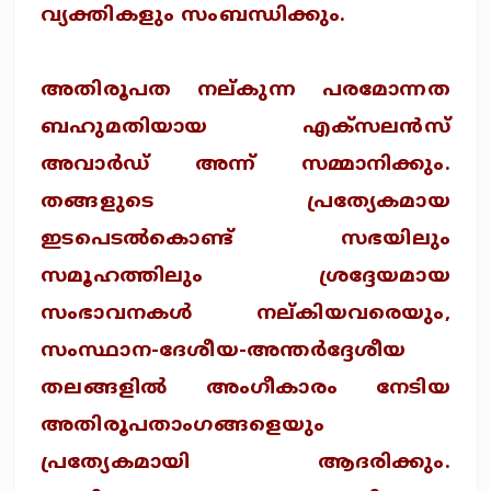
വ്യക്തികളും സംബന്ധിക്കും.
അതിരൂപത നല്കുന്ന പരമോന്നത
ബഹുമതിയായ എക്‌സലന്‍സ്
അവാര്‍ഡ് അന്ന് സമ്മാനിക്കും.
തങ്ങളുടെ പ്രത്യേകമായ
ഇടപെടല്‍കൊണ്ട് സഭയിലും
സമൂഹത്തിലും ശ്രദ്ദേയമായ
സംഭാവനകള്‍ നല്കിയവരെയും,
സംസ്ഥാന-ദേശീയ-അന്തര്‍ദ്ദേശീയ
തലങ്ങളില്‍ അംഗീകാരം നേടിയ
അതിരൂപതാംഗങ്ങളെയും
പ്രത്യേകമായി ആദരിക്കും.