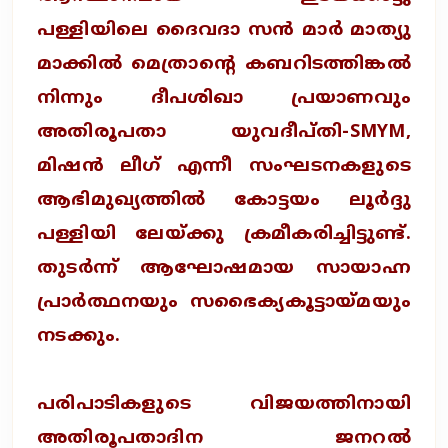
പള്ളിയിലെ ദൈവദാ സന്‍ മാര്‍ മാത്യു
മാക്കില്‍ മെത്രാന്റെ കബറിടത്തിങ്കല്‍
നിന്നും ദീപശിഖാ പ്രയാണവും
അതിരൂപതാ യുവദീപ്തി-SMYM,
മിഷന്‍ ലീഗ് എന്നീ സംഘടനകളുടെ
ആഭിമുഖ്യത്തില്‍ കോട്ടയം ലൂര്‍ദ്ദു
പള്ളിയി ലേയ്ക്കു ക്രമീകരിച്ചിട്ടുണ്ട്.
തുടര്‍ന്ന് ആഘോഷമായ സായാഹ്ന
പ്രാര്‍ത്ഥനയും സഭൈക്യകൂട്ടായ്മയും
നടക്കും.
പരിപാടികളുടെ വിജയത്തിനായി
അതിരൂപതാദിന ജനറല്‍