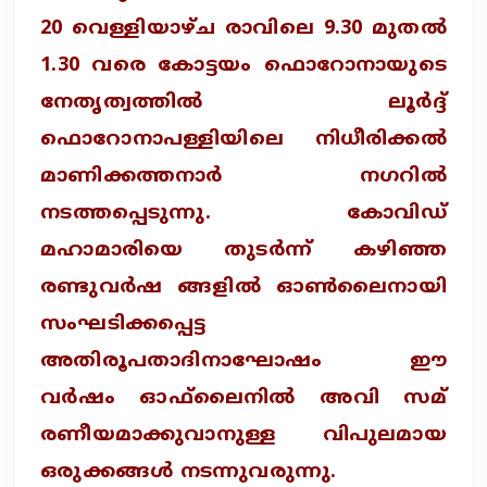
20 വെള്ളിയാഴ്ച രാവിലെ 9.30 മുതല്‍
1.30 വരെ കോട്ടയം ഫൊറോനായുടെ
നേതൃത്വത്തില്‍ ലൂര്‍ദ്ദ്
ഫൊറോനാപള്ളിയിലെ നിധീരിക്കല്‍
മാണിക്കത്തനാര്‍ നഗറില്‍
നടത്തപ്പെടുന്നു. കോവിഡ്
മഹാമാരിയെ തുടര്‍ന്ന് കഴിഞ്ഞ
രണ്ടുവര്‍ഷ ങ്ങളില്‍ ഓണ്‍ലൈനായി
സംഘടിക്കപ്പെട്ട
അതിരൂപതാദിനാഘോഷം ഈ
വര്‍ഷം ഓഫ്‌ലൈനില്‍ അവി സമ്
രണീയമാക്കുവാനുള്ള വിപുലമായ
ഒരുക്കങ്ങള്‍ നടന്നുവരുന്നു.