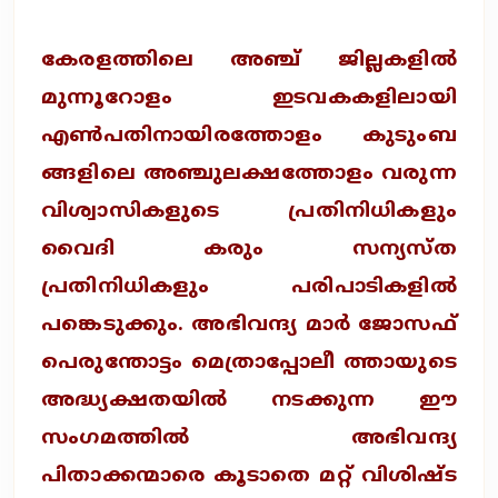
കേരളത്തിലെ അഞ്ച് ജില്ലകളില്‍
മുന്നൂറോളം ഇടവകകളിലായി
എണ്‍പതിനായിരത്തോളം കുടുംബ
ങ്ങളിലെ അഞ്ചുലക്ഷത്തോളം വരുന്ന
വിശ്വാസികളുടെ പ്രതിനിധികളും
വൈദി കരും സന്യസ്‌ത
പ്രതിനിധികളും പരിപാടികളില്‍
പങ്കെടുക്കും. അഭിവന്ദ്യ മാര്‍ ജോസഫ്
പെരുന്തോട്ടം മെത്രാപ്പോലീ ത്തായുടെ
അദ്ധ്യക്ഷതയില്‍ നടക്കുന്ന ഈ
സംഗമത്തില്‍ അഭിവന്ദ്യ
പിതാക്കന്മാരെ കൂടാതെ മറ്റ് വിശിഷ്ട