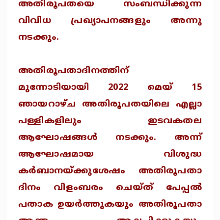
അതിരൂപതയെ സംബന്ധിക്കുന്ന
വിവിധ പ്രഖ്യാപനങ്ങളും അന്നു
നടക്കും.
അതിരൂപതാദിനത്തിന്
മുന്നോടിയായി 2022 മെയ് 15
ഞായറാഴ്ച അതിരൂപതയിലെ എല്ലാ
പള്ളികളിലും ഇടവകതല
ആഘോഷങ്ങള്‍ നടക്കും. അന്ന്
ആഘോഷമായ വിശുദ്ധ
കര്‍ബാനയ്ക്കുശേഷം അതിരൂപതാ
ദിനം വിളംബരം ചെയ്ത് പേപ്പല്‍
പതാക ഉയര്‍ത്തുകയും അതിരൂപതാ