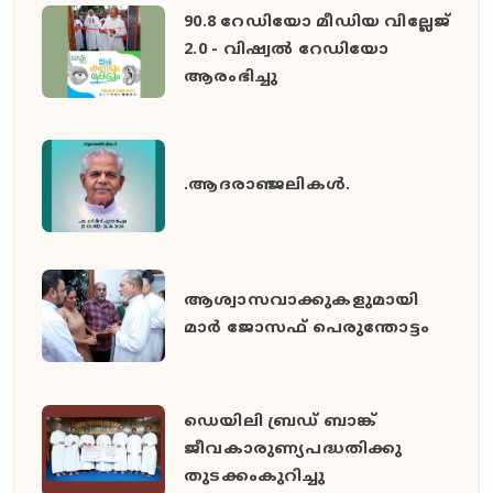
90.8 റേഡിയോ മീഡിയ വില്ലേജ്
2.0 - വിഷ്വൽ റേഡിയോ
ആരംഭിച്ചു
.ആദരാഞ്ജലികൾ.
ആശ്വാസവാക്കുകളുമായി
മാർ ജോസഫ് പെരുന്തോട്ടം
ഡെയിലി ബ്രഡ് ബാങ്ക്
ജീവകാരുണ്യപദ്ധതിക്കു
തുടക്കംകുറിച്ചു