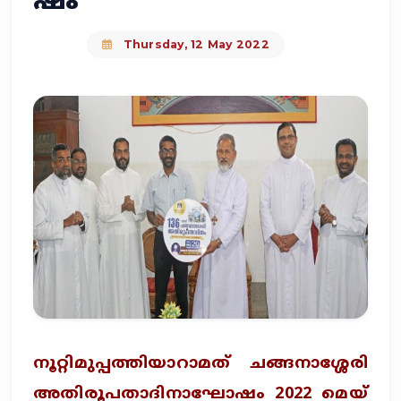
ഷം
Thursday, 12 May 2022
നൂറ്റിമുപ്പത്തിയാറാമത് ചങ്ങനാശ്ശേരി
അതിരൂപതാദിനാഘോഷം 2022 മെയ്