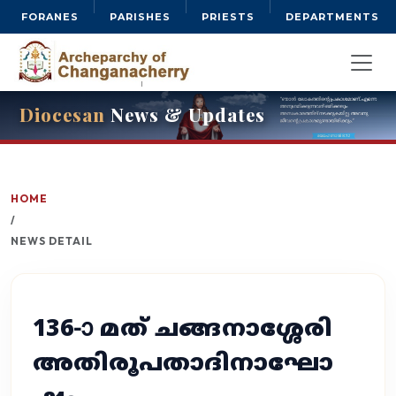
FORANES
PARISHES
PRIESTS
DEPARTMENTS
Diocesan
News & Updates
HOME
/
NEWS DETAIL
136-ാ മത് ചങ്ങനാശ്ശേരി
അതിരൂപതാദിനാഘോ