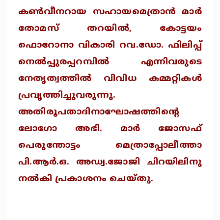
കണ്‍വീനറായ സഹായമെത്രാന്‍ മാര്‍
തോമസ് തറയില്‍, കോട്ടയം
ഫൊറോനാ വികാരി റവ.ഡോ. ഫിലിപ്പ്
നെല്‍പ്പുരപ്പറമ്പില്‍ എന്നിവരുടെ
നേതൃത്വത്തില്‍ വിവിധ കമ്മറ്റികള്‍
പ്രവൃത്തിച്ചുവരുന്നു.
അതിരൂപതാദിനാഘോഷത്തിന്റെ
ലോഗോ അഭി. മാര്‍ ജോസഫ്
പെരുന്തോട്ടം മെത്രാപ്പോലീത്താ
പി.ആര്‍.ഒ. അഡ്വ.ജോജി ചിറയിലിനു
നല്‍കി പ്രകാശനം ചെയ്‌തു.