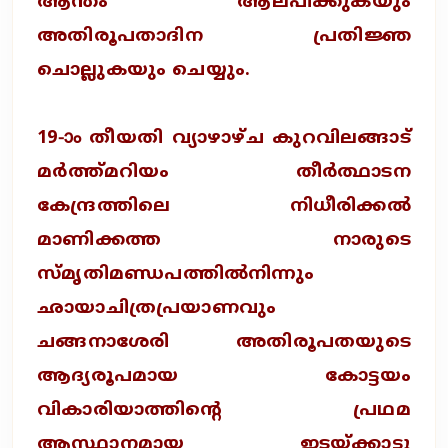
ആന്തം ആലപിക്കുകയും
അതിരൂപതാദിന പ്രതിജ്ഞ
ചൊല്ലുകയും ചെയ്യും.
19-ാം തീയതി വ്യാഴാഴ്ച കുറവിലങ്ങാട്
മര്‍ത്ത്മറിയം തീര്‍ത്ഥാടന
കേന്ദ്രത്തിലെ നിധീരിക്കല്‍
മാണിക്കത്ത നാരുടെ
സ്‌മൃതിമണ്ഡപത്തില്‍നിന്നും
ഛായാചിത്രപ്രയാണവും
ചങ്ങനാശേരി അതിരൂപതയുടെ
ആദ്യരൂപമായ കോട്ടയം
വികാരിയാത്തിന്റെ പ്രഥമ
ആസ്ഥാനമായ ഇടയ്ക്കാട്ടു