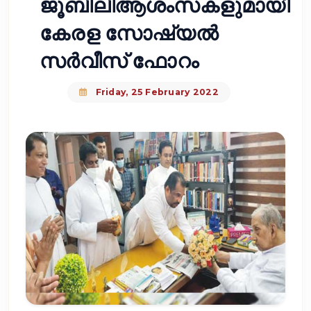
ജൂബിലിആശംസകളുമായി
കേരള സോഷ്യൽ
സർവീസ് ഫോറം
Friday, 25 February 2022