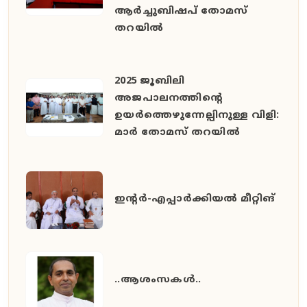
ആർച്ചുബിഷപ് തോമസ്
തറയിൽ
2025 ജൂബിലി
അജപാലനത്തിന്റെ
ഉയർത്തെഴുന്നേല്പിനുള്ള വിളി:
മാർ തോമസ് തറയിൽ
ഇൻ്റർ-എപ്പാർക്കിയൽ മീറ്റിങ്
..ആശംസകൾ..