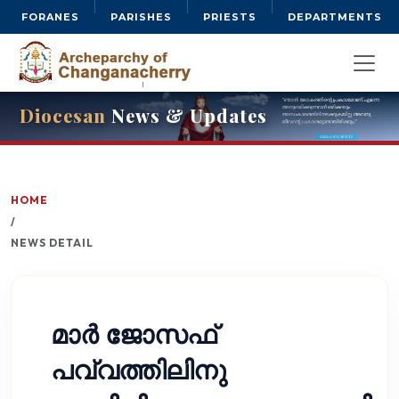
FORANES
PARISHES
PRIESTS
DEPARTMENTS
Diocesan
News & Updates
HOME
/
NEWS DETAIL
മാർ ജോസഫ്
പവ്വത്തിലിനു