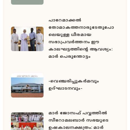
പാറേമാക്കൽ
തോമാകത്തനാരുടേതുപോ
ലെയുള്ള ധീരമായ
സഭാപ്രവർത്തനം ഈ
കാലഘട്ടത്തിൻ്റെ ആവശ്യം:
മാർ പെരുന്തോട്ടം
-വെഞ്ചരിപ്പുകർമവും
ഉദ്ഘാടനവും-
മാർ ജോസഫ് പവ്വത്തിൽ
സീറോമലബാർ സഭയുടെ
ഉഷകാലനക്ഷത്രം: മാർ