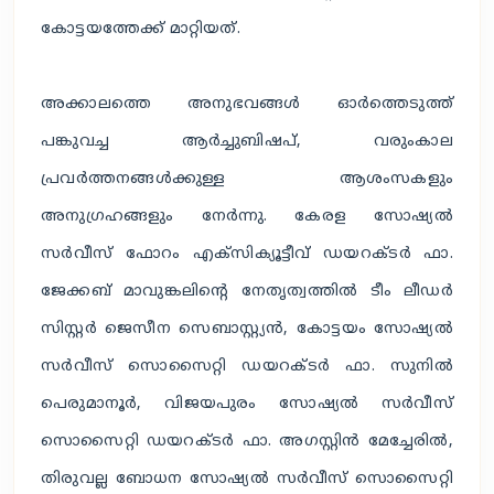
കോട്ടയത്തേക്ക് മാറ്റിയത്.
അക്കാലത്തെ അനുഭവങ്ങൾ ഓർത്തെടുത്ത്
പങ്കുവച്ച ആർച്ചുബിഷപ്, വരുംകാല
പ്രവർത്തനങ്ങൾക്കുള്ള ആശംസകളും
അനുഗ്രഹങ്ങളും നേർന്നു. കേരള സോഷ്യൽ
സർവീസ് ഫോറം എക്സിക്യൂട്ടീവ് ഡയറക്ടർ ഫാ.
ജേക്കബ് മാവുങ്കലിന്റെ നേതൃത്വത്തിൽ ടീം ലീഡർ
സിസ്റ്റർ ജെസീന സെബാസ്റ്റ്യൻ, കോട്ടയം സോഷ്യൽ
സർവീസ് സൊസൈറ്റി ഡയറക്ടർ ഫാ. സുനിൽ
പെരുമാനൂർ, വിജയപുരം സോഷ്യൽ സർവീസ്
സൊസൈറ്റി ഡയറക്ടർ ഫാ. അഗസ്റ്റിൻ മേച്ചേരിൽ,
തിരുവല്ല ബോധന സോഷ്യൽ സർവീസ് സൊസൈറ്റി