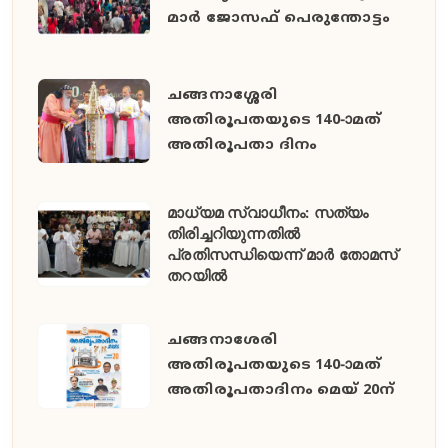
മാർ ജോസഫ് പെരുന്തോട്ടം
ചങ്ങനാശ്ശേരി
അതിരൂപതയുടെ 140-ാമത്
അതിരൂപതാ ദിനം
മാധ്യമ സ്വാധീനം: സത്യം
തിരിച്ചറിയുന്നതിൽ
പ്രതിസന്ധിയെന്ന് മാർ തോമസ്
തറയിൽ
ചങ്ങനാശേരി
അതിരൂപതയുടെ 140-ാമത്
അതിരൂപതാദിനം മെയ് 20ന്