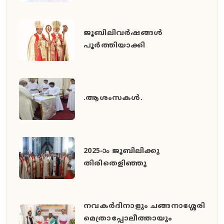
ജൂബിലിവർഷങ്ങൾ
പൂർത്തിയാക്കി
.ആശംസകൾ.
2025-ാം ജൂബിലിക്കു
തിരിതെളിഞ്ഞു
നവകർദിനാളും ചങ്ങനാശ്ശേരി
മെത്രാപ്പോലീത്തായും