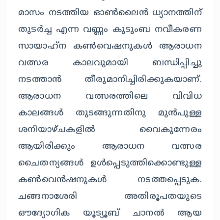
മാസം നടത്തിയ ഓൺലൈൻ ധ്യാനത്തിന്
തുടർച്ച എന്ന വണ്ണം കുടുംബ നവീകരണ
സായാഹ്‌ന കൺവെഷനുകൾ ആരാധന
വത്സര കാലവുമായി ബന്ധിപ്പിച്ചു
നടത്താൻ തീരുമാനിച്ചിരിക്കുകയാണ്.
ആരാധന വത്സരത്തിലെ വിവിധ
കാലങ്ങൾ തുടങ്ങുന്നതിനു മുൻപുള്ള
ശനിയാഴ്ചകളിൽ വൈകുന്നേരം
ആയിരിക്കും ആരാധന വത്സര
ചൈതന്യങ്ങൾ ഉൾപ്പെടുത്തിക്കൊണ്ടുള്ള
കൺവെൻഷനുകൾ നടത്തപ്പെടുക.
ചങ്ങനാശേരി അതിരൂപതയുടെ
ഔദ്യോഗിക യൂട്യൂബ് ചാനൽ ആയ