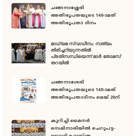
ചങ്ങനാശ്ശേരി
അതിരൂപതയുടെ 140-ാമത്
അതിരൂപതാ ദിനം
മാധ്യമ സ്വാധീനം: സത്യം
തിരിച്ചറിയുന്നതിൽ
പ്രതിസന്ധിയെന്ന് മാർ തോമസ്
തറയിൽ
ചങ്ങനാശേരി
അതിരൂപതയുടെ 140-ാമത്
അതിരൂപതാദിനം മെയ് 20ന്
കുറിച്ചി മൈനർ
സെമിനാരിയിൽ ചെറുപട്ട-