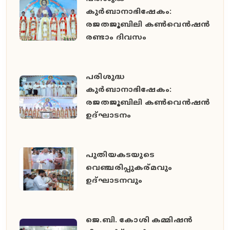
കുർബാനാഭിഷേകം:
രജതജൂബിലി കൺവെൻഷൻ
രണ്ടാം ദിവസം
പരിശുദ്ധ
കുർബാനാഭിഷേകം:
രജതജൂബിലി കൺവെൻഷൻ
ഉദ്ഘാടനം
പുതിയകടയുടെ
വെഞ്ചരിപ്പുകര്മവും
ഉദ്‌ഘാടനവും
ജെ.ബി. കോശി കമ്മിഷൻ