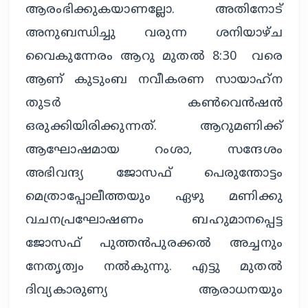
ആരംഭിക്കുകയാണല്ലോ. അതിനോട്
അനുബന്ധിച്ചു വരുന്ന ശനിയാഴ്ച
വൈകുന്നേരം ആറു മുതൽ 8:30 വരെ
ആണ് കുടുംബ നവീകരണ സായാഹ്‌ന
തുടർ കൺവെൻഷൻ
ഒരുക്കിയിരിക്കുന്നത്. ആറുമണിക്ക്
ആഘോഷമായ റംശാ, സന്ദേശം
അഭിവന്ദ്യ ജോസഫ് പെരുന്തോട്ടം
മെത്രാപ്പോലീത്തയും ഏഴു മണിക്കു
വചനപ്രഘോഷണം ബഹുമാനപ്പെട്ട
ജോസഫ് പുത്തൻപുരക്കൽ അച്ചനും
നേതൃത്വം നൽകുന്നു. എട്ടു മുതൽ
ദിവ്യകാരുണ്യ ആരാധനയും