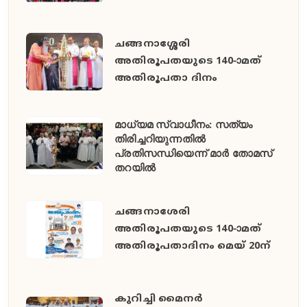
ചങ്ങനാശ്ശേരി
അതിരൂപതയുടെ 140-ാമത്
അതിരൂപതാ ദിനം
മാധ്യമ സ്വാധീനം: സത്യം
തിരിച്ചറിയുന്നതിൽ
പ്രതിസന്ധിയെന്ന് മാർ തോമസ്
തറയിൽ
ചങ്ങനാശേരി
അതിരൂപതയുടെ 140-ാമത്
അതിരൂപതാദിനം മെയ് 20ന്
കുറിച്ചി മൈനർ