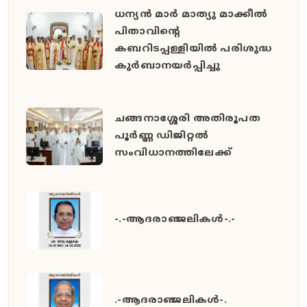
ധന്യൻ മാർ മാത്യു മാക്കീൽ
പിതാവിൻ്റെ
കബറിടപ്പള്ളിയിൽ പരിശുദ്ധ
കുർബാനയർപ്പിച്ചു
ചങ്ങനാശ്ശേരി അതിരൂപത
പൂർണ്ണ ഡിജിറ്റൽ
സംവിധാനത്തിലേക്ക്
-.-ആദരാഞ്ജലികൾ-.-
.-ആദരാഞ്ജലികൾ-.