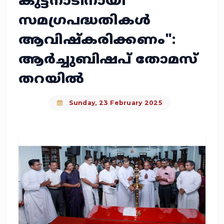
കുട്ടനാടിനായി
സമഗ്രപദ്ധതികൾ
ആവിഷ്കരിക്കണം":
ആർച്ചുബിഷപ് തോമസ്
തറയിൽ
Sunday, 23 February 2025