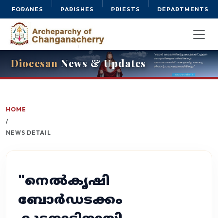
FORANES
PARISHES
PRIESTS
DEPARTMENTS
Diocesan
News & Updates
HOME
/
NEWS DETAIL
"നെൽകൃഷി
ബോർഡടക്കം