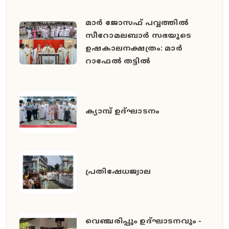
മാർ ജോസഫ് പവ്വത്തിൽ
സീറോമലബാർ സഭയുടെ
ഉഷകാലനക്ഷത്രം: മാർ
റാഫേൽ തട്ടിൽ
ക്യാമ്പ് ഉദ്ഘാടനം
പ്രതിഷേധജ്വാല
വെഞ്ചരിപ്പും ഉദ്ഘാടനവും -