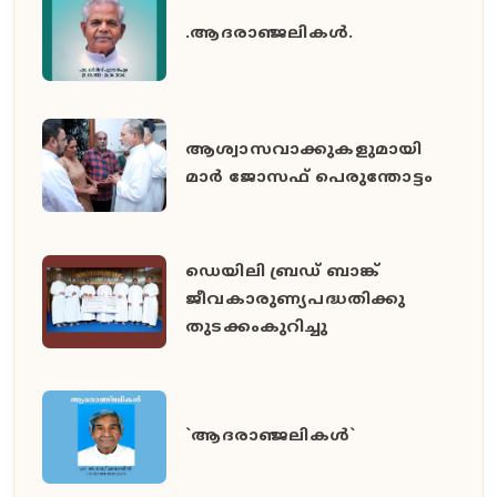
.ആദരാഞ്ജലികൾ.
ആശ്വാസവാക്കുകളുമായി
മാർ ജോസഫ് പെരുന്തോട്ടം
ഡെയിലി ബ്രഡ് ബാങ്ക്
ജീവകാരുണ്യപദ്ധതിക്കു
തുടക്കംകുറിച്ചു
`ആദരാഞ്ജലികൾ`