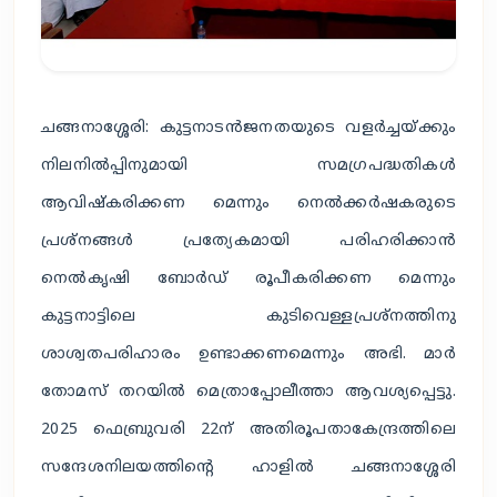
ചങ്ങനാശ്ശേരി: കുട്ടനാടൻജനതയുടെ വളർച്ചയ്ക്കും
നിലനിൽപ്പിനുമായി സമഗ്രപദ്ധതികൾ
ആവിഷ്കരിക്കണ മെന്നും നെൽക്കർഷകരുടെ
പ്രശ്നങ്ങൾ പ്രത്യേകമായി പരിഹരിക്കാൻ
നെൽകൃഷി ബോർഡ് രൂപീകരിക്കണ മെന്നും
കുട്ടനാട്ടിലെ കുടിവെള്ളപ്രശ്നത്തിനു
ശാശ്വതപരിഹാരം ഉണ്ടാക്കണമെന്നും അഭി. മാർ
തോമസ് തറയിൽ മെത്രാപ്പോലീത്താ ആവശ്യപ്പെട്ടു.
2025 ഫെബ്രുവരി 22ന് അതിരൂപതാകേന്ദ്രത്തിലെ
സന്ദേശനിലയത്തിൻ്റെ ഹാളിൽ ചങ്ങനാശ്ശേരി