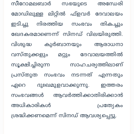
സീറോമലബാർ സഭയുടെ അന്ധേരി 
മോഡിലുള്ള ലിറ്റിൽ ഫ്ളവർ ദേവാലയം 
ഇടിച്ചു നിരത്തിയ സംഭവം തികച്ചും 
ഖേദകരമാണെന്ന് സിനഡ് വിലയിരുത്തി. 
വിശുദ്ധ കുർബാനയും ആരാധനാ 
വസ്തുക്കളും മറ്റും ദേവാലയത്തിൽ 
സൂക്ഷിച്ചിരുന്ന സാഹചര്യത്തിലാണ് 
പ്രസ്തുത സംഭവം നടന്നത് എന്നതും 
ഏറെ ദുഃഖമുളവാക്കുന്നു. ഇത്തരം 
സംഭവങ്ങൾ ആവർത്തിക്കാതിരിക്കാൻ 
അധികാരികൾ പ്രത്യേകം 
ശ്രദ്ധിക്കണമെന്ന് സിനഡ് ആവശ്യപ്പെട്ടു.