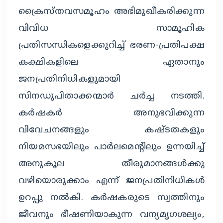
ക്രൈസ്തവസമൂഹം അഭിമുഖീകരിക്കുന്ന 
വിവിധ സാമൂഹിക 
പ്രതിസന്ധികളെക്കുറിച്ച് ഭരണ-പ്രതിപക്ഷ 
കക്ഷികളിലെ ഏതാനും 
ജനപ്രതിനിധികളുമായി 
സിനഡുപിതാക്കന്മാർ ചർച്ച നടത്തി. 
കർഷകർ അനുഭവിക്കുന്ന 
വിവേചനങ്ങളും കഷ്ടതകളും 
നിയമസഭയിലും പാർലമെന്റിലും ഉന്നയിച്ച് 
അനുകൂല തീരുമാനങ്ങൾക്കു 
വഴിയൊരുക്കാം എന്ന് ജനപ്രതിനിധികൾ 
ഉറപ്പു നൽകി. കർഷകരുടെ സ്വത്തിനും 
ജീവനും ഭീഷണിയാകുന്ന വന്യമൃഗശല്യം, 