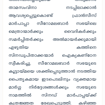
താമസംവിനാ നടപ്പിലാക്കാൻ 
ആവശ്യപ്പെട്ടുകൊണ്ട് ഫ്രാൻസീസ് 
മാർപാപ്പാ സീറോമലബാർ സഭയിലെ 
മെത്രാന്മാർക്കും വൈദികർക്കും 
സമർപ്പിതർക്കും അൽമായർക്കുമായി 
എഴുതിയ കത്തിനെ 
സിനഡുപിതാക്കന്മാർ ഐക്യകണ്ഠേന 
സ്വീകരിച്ചു. സീറോമലബാർ സഭയുടെ 
കൂട്ടായ്മയെ ശക്തിപ്പെടുത്താൻ നടത്തിയ 
പൈതൃകമായ ഇടപെടലിനും വ്യക്തമായ 
മാർഗ്ഗ നിർദ്ദേശങ്ങൾക്കും സഭയുടെ 
നാമത്തിൽ സിനഡ് മാർപാപ്പയ്ക്ക് 
കൃതജ്ഞത രേഖപ്പെടുത്തി. കഴിഞ്ഞ 