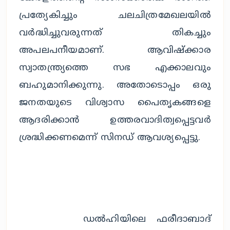
പ്രത്യേകിച്ചും ചലചിത്രമേഖലയിൽ 
വർദ്ധിച്ചുവരുന്നത് തികച്ചും 
അപലപനീയമാണ്. ആവിഷ്ക്കാര 
സ്വാതന്ത്ര്യത്തെ സഭ എക്കാലവും 
ബഹുമാനിക്കുന്നു. അതോടൊപ്പം ഒരു 
ജനതയുടെ വിശ്വാസ പൈതൃകങ്ങളെ 
ആദരിക്കാൻ ഉത്തരവാദിത്വപ്പെട്ടവർ 
ശ്രദ്ധിക്കണമെന്ന് സിനഡ് ആവശ്യപ്പെട്ടു.
		ഡൽഹിയിലെ ഫരീദാബാദ് 