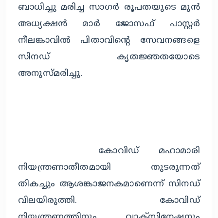
ബാധിച്ചു മരിച്ച സാഗർ രൂപതയുടെ മുൻ 
അധ്യക്ഷൻ മാർ ജോസഫ് പാസ്റ്റർ 
നീലങ്കാവിൽ പിതാവിന്റെ സേവനങ്ങളെ 
സിനഡ് കൃതജ്ഞതയോടെ 
അനുസ്മരിച്ചു.
		കോവിഡ് മഹാമാരി 
നിയന്ത്രണാതീതമായി തുടരുന്നത് 
തികച്ചും ആശങ്കാജനകമാണെന്ന് സിനഡ് 
വിലയിരുത്തി. കോവിഡ് 
നിയന്ത്രണത്തിനും വാക്സിനേഷനും 