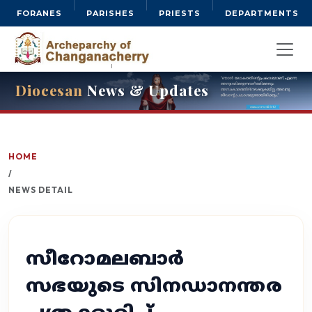
FORANES
PARISHES
PRIESTS
DEPARTMENTS
Diocesan
News & Updates
HOME
/
NEWS DETAIL
സീറോമലബാർ
സഭയുടെ സിനഡാനന്തര