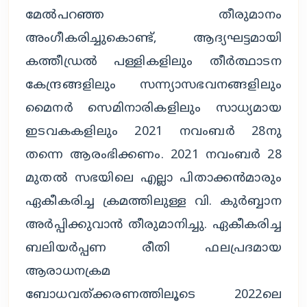
മേൽപറഞ്ഞ തീരുമാനം 
അംഗീകരിച്ചുകൊണ്ട്, ആദ്യഘട്ടമായി 
കത്തീഡ്രൽ പള്ളികളിലും തീർത്ഥാടന 
കേന്ദ്രങ്ങളിലും സന്ന്യാസഭവനങ്ങളിലും 
മൈനർ സെമിനാരികളിലും സാധ്യമായ 
ഇടവകകളിലും 2021 നവംബർ 28നു 
തന്നെ ആരംഭിക്കണം. 2021 നവംബർ 28 
മുതൽ സഭയിലെ എല്ലാ പിതാക്കൻമാരും 
ഏകീകരിച്ച ക്രമത്തിലുള്ള വി. കുർബ്ബാന 
അർപ്പിക്കുവാൻ തീരുമാനിച്ചു. ഏകീകരിച്ച 
ബലിയർപ്പണ രീതി ഫലപ്രദമായ 
ആരാധനക്രമ 
ബോധവത്ക്കരണത്തിലൂടെ 2022ലെ 