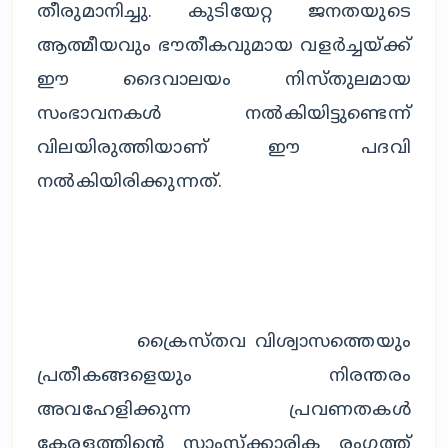
തീരുമാനിച്ചു. കുടിയേറ്റ ജനതയുടെ 
ആത്മീയവും ഭൗതീകവുമായ വളർച്ചയ്ക്ക് 
ഈ ദൈവാലയം നിസ്തുലമായ 
സംഭാവനകൾ നൽകിയിട്ടുണ്ടെന്ന് 
വിലയിരുത്തിയാണ് ഈ പദവി 
നൽകിയിരിക്കുന്നത്.
		ക്രൈസ്തവ വിശ്വാസത്തെയും 
പ്രതീകങ്ങളെയും നിരന്തരം 
അവഹേളിക്കുന്ന പ്രവണതകൾ 
കേരളത്തിന്റെ സാംസ്ക്കാരിക രം​ഗത്ത് 