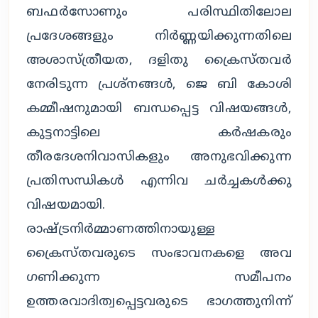
ബഫർസോണും പരിസ്ഥിതിലോല 
പ്രദേശങ്ങളും നിർണ്ണയിക്കുന്നതിലെ 
അശാസ്ത്രീയത, ദളിതു ക്രൈസ്തവർ 
നേരിടുന്ന പ്രശ്നങ്ങൾ, ജെ ബി കോശി 
കമ്മീഷനുമായി ബന്ധപ്പെട്ട വിഷയങ്ങൾ, 
കുട്ടനാട്ടിലെ കർഷകരും 
തീരദേശനിവാസികളും അനുഭവിക്കുന്ന 
പ്രതിസന്ധികൾ എന്നിവ ചർച്ചകൾക്കു 
വിഷയമായി. 
രാഷ്ട്രനിർമ്മാണത്തിനായുള്ള 
ക്രൈസ്തവരുടെ സംഭാവനകളെ അവ​
ഗണിക്കുന്ന സമീപനം 
ഉത്തരവാദിത്വപ്പെട്ടവരുടെ ഭാ​ഗത്തുനിന്ന് 