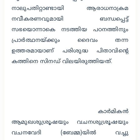
നാലുപതിറ്റാണ്ടായി ആരാധനാക്രമ 
നവീകരണവുമായി ബന്ധപ്പെട്ട് 
സഭയൊന്നാകെ നടത്തിയ പഠനത്തിനും 
പ്രാർത്ഥനയ്ക്കും ദൈവം തന്ന 
ഉത്തരമായാണ് പരിശുദ്ധ പിതാവിന്റെ 
കത്തിനെ സിനഡ് വിലയിരുത്തിയത്.
		കാർമികൻ 
ആമുഖശുശ്രൂഷയും വചനശുശ്രൂഷയും 
വചനവേദി (ബേമ്മ)യിൽ വച്ചു 