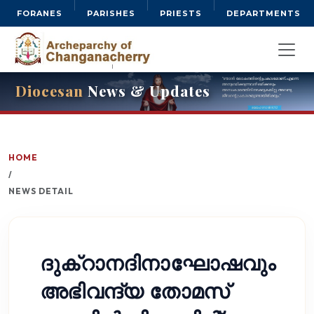
FORANES
PARISHES
PRIESTS
DEPARTMENTS
Diocesan
News & Updates
HOME
/
NEWS DETAIL
ദുക്റാനദിനാഘോഷവും
അഭിവന്ദ്യ തോമസ്