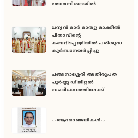
തോമസ് തറയിൽ
ധന്യൻ മാർ മാത്യു മാക്കീൽ
പിതാവിൻ്റെ
കബറിടപ്പള്ളിയിൽ പരിശുദ്ധ
കുർബാനയർപ്പിച്ചു
ചങ്ങനാശ്ശേരി അതിരൂപത
പൂർണ്ണ ഡിജിറ്റൽ
സംവിധാനത്തിലേക്ക്
-.-ആദരാഞ്ജലികൾ-.-