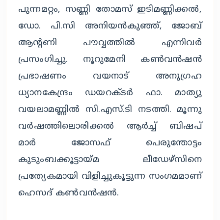
പുന്നമറ്റം, സണ്ണി തോമസ് ഇടിമണ്ണിക്കല്‍,
ഡോ. പി.സി അനിയന്‍കുഞ്ഞ്, ജോബ്
ആന്റണി പൗവ്വത്തില്‍ എന്നിവര്‍
പ്രസംഗിച്ചു. നൂറുമേനി കണ്‍വന്‍ഷന്‍
പ്രഭാഷണം വയനാട് അനുഗ്രഹ
ധ്യാനകേന്ദ്രം ഡയറക്ടര്‍ ഫാ. മാത്യു
വയലാമണ്ണില്‍ സി.എസ്.ടി നടത്തി. മൂന്നു
വര്‍ഷത്തിലൊരിക്കല്‍ ആര്‍ച്ച് ബിഷപ്
മാര്‍ ജോസഫ് പെരുന്തോട്ടം
കുടുംബക്കൂട്ടായ്മ ലീഡേഴ്‌സിനെ
പ്രത്യേകമായി വിളിച്ചുകൂട്ടുന്ന സംഗമമാണ്
ഹെസദ് കണ്‍വന്‍ഷന്‍.