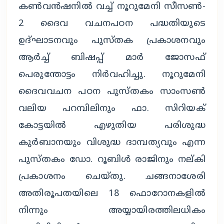
കണ്‍വന്‍ഷനില്‍ വച്ച് നൂറുമേനി സീസണ്‍-
2 ദൈവ വചനപഠന പദ്ധതിയുടെ
ഉദ്ഘാടനവും പുസ്തക പ്രകാശനവും
ആര്‍ച്ച് ബിഷപ്പ് മാര്‍ ജോസഫ്
പെരുന്തോട്ടം നിര്‍വഹിച്ചു. നൂറുമേനി
ദൈവവചന പഠന പുസ്തകം സാംസണ്‍
വലിയ പറമ്പിലിനും ഫാ. സിറിയക്
കോട്ടയില്‍ എഴുതിയ പരിശുദ്ധ
കുര്‍ബാനയും വിശുദ്ധ ദാമ്പത്യവും എന്ന
പുസ്തകം ഡോ. റൂബിള്‍ രാജിനും നല്കി
പ്രകാശനം ചെയ്തു. ചങ്ങനാശേരി
അതിരൂപതയിലെ 18 ഫൊറോനകളില്‍
നിന്നും അയ്യായിരത്തിലധികം