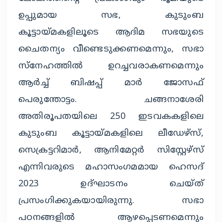
ഉപ്പുമായ സഭ, കുടുംബ
കൂട്ടായ്മകളിലൂടെ ആദിമ സഭയുടെ
ചൈതന്യം വീണ്ടെടുക്കണമെന്നും, സഭാ
സ്‌നേഹത്തില്‍ ഉറച്ചവരാകണമെന്നും
ആര്‍ച്ച് ബിഷപ്പ് മാര്‍ ജോസഫ്
പെരുന്തോട്ടം. ചങ്ങനാശേരി
അതിരൂപതയിലെ 250 ഇടവകകളിലെ
കുടുംബ കൂട്ടായ്മകളിലെ ലീഡേഴ്സ്,
സെക്രട്ടറിമാര്‍, ആനിമേറ്റര്‍ സിസ്റ്റേഴ്സ്
എന്നിവരുടെ മഹാസംഗമമായ ഹെസദ്
2023 ഉദ്ഘാടനം ചെയ്ത്
പ്രസംഗിക്കുകയായിരുന്നു. സഭാ
പഠനങ്ങളില്‍ ആഴപ്പെടണമെന്നും