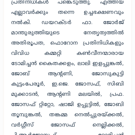
പ്രതിനിധികള്‍ പങ്കെടുത്തു. എത്തിയ
എല്ലാവര്‍ക്കും തന്നെ ഉച്ചഭക്ഷണവും
നല്‍കി. ഡയറക്ടര്‍ ഫാ. ജോര്‍ജ്
മാന്തുരുത്തിയുടെ നേതൃത്വത്തില്‍
അതിരൂപത, ഫൊറോന പ്രതിനിധികളും
വിവിധ കമ്മറ്റി കണ്‍വീനന്മാരായ
ടോമിച്ചന്‍ കൈതക്കളം, ലാലി ഇളപ്പുങ്കല്‍,
ജോബ് ആന്റണി, ജോസുകുട്ടി
കുട്ടംപേരൂര്‍, ഇ.ജെ. ജോസഫ്, സിബി
മുക്കാടന്‍, ആന്റണി മലയില്‍, പ്രഫ.
ജോസഫ് റ്റിറ്റോ, ഷാജി ഉപ്പുട്ടില്‍, ജോബി
തൂമ്പുങ്കല്‍, തങ്കമ്മ നെല്‍പ്പുരയ്ക്കല്‍,
വര്‍ഗ്ഗീസ് ജോസഫ് നെല്ലിക്കല്‍,