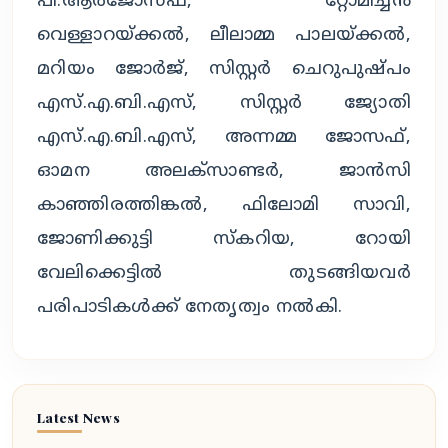
പി.ആര്‍ജോസഫ്, റ്റോമിച്ചന്‍
വെള്ളാറയ്ക്കല്‍, ലീലാമ്മ പാലയ്ക്കല്‍,
മറിയം ജോര്‍ജ്, സിസ്റ്റര്‍ ചെറുപുഷ്പം
എസ്.എ.ബി.എസ്, സിസ്റ്റര്‍ ജ്യോതി
എസ്.എ.ബി.എസ്, അന്നമ്മ ജോസഫ്,
ഓമന അലക്സാണ്ടര്‍, ജാന്‍സി
കാഞ്ഞിരത്തിങ്കല്‍, ഫിലോമി സാവി,
ജോണിക്കുട്ടി സ്‌കറിയ, റോയി
വേലിക്കെട്ടില്‍ തുടങ്ങിയവര്‍
പരിപാടികള്‍ക്ക് നേതൃത്വം നല്‍കി.
Latest News