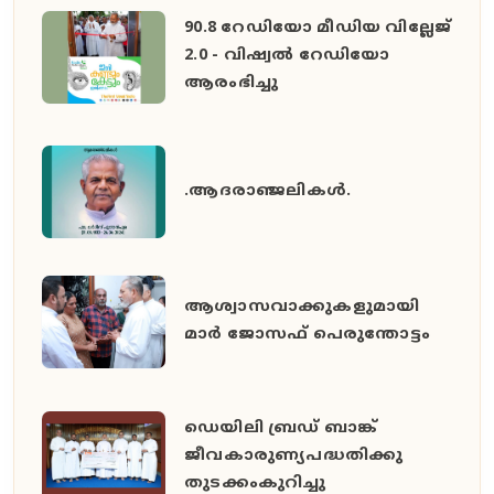
90.8 റേഡിയോ മീഡിയ വില്ലേജ്
2.0 - വിഷ്വൽ റേഡിയോ
ആരംഭിച്ചു
.ആദരാഞ്ജലികൾ.
ആശ്വാസവാക്കുകളുമായി
മാർ ജോസഫ് പെരുന്തോട്ടം
ഡെയിലി ബ്രഡ് ബാങ്ക്
ജീവകാരുണ്യപദ്ധതിക്കു
തുടക്കംകുറിച്ചു