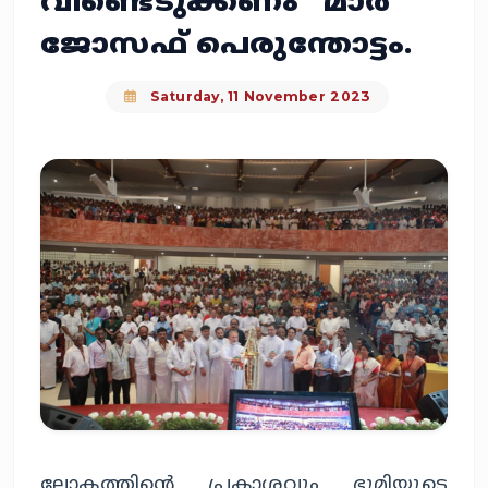
വീണ്ടെടുക്കണം" മാര്‍
ജോസഫ് പെരുന്തോട്ടം.
Saturday, 11 November 2023
ലോകത്തിന്റെ പ്രകാശവും ഭൂമിയുടെ