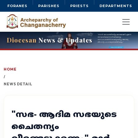
FORANES
PARISHES
PRIESTS
DEPARTMENTS
Diocesan
News & Updates
HOME
/
NEWS DETAIL
"സഭ- ആദിമ സഭയുടെ
ചൈതന്യം