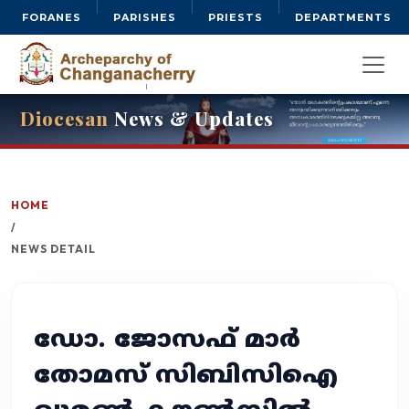
FORANES
PARISHES
PRIESTS
DEPARTMENTS
Diocesan
News & Updates
HOME
/
NEWS DETAIL
ഡോ. ജോസഫ് മാർ
തോമസ് സിബിസിഐ