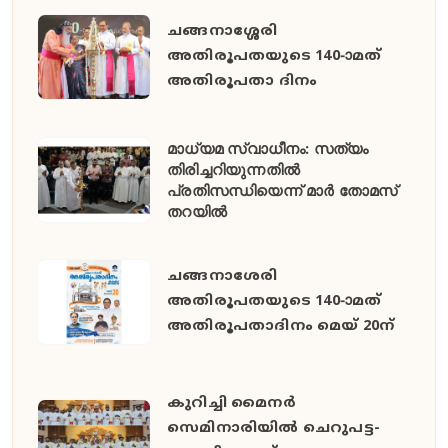
ചങ്ങനാശ്ശേരി
അതിരൂപതയുടെ 140-ാമത്
അതിരൂപതാ ദിനം
മാധ്യമ സ്വാധീനം: സത്യം
തിരിച്ചറിയുന്നതിൽ
പ്രതിസന്ധിയെന്ന് മാർ തോമസ്
തറയിൽ
ചങ്ങനാശേരി
അതിരൂപതയുടെ 140-ാമത്
അതിരൂപതാദിനം മെയ് 20ന്
കുറിച്ചി മൈനർ
സെമിനാരിയിൽ ചെറുപട്ട-