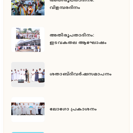
അതിരൂപതാദിനം:
വിളമ്പരദിനം
അതിരൂപതാദിനം:
ഇടവകതല ആഘോഷം
ശതാബ്ദിവർഷസമാപനം
ലോഗോ പ്രകാശനം