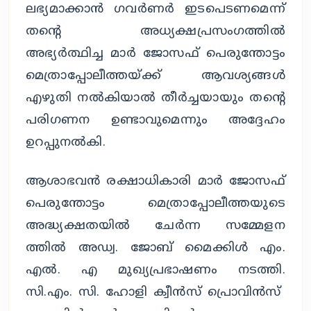
ലഭ്യമാക്കാൻ ഗവർണർ ഇടപെടണമെന്ന്
തന്റെ അധ്യക്ഷപ്രസംഗത്തിൽ
അഭ്യർത്ഥിച്ച മാർ ജോസഫ് പെരുന്തോട്ടം
മെത്രാപ്പോലീത്തയ്ക്ക് ആവശ്യങ്ങൾ
എഴുതി നൽകിയാൽ തീർച്ചയായും തന്റെ
പരിഗണന ഉണ്ടാവുമെന്നും അദ്ദേഹം
ഉറപ്പുനൽകി.
ആശാഭവൻ രക്ഷാധികാരി മാർ ജോസഫ്
പെരുന്തോട്ടം മെത്രാപ്പോലീത്തയുടെ
അദ്ധ്യക്ഷതയിൽ ചേർന്ന സമ്മേളന
ത്തിൽ അഡ്വ. ജോബ് മൈക്കിൾ എം.
എൽ. എ മുഖ്യപ്രഭാഷണം നടത്തി.
സി.എം. സി. ഹോളി ക്വീൻസ് പ്രൊവിൻസ്