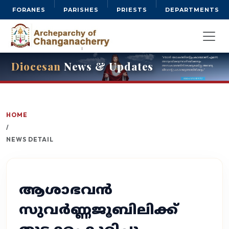
FORANES
PARISHES
PRIESTS
DEPARTMENTS
Diocesan
News & Updates
HOME
/
NEWS DETAIL
ആശാഭവൻ
സുവർണ്ണജൂബിലിക്ക്