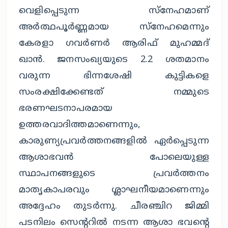
വെളിപ്പെടുന്ന സ്നേഹമാണ്
അർത്ഥപൂർണ്ണമായ സ്നേഹമെന്നും
കേരളാ ഗവർണർ ആരിഫ് മുഹമ്മദ്
ഖാൻ. ജനസംഖ്യയുടെ 2.2 ശതമാനം
വരുന്ന ഭിന്നശേഷി കുട്ടികളെ
സംരക്ഷിക്കേണ്ടത് നമ്മുടെ
ഭരണഘടനാപരമായ
ഉത്തരവാദിത്തമാണെന്നും,
കാരുണ്യപ്രവർത്തനങ്ങളിൽ ഏർപ്പെടുന്ന
ആശാഭവൻ പോലെയുള്ള
സ്ഥാപനങ്ങളുടെ പ്രവർത്തനം
മാതൃകാപരവും ശ്ലാഘനീയമാണെന്നും
അദ്ദേഹം തുടർന്നു. ചീരഞ്ചിറ ജിമ്മി
പടനിലം സെന്ററിൽ നടന്ന ആശാ ഭവന്റെ