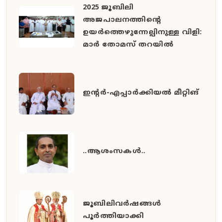
2025 ജൂബിലി
അജപാലനത്തിന്റെ
ഉയർത്തെഴുന്നേല്പിനുള്ള വിളി:
മാർ തോമസ് തറയിൽ
ഇൻ്റർ-എപ്പാർക്കിയൽ മീറ്റിങ്
..ആശംസകൾ..
ജൂബിലിവർഷങ്ങൾ
പൂർത്തിയാക്കി