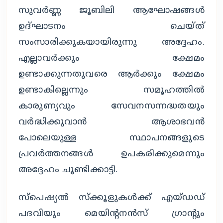
സുവർണ്ണ ജൂബിലി ആഘോഷങ്ങൾ
ഉദ്ഘാടനം ചെയ്ത്
സംസാരിക്കുകയായിരുന്നു അദ്ദേഹം.
എല്ലാവർക്കും ക്ഷേമം
ഉണ്ടാക്കുന്നതുവരെ ആർക്കും ക്ഷേമം
ഉണ്ടാകില്ലെന്നും സമൂഹത്തിൽ
കാരുണ്യവും സേവനസന്നദ്ധതയും
വർദ്ധിക്കുവാൻ ആശാഭവൻ
പോലെയുള്ള സ്ഥാപനങ്ങളുടെ
പ്രവർത്തനങ്ങൾ ഉപകരിക്കുമെന്നും
അദ്ദേഹം ചൂണ്ടിക്കാട്ടി.
സ്‌പെഷ്യൽ സ്ക്കൂളുകൾക്ക് എയ്ഡഡ്
പദവിയും മെയിന്റനൻസ് ഗ്രാന്റും