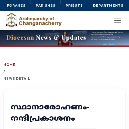
FORANES
PARISHES
PRIESTS
DEPARTMENTS
Diocesan
News & Updates
HOME
/
NEWS DETAIL
സ്ഥാനാരോഹണം-
നന്ദിപ്രകാശനം