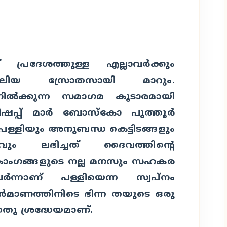
്രദേശത്തുള്ള എല്ലാവര്‍ക്കും
വലിയ സ്രോതസായി മാറും.
ില്‍ക്കുന്ന സമാഗമ കൂടാരമായി
്പ് മാര്‍ ബോസ്‌കോ പുത്തൂര്‍
്ളിയും അനുബന്ധ കെട്ടിടങ്ങളും
േശവും ലഭിച്ചത് ദൈവത്തിന്റെ
ാംഗങ്ങളുടെ നല്ല മനസും സഹകര
‍ന്നാണ് പള്ളിയെന്ന സ്വപ്‌നം
ിര്‍മാണത്തിനിടെ ഭിന്ന തയുടെ ഒരു
നതു ശ്രദ്ധേയമാണ്.