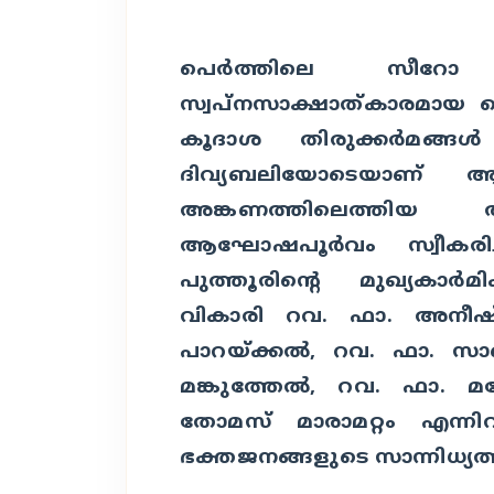
പെര്‍ത്തിലെ സീറോ 
സ്വപ്‌നസാക്ഷാത്കാരമായ 
കൂദാശ തിരുക്കര്‍മങ്ങള
ദിവ്യബലിയോടെയാണ് ആ
അങ്കണത്തിലെത്തിയ 
ആഘോഷപൂര്‍വം സ്വീകരി
പുത്തൂരിന്റെ മുഖ്യകാര്‍മ
വികാരി റവ. ഫാ. അനീഷ്
പാറയ്ക്കല്‍, റവ. ഫാ. 
മങ്കുത്തേല്‍, റവ. ഫാ. 
തോമസ് മാരാമറ്റം എന്നി
ഭക്തജനങ്ങളുടെ സാന്നിധ്യത്