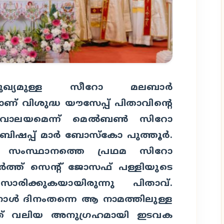
മുഖ്യമുള്ള സീറോ മലബാര്‍
ണ് വിശുദ്ധ യൗസേപ്പ് പിതാവിന്റെ
േവാലയമെന്ന് മെല്‍ബണ്‍ സിറോ
ിഷപ്പ് മാര്‍ ബോസ്‌കോ പുത്തൂര്‍.
ലിയ സംസ്ഥാനത്തെ പ്രഥമ സിറോ
‍ത്ത് സെന്റ് ജോസഫ് പള്ളിയുടെ
സാരിക്കുകയായിരുന്നു പിതാവ്.
നാള്‍ ദിനംതന്നെ ആ നാമത്തിലുള്ള
യത് വലിയ അനുഗ്രഹമായി ഇടവക