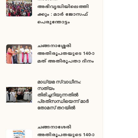
അഭിവൃദ്ധിയിലെത്തി
ക്കും : മാർ ജോസഫ്
പെരുന്തോട്ടം
ചങ്ങനാശ്ശേരി
അതിരൂപതയുടെ 140-ാ
മത് അതിരൂപതാ ദിനം
മാധ്യമ സ്വാധീനം:
സത്യം
തിരിച്ചറിയുന്നതിൽ
പ്രതിസന്ധിയെന്ന് മാർ
തോമസ് തറയിൽ
ചങ്ങനാശേരി
അതിരൂപതയുടെ 140-ാ