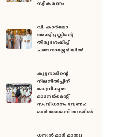
സ്വീകരണം
വി. കാർലോ
അക്വിറ്റസ്സിന്റെ
തിരുശേഷിപ്പ്
ചങ്ങനാശ്ശേരിയിൽ
കുട്ടനാടിന്റെ
നിലനിൽപ്പിന്
കേന്ദ്രീകൃത
മാനേജ്മെന്റ്
സംവിധാനം വേണം:
മാർ തോമസ് തറയിൽ
ധന്യൻ മാർ മാത്യു