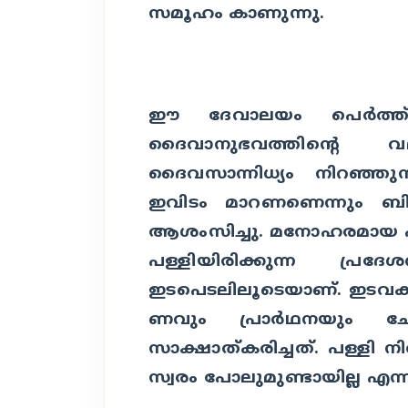
സമൂഹം കാണുന്നു.
ഈ ദേവാലയം പെര്‍ത്ത് പ
ദൈവാനുഭവത്തിന്റെ 
ദൈവസാന്നിധ്യം നിറഞ്ഞുന
ഇവിടം മാറണണെന്നും ബിഷപ
ആശംസിച്ചു.
മനോഹരമായ പള
പള്ളിയിരിക്കുന്ന പ്രദ
ഇടപെടലിലൂടെയാണ്. ഇടവക
ണവും പ്രാര്‍ഥനയും ചേര്
സാക്ഷാത്കരിച്ചത്. പള്ളി ന
സ്വരം പോലുമുണ്ടായില്ല എന്