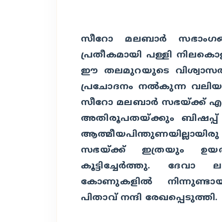
സീറോ മലബാര്‍ സഭാംഗങ്
പ്രതീകമായി പള്ളി നിലകൊള്
ഈ തലമുറയുടെ വിശ്വാസത്തിന
പ്രചോദനം നല്‍കുന്ന വലിയ 
സീറോ മലബാര്‍ സഭയ്ക്ക് എല
അതിരൂപതയ്ക്കും ബിഷപ്പ
ആത്മീയപിന്തുണയില്ലായി
സഭയ്ക്ക് ഇത്രയും ഉയരാന
കൂട്ടിച്ചേര്‍ത്തു. ദേവാ
കോണുകളില്‍ നിന്നുണ്
പിതാവ് നന്ദി രേഖപ്പെടുത്തി.