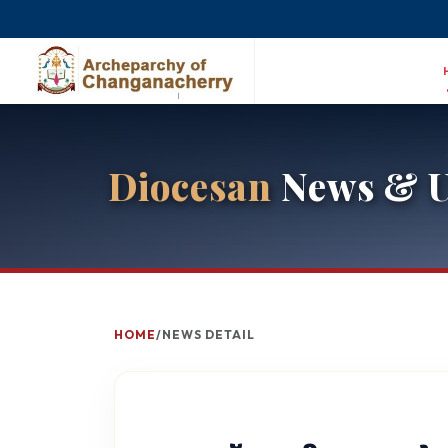
Diocesan
News & U
HOME
/
NEWS DETAIL