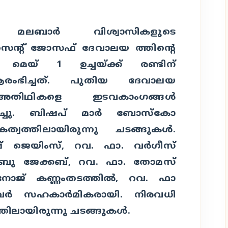
മലബാര്‍ വിശ്വാസികളുടെ
സെന്റ് ജോസഫ് ദേവാലയ ത്തിന്റെ
്‍ മെയ് 1
ഉച്ചയ്ക്ക് രണ്ടിന്
രംഭിച്ചത്. പുതിയ ദേവാലയ
അതിഥികളെ ഇടവകാംഗങ്ങള്‍
ച്ചു. ബിഷപ് മാര്‍ ബോസ്‌കോ
ികത്വത്തിലായിരുന്നു ചടങ്ങുകള്‍.
 ജെയിംസ്, റവ. ഫാ. വര്‍ഗീസ്
സാബു ജേക്കബ്, റവ. ഫാ. തോമസ്
മനോജ് കണ്ണംതടത്തില്‍, റവ. ഫാ
വര്‍ സഹകാര്‍മികരായി. നിരവധി
തിലായിരുന്നു ചടങ്ങുകള്‍.