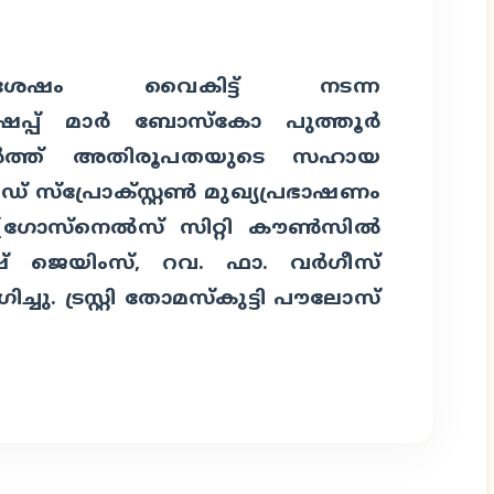
ു ശേഷം വൈകിട്ട് നടന്ന
്പ് മാര്‍ ബോസ്‌കോ പുത്തൂര്‍
െര്‍ത്ത് അതിരൂപതയുടെ സഹായ
് സ്പ്രോക്സ്റ്റണ്‍ മുഖ്യപ്രഭാഷണം
് (ഗോസ്നെല്‍സ് സിറ്റി കൗണ്‍സില്‍
 ജെയിംസ്, റവ. ഫാ. വര്‍ഗീസ്
ിച്ചു. ട്രസ്റ്റി തോമസ്‌കുട്ടി പൗലോസ്