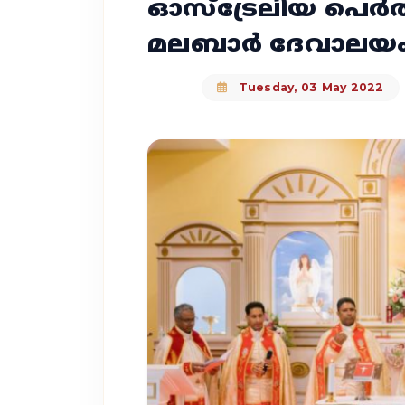
ഓസ്‌ട്രേലിയ പെര്
മലബാര്‍ ദേവാലയം
Tuesday, 03 May 2022