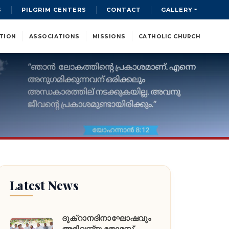
S
PILGRIM CENTERS
CONTACT
GALLERY
TION
ASSOCIATIONS
MISSIONS
CATHOLIC CHURCH
Latest News
ദുക്റാനദിനാഘോഷവും
അഭിവന്ദ്യ തോമസ്