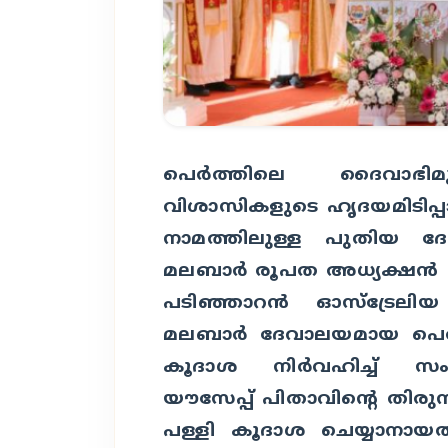
പെര്‍ത്തിലെ ദൈവാഭി
വിശാസികളുടെ ഹൃദയമിടിപ്പാ
നാമത്തിലുള്ള പുതിയ ദ
മലബാര്‍ രൂപത അധ്യക്ഷന്‍ ബ
പടിഞ്ഞാറന്‍ ഓസ്‌ട്രേ
മലബാര്‍ ദേവാലയമായ പെര്
കൂദാശ നിര്‍വഹിച്ച് സം
യൗസേപ്പ് പിതാവിന്റെ തിരു
പള്ളി കൂദാശ ചെയ്യാനാ