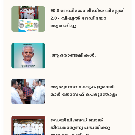
90.8 റേഡിയോ മീഡിയ വില്ലേജ്
2.0 - വിഷ്വൽ റേഡിയോ
ആരംഭിച്ചു
.ആദരാഞ്ജലികൾ.
ആശ്വാസവാക്കുകളുമായി
മാർ ജോസഫ് പെരുന്തോട്ടം
ഡെയിലി ബ്രഡ് ബാങ്ക്
ജീവകാരുണ്യപദ്ധതിക്കു