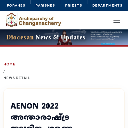
FORANES
PARISHES
PRIESTS
DEPARTMENTS
Diocesan
News & Updates
HOME
/
NEWS DETAIL
AENON 2022
അന്താരാഷ്ട്ര