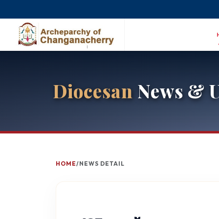
Diocesan
News & U
HOME
/
NEWS DETAIL