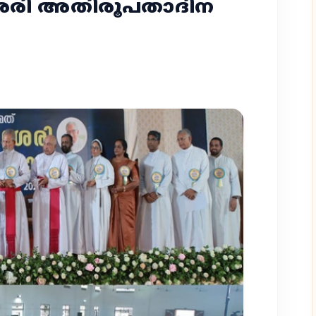
ശേരി അതിരൂപതാദിന