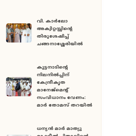
വി. കാർലോ
അക്വിറ്റസ്സിന്റെ
തിരുശേഷിപ്പ്
ചങ്ങനാശ്ശേരിയിൽ
കുട്ടനാടിന്റെ
നിലനിൽപ്പിന്
കേന്ദ്രീകൃത
മാനേജ്മെന്റ്
സംവിധാനം വേണം:
മാർ തോമസ് തറയിൽ
ധന്യൻ മാർ മാത്യു