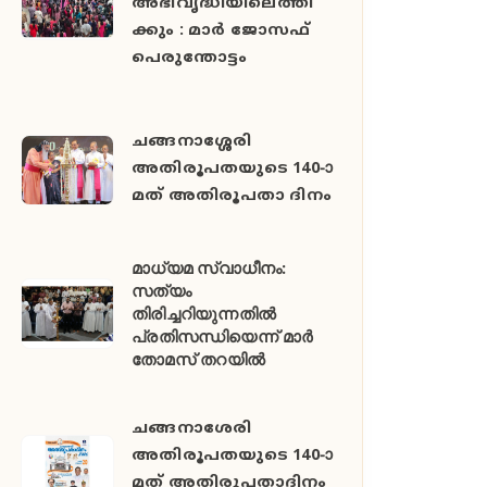
അഭിവൃദ്ധിയിലെത്തി
ക്കും : മാർ ജോസഫ്
പെരുന്തോട്ടം
ചങ്ങനാശ്ശേരി
അതിരൂപതയുടെ 140-ാ
മത് അതിരൂപതാ ദിനം
മാധ്യമ സ്വാധീനം:
സത്യം
തിരിച്ചറിയുന്നതിൽ
പ്രതിസന്ധിയെന്ന് മാർ
തോമസ് തറയിൽ
ചങ്ങനാശേരി
അതിരൂപതയുടെ 140-ാ
മത് അതിരൂപതാദിനം