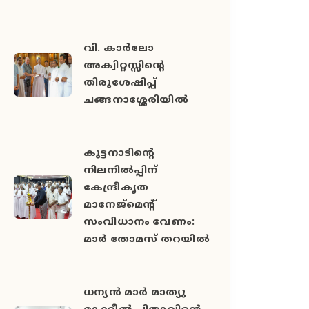
വി. കാർലോ
അക്വിറ്റസ്സിന്റെ
തിരുശേഷിപ്പ്
ചങ്ങനാശ്ശേരിയിൽ
കുട്ടനാടിന്റെ
നിലനിൽപ്പിന്
കേന്ദ്രീകൃത
മാനേജ്മെന്റ്
സംവിധാനം വേണം:
മാർ തോമസ് തറയിൽ
ധന്യൻ മാർ മാത്യു