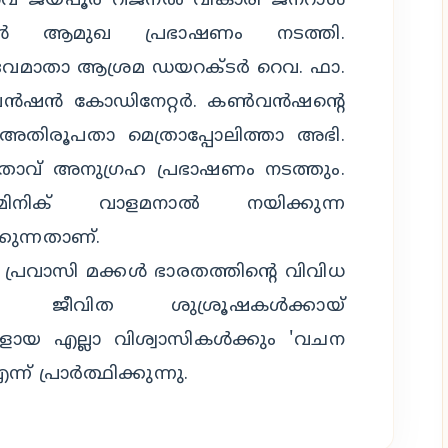
ഇറ്റാവ ജയ്പൂർ റീജനൽ വികാരി ജനറാൾ
ൻ ആമുഖ പ്രഭാഷണം നടത്തി.
േവമാതാ ആശ്രമ ഡയറക്ടർ റെവ. ഫാ.
വൻഷൻ കോഡിനേറ്റർ. കൺവൻഷന്റെ
 അതിരൂപതാ മെത്രാപ്പോലിത്താ അഭി.
ിതാവ് അനുഗ്രഹ പ്രഭാഷണം നടത്തും.
ിനിക് വാളമനാൽ നയിക്കുന്ന
ുന്നതാണ്.
്രവാസി മക്കൾ ഭാരതത്തിന്റെ വിവിധ
ടെ ജീവിത ശുശ്രൂഷകൾക്കായ്
ാസികളായ എല്ലാ വിശ്വാസികൾക്കും 'വചന
ന് പ്രാർത്ഥിക്കുന്നു.