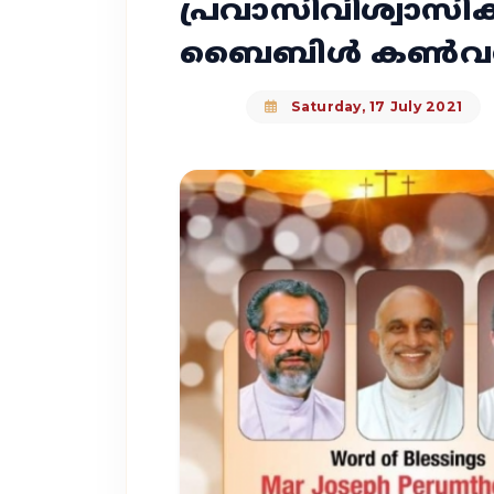
പ്രവാസിവിശ്വാസികൾ
ബൈബിൾ കൺ
Saturday, 17 July 2021