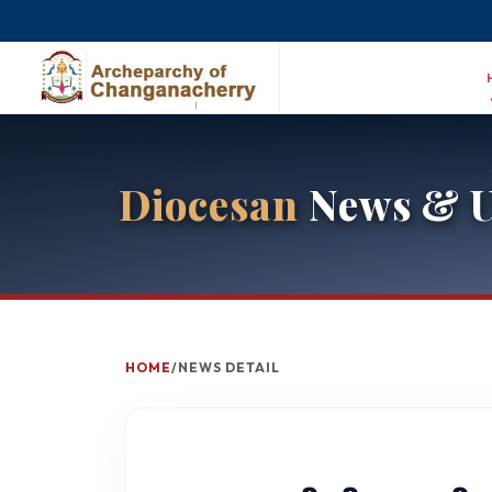
Diocesan
News & U
HOME
/
NEWS DETAIL