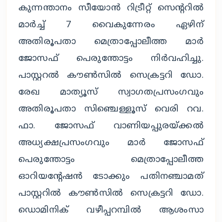
കുന്നന്താനം സീയോൻ റിട്രീറ്റ് സെന്ററിൽ
മാർച്ച് 7 വൈകുന്നേരം ഏഴിന്
അതിരൂപതാ മെത്രാപ്പോലീത്ത മാർ
ജോസഫ് പെരുന്തോട്ടം നിർവഹിച്ചു.
പാസ്റ്ററൽ കൗൺസിൽ സെക്രട്ടറി ഡോ.
രേഖ മാത്യൂസ് സ്വാഗതപ്രസംഗവും
അതിരൂപതാ സിഞ്ചെള്ളൂസ് വെരി റവ.
ഫാ. ജോസഫ് വാണിയപ്പുരയ്ക്കൽ
അധ്യക്ഷപ്രസംഗവും മാർ ജോസഫ്
പെരുന്തോട്ടം മെത്രാപ്പോലീത്ത
ഓറിയന്റേഷൻ ടോക്കും പതിനഞ്ചാമത്
പാസ്റ്ററിൽ കൗൺസിൽ സെക്രട്ടറി ഡോ.
ഡൊമിനിക് വഴീപ്പറമ്പിൽ ആശംസാ