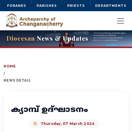
FORANES
PARISHES
PRIESTS
DEPARTMENTS
Diocesan
News & Updates
HOME
/
NEWS DETAIL
ക്യാമ്പ് ഉദ്ഘാടനം
Thursday, 07 March 2024