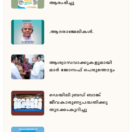
ആരംഭിച്ചു
.ആദരാഞ്ജലികൾ.
ആശ്വാസവാക്കുകളുമായി
മാർ ജോസഫ് പെരുന്തോട്ടം
ഡെയിലി ബ്രഡ് ബാങ്ക്
ജീവകാരുണ്യപദ്ധതിക്കു
തുടക്കംകുറിച്ചു