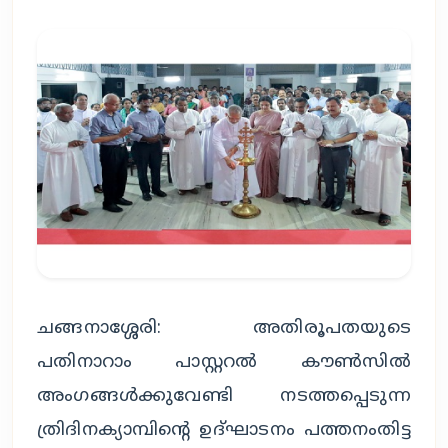
ചങ്ങനാശ്ശേരി: അതിരൂപതയുടെ
പതിനാറാം പാസ്റ്ററൽ കൗൺസിൽ
അംഗങ്ങൾക്കുവേണ്ടി നടത്തപ്പെടുന്ന
ത്രിദിനക്യാമ്പിൻ്റെ ഉദ്ഘാടനം പത്തനംതിട്ട