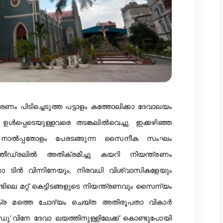
രണം പിടിച്ചെടുത്ത പട്ടാളം കത്തോലിക്കാ ദേവാലയം
ഉള്‍പ്പെടെയുള്ളവരെ തടങ്കലില്‍വെച്ചു. ഇക്കഴിഞ്ഞ
ണ് നാല്‍പ്പതോളം പേരടങ്ങുന്ന സൈനീക സംഘം
്തീഡ്രലില്‍ അതിക്രമിച്ചു കയറി നിയന്ത്രണം
‍ക്കോ ടിന്‍ വിന്നിനേയും, നിരവധി വിശ്വാസികളേയും
ിലെ മറ്റ് കെട്ടിടങ്ങളുടെ നിയന്ത്രണവും സൈന്യം
ക്ര മത്തെ ചോദ്യം ചെയ്ത അതിരൂപതാ വികാര്‍
ു’വിനേ ദേവാ ലയത്തിനുള്ളിലേക്ക് കൊണ്ടുപോയി