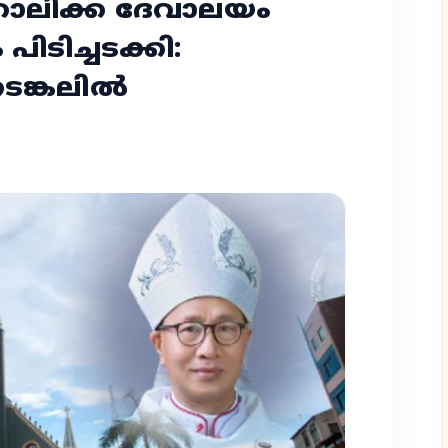
്തോലിക്ക ദേവാലയം
പിടിച്ചടക്കി:
ടങ്കലില്‍