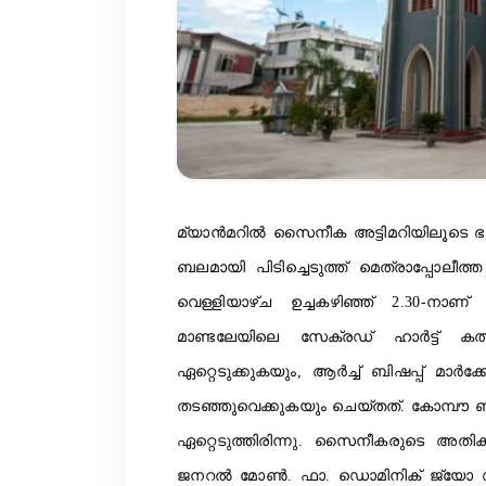
മ്യാന്‍മറില്‍ സൈനീക അട്ടിമറിയിലൂടെ ഭ
ബലമായി പിടിച്ചെടുത്ത് മെത്രാപ്പോലീത്ത 
വെള്ളിയാഴ്ച ഉച്ചകഴിഞ്ഞ് 2.30-നാ
മാണ്ടലേയിലെ സേക്രഡ് ഹാര്‍ട്ട്‌ കത
ഏറ്റെടുക്കുകയും, ആര്‍ച്ച് ബിഷപ്പ് മാര്
തടഞ്ഞുവെക്കുകയും ചെയ്തത്. കോമ്പൗ ണ്ട
ഏറ്റെടുത്തിരിന്നു. സൈനീകരുടെ അതി
ജനറല്‍ മോണ്‍. ഫാ. ഡൊമിനിക് ജ്യോ ഡ