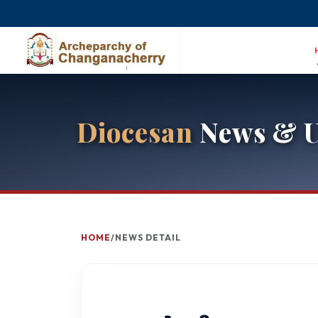
Diocesan
News & U
HOME
/
NEWS DETAIL