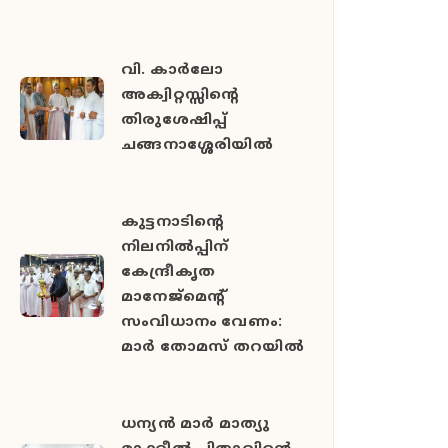
വി. കാർലോ
അക്വിറ്റസ്സിന്റെ
തിരുശേഷിപ്പ്
ചങ്ങനാശ്ശേരിയിൽ
കുട്ടനാടിന്റെ
നിലനിൽപ്പിന്
കേന്ദ്രീകൃത
മാനേജ്മെന്റ്
സംവിധാനം വേണം:
മാർ തോമസ് തറയിൽ
ധന്യൻ മാർ മാത്യു