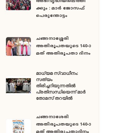
അഭിവൃദ്ധിയിലെത്തി
ക്കും : മാർ ജോസഫ്
പെരുന്തോട്ടം
ചങ്ങനാശ്ശേരി
അതിരൂപതയുടെ 140-ാ
മത് അതിരൂപതാ ദിനം
മാധ്യമ സ്വാധീനം:
സത്യം
തിരിച്ചറിയുന്നതിൽ
പ്രതിസന്ധിയെന്ന് മാർ
തോമസ് തറയിൽ
ചങ്ങനാശേരി
അതിരൂപതയുടെ 140-ാ
മത് അതിരൂപതാദിനം