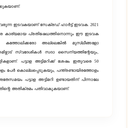
ക്കുകയാണ്.
 വരുന്ന ഇടവകയാണ് സേക്രഡ് ഹാര്‍ട്ട് ഇടവക. 2021
െതിരെ കാര്യമായ പ്രതിഷേധത്തിനൊന്നും ഈ ഇടവക
ില്‍ കത്തോലിക്കരോ അല്ലെങ്കില്‍ മുസ്ലീങ്ങളോ
മിഴ്നാട് സ്വദേശികള്‍ സദാ സൈന്യത്തിന്റേയും,
ുള്ളികളാണ്. പട്ടാള അട്ടിമറിക്ക് ശേഷം ഇതുവരെ 50
ോളം പേര്‍ കൊല്ലപ്പെടുകയും, പന്ത്രണ്ടായിരത്തോളം
. .അതേസമയം പട്ടാള അട്ടിമറി ഉണ്ടായതിന് പിന്നാലേ
്തിന്റെ അതിക്രമം പതിവാകുകയാണ്.