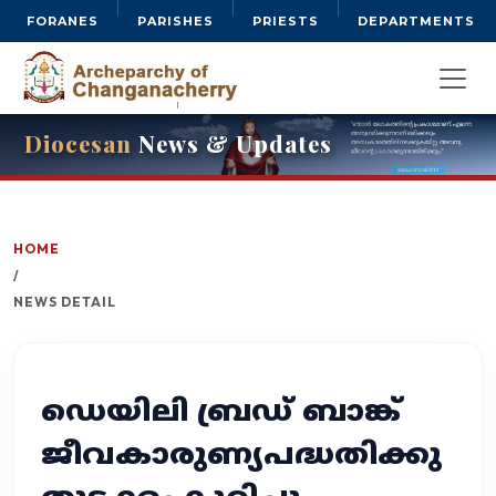
FORANES
PARISHES
PRIESTS
DEPARTMENTS
Diocesan
News & Updates
HOME
/
NEWS DETAIL
ഡെയിലി ബ്രഡ് ബാങ്ക്
ജീവകാരുണ്യപദ്ധതിക്കു