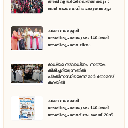
അഭിവൃദ്ധിയിലെത്തിക്കും :
മാർ ജോസഫ് പെരുന്തോട്ടം
ചങ്ങനാശ്ശേരി
അതിരൂപതയുടെ 140-ാമത്
അതിരൂപതാ ദിനം
മാധ്യമ സ്വാധീനം: സത്യം
തിരിച്ചറിയുന്നതിൽ
പ്രതിസന്ധിയെന്ന് മാർ തോമസ്
തറയിൽ
ചങ്ങനാശേരി
അതിരൂപതയുടെ 140-ാമത്
അതിരൂപതാദിനം മെയ് 20ന്