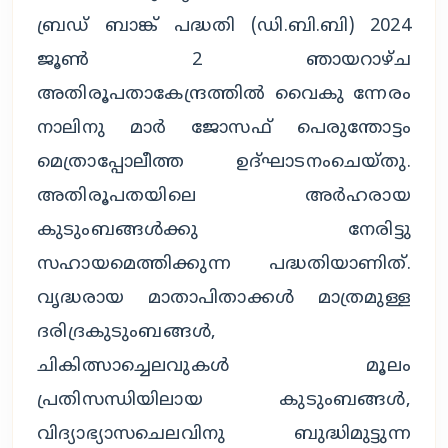
ബ്രഡ് ബാങ്ക് പദ്ധതി (ഡി.ബി.ബി) 2024
ജൂൺ 2 ഞായറാഴ്ച
അതിരൂപതാകേന്ദ്രത്തിൽ വൈകു ന്നേരം
നാലിനു മാർ ജോസഫ് പെരുന്തോട്ടം
മെത്രാപ്പോലീത്ത ഉദ്ഘാടനംചെയ്തു.
അതിരൂപതയിലെ അർഹരായ
കുടുംബങ്ങൾക്കു നേരിട്ടു
സഹായമെത്തിക്കുന്ന പദ്ധതിയാണിത്.
വൃദ്ധരായ മാതാപിതാക്കൾ മാത്രമുള്ള
ദരിദ്രകുടുംബങ്ങൾ,
ചികിത്സാച്ചെലവുകൾ മൂലം
പ്രതിസന്ധിയിലായ കുടുംബങ്ങൾ,
വിദ്യാഭ്യാസചെലവിനു ബുദ്ധിമുട്ടുന്ന