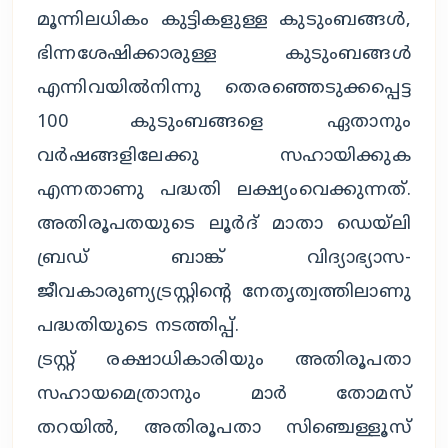
മൂന്നിലധികം കുട്ടികളുള്ള കുടുംബങ്ങൾ,
ഭിന്നശേഷിക്കാരുള്ള കുടുംബങ്ങൾ
എന്നിവയിൽനിന്നു തെരഞ്ഞെടുക്കപ്പെട്ട
100 കുടുംബങ്ങളെ ഏതാനും
വർഷങ്ങളിലേക്കു സഹായിക്കുക
എന്നതാണു പദ്ധതി ലക്ഷ്യംവെക്കുന്നത്.
അതിരൂപതയുടെ ലൂർദ് മാതാ ഡെയ്ലി
ബ്രഡ് ബാങ്ക് വിദ്യാഭ്യാസ-
ജീവകാരുണ്യട്രസ്റ്റിൻ്റെ നേതൃത്വത്തിലാണു
പദ്ധതിയുടെ നടത്തിപ്പ്.
ട്രസ്റ്റ് രക്ഷാധികാരിയും അതിരൂപതാ
സഹായമെത്രാനും മാർ തോമസ്
തറയിൽ, അതിരൂപതാ സിഞ്ചെള്ളൂസ്