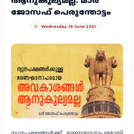
ആനുകൂല്യമല്ല: മാര്‍
ജോസഫ് പെരുന്തോട്ടം
Wednesday, 16 June 2021
ന്യൂനപക്ഷങ്ങള്‍ക്ക് ഭരണഘടനാപരമായി