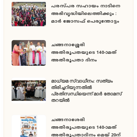
പരസ്പര സഹായം നാടിനെ
അഭിവൃദ്ധിയിലെത്തിക്കും :
മാർ ജോസഫ് പെരുന്തോട്ടം
ചങ്ങനാശ്ശേരി
അതിരൂപതയുടെ 140-ാമത്
അതിരൂപതാ ദിനം
മാധ്യമ സ്വാധീനം: സത്യം
തിരിച്ചറിയുന്നതിൽ
പ്രതിസന്ധിയെന്ന് മാർ തോമസ്
തറയിൽ
ചങ്ങനാശേരി
അതിരൂപതയുടെ 140-ാമത്
അതിരൂപതാദിനം മെയ് 20ന്