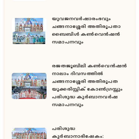
യുവജനവർഷാരംഭവും
ചങ്ങനാശ്ശേരി അതിരൂപതാ
ബൈബിൾ കൺവെൻഷൻ
സമാപനവും
രജതജൂബിലി കൺവെൻഷൻ
നാലാം ദിവസത്തിൽ
ചങ്ങനാശ്ശേരി അതിരൂപത
യൂക്കരിസ്റ്റിക് കോൺഗ്രസ്സും
പരിശുദ്ധ കുർബാനവർഷ
സമാപനവും
പരിശുദ്ധ
കുർബാനാഭിഷേകം: