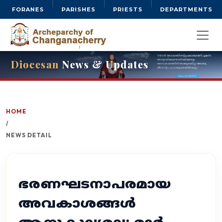
FORANES
PARISHES
PRIESTS
DEPARTMENTS
Diocesan
News & Updates
HOME
/
NEWS DETAIL
ഭരണഘടനാപരമായ
അവകാശങ്ങള്‍