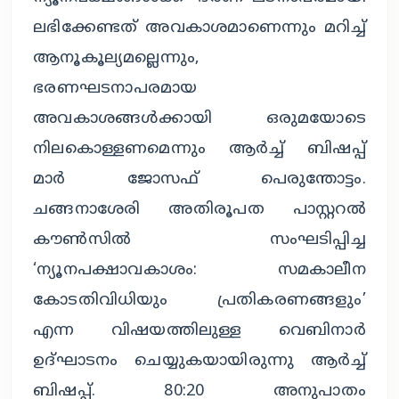
ലഭിക്കേണ്ടത് അവകാശമാണെന്നും മറിച്ച്
ആനൂകൂല്യമല്ലെന്നും,
ഭരണഘടനാപരമായ
അവകാശങ്ങള്‍ക്കായി ഒരുമയോടെ
നിലകൊള്ളണമെന്നും ആര്‍ച്ച് ബിഷപ്പ്
മാര്‍ ജോസഫ് പെരുന്തോട്ടം.
ചങ്ങനാശേരി അതിരൂപത പാസ്റ്ററല്‍
കൗണ്‍സില്‍ സംഘടിപ്പിച്ച
‘ന്യൂനപക്ഷാവകാശം: സമകാലീന
കോടതിവിധിയും പ്രതികരണങ്ങളും’
എന്ന വിഷയത്തിലുള്ള വെബിനാര്‍
ഉദ്ഘാടനം ചെയ്യുകയായിരുന്നു ആര്‍ച്ച്
ബിഷപ്പ്. 80:20 അനുപാതം