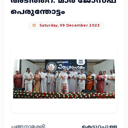
അടിത്തറ: മാർ ജോസഫ്
പെരുന്തോട്ടം
Saturday, 09 December 2023
ചങ്ങനാശ്ശേരി:
കെട്ടുറപ്പുള്ള