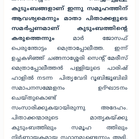
കുടുംബങ്ങളാണ് ഇന്നു സമൂഹത്തിന്
ആവശ്യമെന്നും മാതാ പിതാക്കളുടെ
സമർപ്പണമാണ് കുടുംബത്തിന്റെ
കരുത്തെന്നും
മാർ ജോസഫ്
പെരുന്തോട്ടം മെത്രാപ്പോലീത്ത. ഇന്ന്
ഉച്ചകഴിഞ്ഞ് ചങ്ങനാശ്ശേരി സെന്റ് മേരീസ്
മെത്രാപ്പോലീത്തൻ പള്ളിയുടെ പാരിഷ്
ഹാളിൽ നടന്ന പിതൃവേദി റൂബിജൂബിലി
സമാപനസമ്മേളനം ഉദ്ഘാടനം
ചെയ്തുകൊണ്ട്
സംസാരിക്കുകയായിരുന്നു അദേഹം.
പിതാക്കന്മാരുടെ മാതൃകയ്ക്കു
കുടുംബത്തിലും സമൂഹ ത്തിലും
നിർണായകമായ സ്ഥാനമുണ്ടെന്നും അഭി.