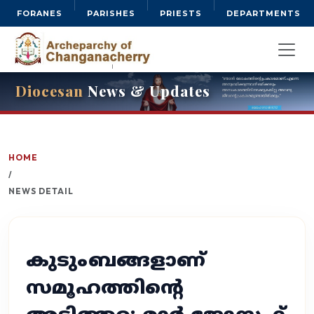
FORANES
PARISHES
PRIESTS
DEPARTMENTS
Diocesan
News & Updates
HOME
/
NEWS DETAIL
കുടുംബങ്ങളാണ്
സമൂഹത്തിന്റെ