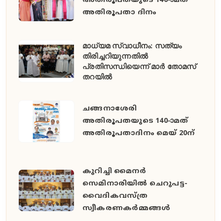
അതിരൂപതയുടെ 140-ാമത്
അതിരൂപതാ ദിനം
മാധ്യമ സ്വാധീനം: സത്യം
തിരിച്ചറിയുന്നതിൽ
പ്രതിസന്ധിയെന്ന് മാർ തോമസ്
തറയിൽ
ചങ്ങനാശേരി
അതിരൂപതയുടെ 140-ാമത്
അതിരൂപതാദിനം മെയ് 20ന്
കുറിച്ചി മൈനർ
സെമിനാരിയിൽ ചെറുപട്ട-
വൈദികവസ്ത്ര
സ്വീകരണകർമ്മങ്ങൾ