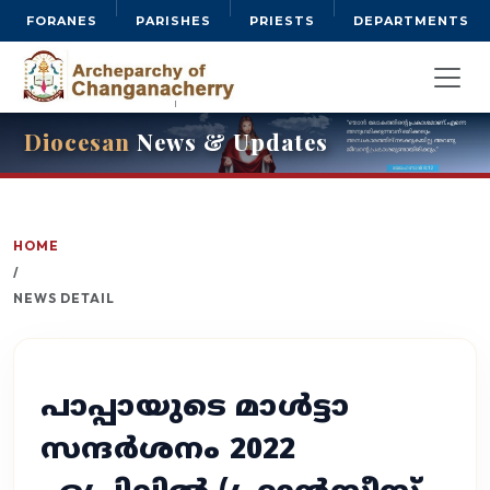
FORANES
PARISHES
PRIESTS
DEPARTMENTS
Diocesan
News & Updates
HOME
/
NEWS DETAIL
പാപ്പായുടെ മാൾട്ടാ
സന്ദർശനം 2022