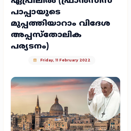
ഏപ്രിലിൽ (ഫ്രാൻസീസ്
പാപ്പായുടെ
മുപ്പത്തിയാറാം വിദേശ
അപ്പസ്തോലിക
പര്യടനം)
Friday, 11 February 2022