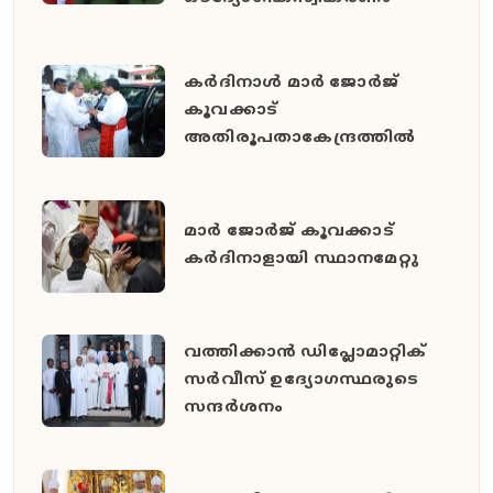
കർദിനാൾ മാർ ജോർജ്
കൂവക്കാട്
അതിരൂപതാകേന്ദ്രത്തിൽ
മാർ ജോർജ് കൂവക്കാട്
കർദിനാളായി സ്ഥാനമേറ്റു
വത്തിക്കാൻ ഡിപ്ലോമാറ്റിക്
സർവീസ് ഉദ്യോഗസ്ഥരുടെ
സന്ദർശനം