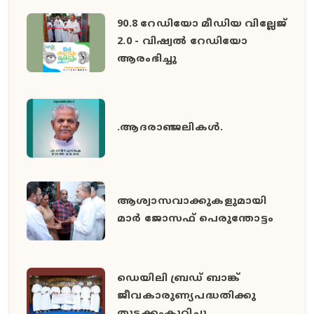
90.8 റേഡിയോ മീഡിയ വില്ലേജ്
2.0 - വിഷ്വൽ റേഡിയോ
ആരംഭിച്ചു
.ആദരാഞ്ജലികൾ.
ആശ്വാസവാക്കുകളുമായി
മാർ ജോസഫ് പെരുന്തോട്ടം
ഡെയിലി ബ്രഡ് ബാങ്ക്
ജീവകാരുണ്യപദ്ധതിക്കു