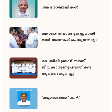
.ആദരാഞ്ജലികൾ.
ആശ്വാസവാക്കുകളുമായി
മാർ ജോസഫ് പെരുന്തോട്ടം
ഡെയിലി ബ്രഡ് ബാങ്ക്
ജീവകാരുണ്യപദ്ധതിക്കു
തുടക്കംകുറിച്ചു
`ആദരാഞ്ജലികൾ`