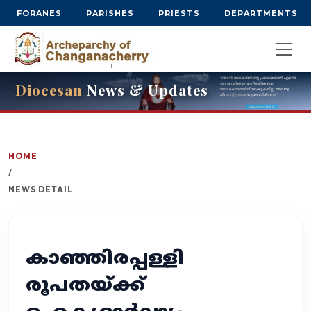
FORANES
PARISHES
PRIESTS
DEPARTMENTS
Diocesan
News & Updates
HOME
/
NEWS DETAIL
കാഞ്ഞിരപ്പള്ളി
രൂപതയ്ക്ക്