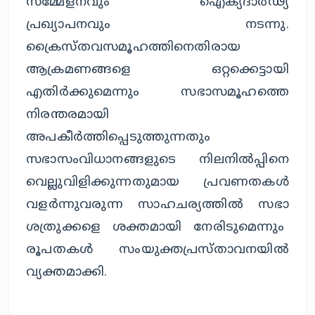
സമ്മേളനവും ഐക്യദാർഢ്യ
പ്രഖ്യാപനവും നടന്നു.
ക്രൈസ്തവസമൂഹത്തിനെതിരായ
ആക്രമണങ്ങളെ ഒറ്റക്കെട്ടായി
എതിർക്കുമെന്നും സഭാസമൂഹത്തെ
നിരന്തരമായി
അപകീർത്തിപ്പെടുത്തുന്നതും
സഭാസംവിധാനങ്ങളുടെ നിലനിൽപ്പിനെ
വെല്ലുവിളിക്കുന്നതുമായ പ്രവണതകൾ
വളർന്നുവരുന്ന സാഹചര്യത്തിൽ സഭാ
ശത്രുക്കളെ ശക്തമായി നേരിടുമെന്നും
രൂപതകൾ സംയുക്തപ്രസ്താവനയിൽ
വ്യക്തമാക്കി.