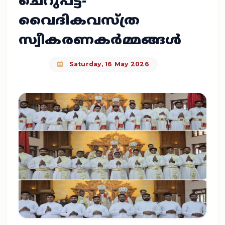
ചെറുപട്ട-
വൈദികവസ്ത്ര
സ്വീകരണകർമ്മങ്ങൾ
Saturday, 16 May 2026