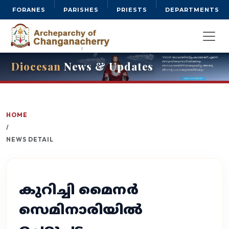
FORANES
PARISHES
PRIESTS
DEPARTMENTS
Diocesan
News & Updates
HOME
/
NEWS DETAIL
കുറിച്ചി മൈനർ
സെമിനാരിയിൽ