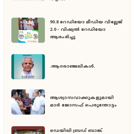
90.8 റേഡിയോ മീഡിയ വില്ലേജ്
2.0 - വിഷ്വൽ റേഡിയോ
ആരംഭിച്ചു
.ആദരാഞ്ജലികൾ.
ആശ്വാസവാക്കുകളുമായി
മാർ ജോസഫ് പെരുന്തോട്ടം
ഡെയിലി ബ്രഡ് ബാങ്ക്