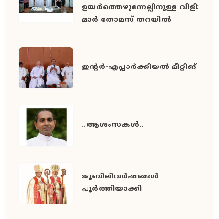
ഉയർത്തെഴുന്നേല്പിനുള്ള വിളി:
മാർ തോമസ് തറയിൽ
ഇൻ്റർ-എപ്പാർക്കിയൽ മീറ്റിങ്
..ആശംസകൾ..
ജൂബിലിവർഷങ്ങൾ
പൂർത്തിയാക്കി