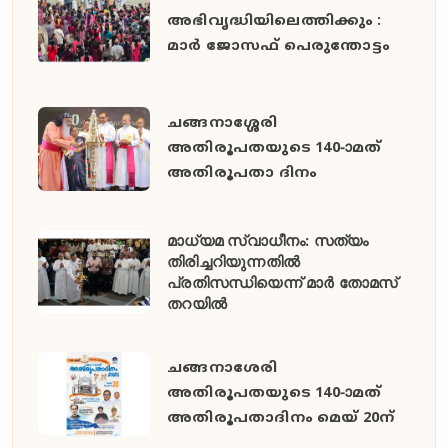
അഭിവൃദ്ധിയിലെത്തിക്കും :
മാർ ജോസഫ് പെരുന്തോട്ടം
ചങ്ങനാശ്ശേരി
അതിരൂപതയുടെ 140-ാമത്
അതിരൂപതാ ദിനം
മാധ്യമ സ്വാധീനം: സത്യം
തിരിച്ചറിയുന്നതിൽ
പ്രതിസന്ധിയെന്ന് മാർ തോമസ്
തറയിൽ
ചങ്ങനാശേരി
അതിരൂപതയുടെ 140-ാമത്
അതിരൂപതാദിനം മെയ് 20ന്