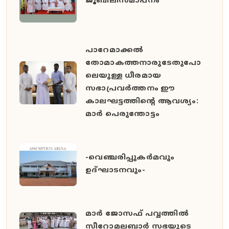
ജൂബിലിസമാപനം
പാറേമാക്കൽ
തോമാകത്തനാരുടേതുപോ
ലെയുള്ള ധീരമായ
സഭാപ്രവർത്തനം ഈ
കാലഘട്ടത്തിൻ്റെ ആവശ്യം:
മാർ പെരുന്തോട്ടം
-വെഞ്ചരിപ്പുകർമവും
ഉദ്ഘാടനവും-
മാർ ജോസഫ് പവ്വത്തിൽ
സീറോമലബാർ സഭയുടെ