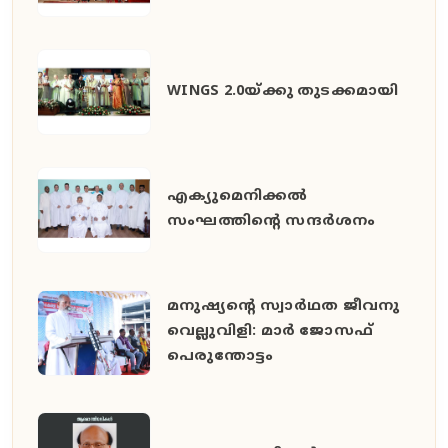
WINGS 2.0യ്ക്കു തുടക്കമായി
എക്യുമെനിക്കൽ
സംഘത്തിന്റെ സന്ദർശനം
മനുഷ്യൻ്റെ സ്വാർഥത ജീവനു
വെല്ലുവിളി: മാർ ജോസഫ്
പെരുന്തോട്ടം