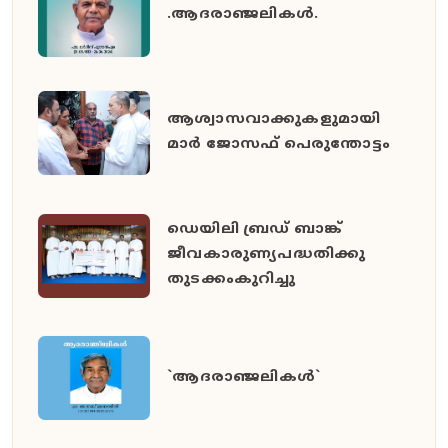
.ആദരാഞ്ജലികൾ.
ആശ്വാസവാക്കുകളുമായി
മാർ ജോസഫ് പെരുന്തോട്ടം
ഡെയിലി ബ്രഡ് ബാങ്ക്
ജീവകാരുണ്യപദ്ധതിക്കു
തുടക്കംകുറിച്ചു
`ആദരാഞ്ജലികൾ`