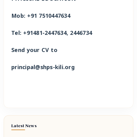
Mob: +91 7510447634
Tel: +91481-2447634, 2446734
Send your CV to
principal@shps-kili.org
Latest News