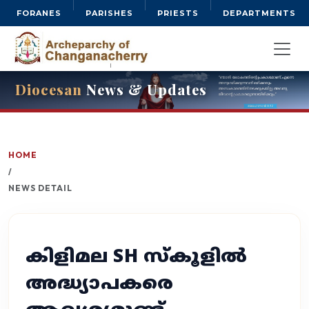
FORANES
PARISHES
PRIESTS
DEPARTMENTS
Diocesan
News & Updates
HOME
/
NEWS DETAIL
കിളിമല SH സ്കൂളിൽ
അദ്ധ്യാപകരെ